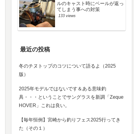
ルのキャスト時にベールが返っ
てしまう事への対策
133 views
最近の投稿
冬のチヌトップのコツについて語るよ（2025
版）
2025年モデルではないです＆ある意味釣
具・・・ということでサングラスを新調「Zeque
HOVER」これは良い。
【毎年恒例】宮崎から釣りフェス2025行ってき
た（その１）