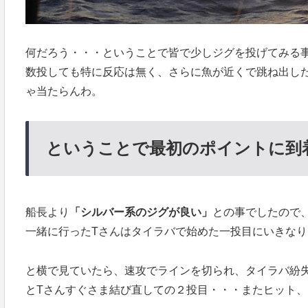
何だろう・・・ということで皆で少しジグを投げてみる
数投しても特に反応は無く、さらに魚が近くで跳ね出し
ゃ当たらんわ。
ということで最初のポイントに到
船長より
「シルバー系のジグが良い」
との事でしたので、
一緒に行ったTさんはタイラバで始めた一投目にいきなり
と横で見ていたら、速攻でラインを切られ、タイラバ紛
とTさんすぐさま結び直しての２投目・・・またヒット