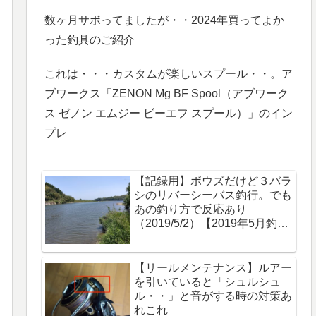
数ヶ月サボってましたが・・2024年買ってよか
った釣具のご紹介
これは・・・カスタムが楽しいスプール・・。ア
ブワークス「ZENON Mg BF Spool（アブワーク
ス ゼノン エムジー ビーエフ スプール）」のイン
プレ
【記録用】ボウズだけど３バラ
シのリバーシーバス釣行。でも
あの釣り方で反応あり
（2019/5/2）【2019年5月釣
行】
【リールメンテナンス】ルアー
を引いていると「シュルシュ
ル・・」と音がする時の対策あ
れこれ