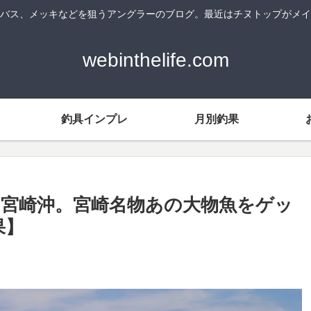
バス、メッキなどを狙うアングラーのブログ。最近はチヌトップがメイ
webinthelife.com
釣具インプレ
月別釣果
in 宮崎沖。宮崎名物あの大物魚をゲッ
果】