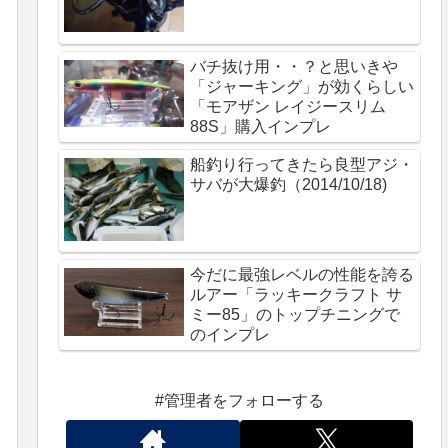
バチ抜け用・・？と思いきや
「ジャーキング」が効くらしい
「モアザン レイジースリム
88S」購入インプレ
船釣り行ってきたら良型アジ・
サバが大爆釣（2014/10/18)
今だに最強レベルの性能を誇る
ルアー「ラッキークラフト サ
ミー85」のトップチニングで
のインプレ
#管理者をフォローする