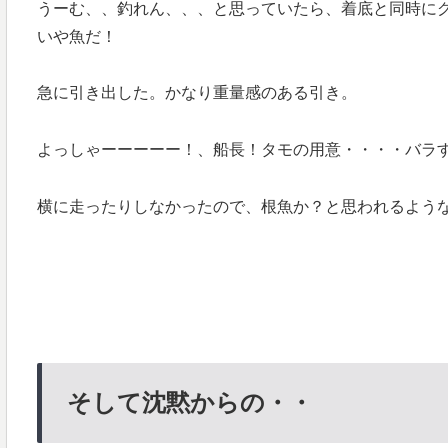
うーむ、、釣れん、、、と思っていたら、着底と同時に
いや魚だ！
急に引き出した。かなり重量感のある引き。
よっしゃーーーーー！、船長！タモの用意・・・・バラ
横に走ったりしなかったので、根魚か？と思われるよう
そして沈黙からの・・