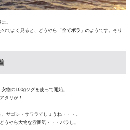
事に。
たのでよく見ると、どうやら
「全てボラ」
のようです。そり
着
安物の100gジグを使って開始。
アタリが！
失。サゴシ・サワラでしょうね・・・。
、どうやら大物な雰囲気・・・バラし。