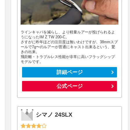
ラインキャパを減らし、より軽量ルアーが投げられるよ
うになったIM Z TW 200-C。
さすがに昨年ほどの注目度は無いわけですが、38mmスプ
ールで7g〜のルアーが普通にキャスト出来るという、驚
きの出来。
飛距離・トラブルレス性能が非常に高いフラッグシップ
モデルです。
詳細ページ
公式ページ
シマノ 24SLX