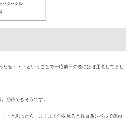
ラバタックル
着
30だったぜ・・・ということで一応前日の晩にほぼ用意してまし
気。期待できそうです。
・・・と思ったら、よくよく沖を見ると数百匹レベルで跳ね