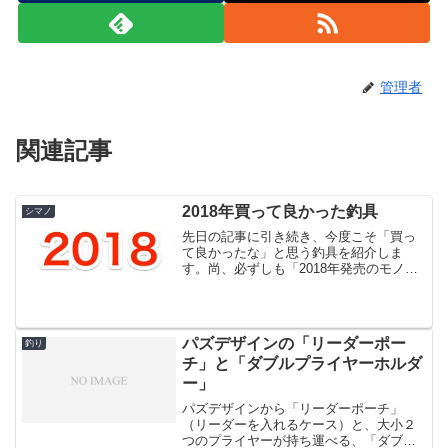
管理者
関連記事
2018年買って良かった釣具
シマノ
先日の記事に引き続き、今度こそ「買っ
て良かったな」と思う釣具を紹介しま
す。尚、必ずしも「2018年発売のモノで
は無い」場合がありますのでご了承くだ
さい。というわけで第三位から。3位 モ
アザンAGS 97M発売してから何年も経っ
ている上、既に...
パズデザインの「リーダーポー
釣り
チ」と「ダブルプライヤーホルダ
ー」
パズデザインから「リーダーポーチ」
（リーダーを入れるケース）と、大小２
つのプライヤーが持ち運べる、「ダブル