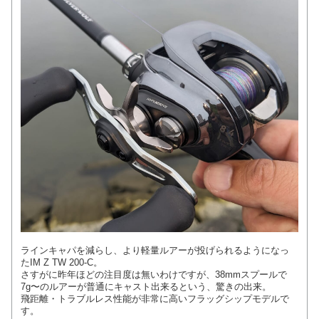
ラインキャパを減らし、より軽量ルアーが投げられるようになっ
たIM Z TW 200-C。
さすがに昨年ほどの注目度は無いわけですが、38mmスプールで
7g〜のルアーが普通にキャスト出来るという、驚きの出来。
飛距離・トラブルレス性能が非常に高いフラッグシップモデルで
す。