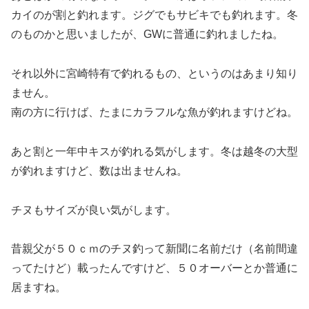
カイのが割と釣れます。ジグでもサビキでも釣れます。冬
のものかと思いましたが、GWに普通に釣れましたね。
それ以外に宮崎特有で釣れるもの、というのはあまり知り
ません。
南の方に行けば、たまにカラフルな魚が釣れますけどね。
あと割と一年中キスが釣れる気がします。冬は越冬の大型
が釣れますけど、数は出ませんね。
チヌもサイズが良い気がします。
昔親父が５０ｃｍのチヌ釣って新聞に名前だけ（名前間違
ってたけど）載ったんですけど、５０オーバーとか普通に
居ますね。