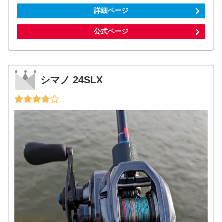
詳細ページ
公式ページ
シマノ 24SLX