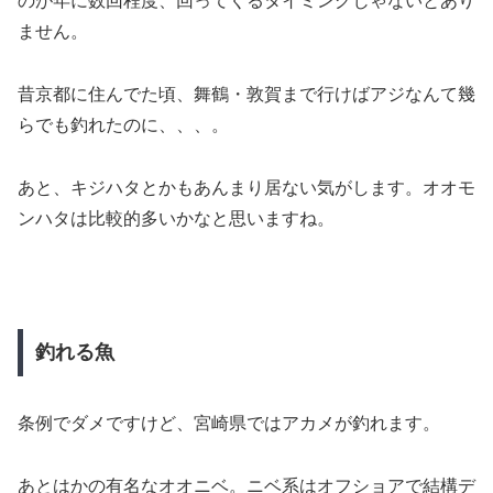
のが年に数回程度、回ってくるタイミングじゃないとあり
ません。
昔京都に住んでた頃、舞鶴・敦賀まで行けばアジなんて幾
らでも釣れたのに、、、。
あと、キジハタとかもあんまり居ない気がします。オオモ
ンハタは比較的多いかなと思いますね。
釣れる魚
条例でダメですけど、宮崎県ではアカメが釣れます。
あとはかの有名なオオニベ。ニベ系はオフショアで結構デ