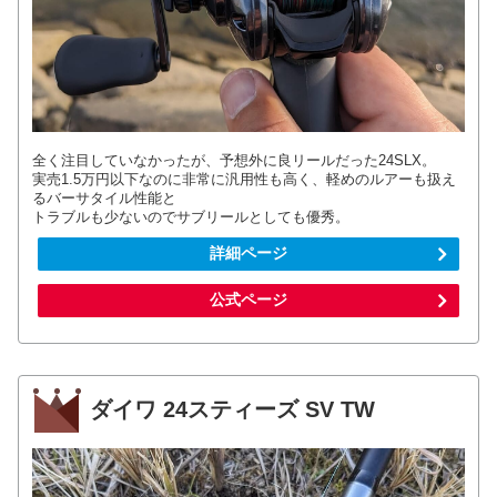
全く注目していなかったが、予想外に良リールだった24SLX。
実売1.5万円以下なのに非常に汎用性も高く、軽めのルアーも扱え
るバーサタイル性能と
トラブルも少ないのでサブリールとしても優秀。
詳細ページ
公式ページ
ダイワ 24スティーズ SV TW