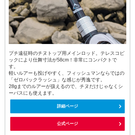
プチ遠征時のチヌトップ用メインロッド。テレスコピ
ックにより仕舞寸法が58cm！非常にコンパクトで
す。
軽いルアーも投げやすく、フィッシュマンならではの
「ゼロバックラッシュ」な感じが秀逸です。
28gまでのルアーが扱えるので、チヌだけじゃなくシ
ーバスにも使えます。
詳細ページ
公式ページ