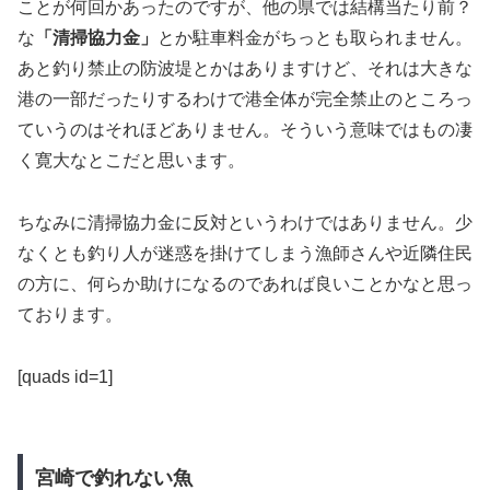
ことが何回かあったのですが、他の県では結構当たり前？
な
「清掃協力金」
とか駐車料金がちっとも取られません。
あと釣り禁止の防波堤とかはありますけど、それは大きな
港の一部だったりするわけで港全体が完全禁止のところっ
ていうのはそれほどありません。そういう意味ではもの凄
く寛大なとこだと思います。
ちなみに清掃協力金に反対というわけではありません。少
なくとも釣り人が迷惑を掛けてしまう漁師さんや近隣住民
の方に、何らか助けになるのであれば良いことかなと思っ
ております。
[quads id=1]
宮崎で釣れない魚