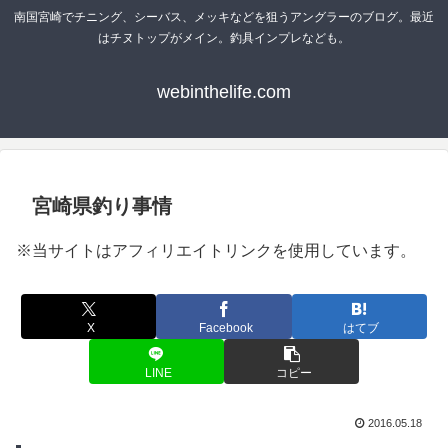
南国宮崎でチニング、シーバス、メッキなどを狙うアングラーのブログ。最近
はチヌトップがメイン。釣具インプレなども。
webinthelife.com
宮崎県釣り事情
※当サイトはアフィリエイトリンクを使用しています。
X
Facebook
はてブ
LINE
コピー
2016.05.18