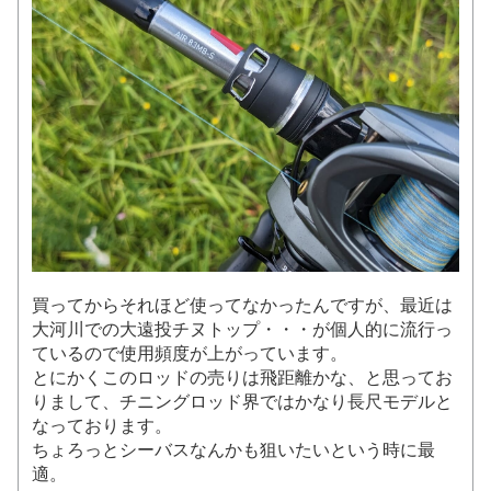
買ってからそれほど使ってなかったんですが、最近は
大河川での大遠投チヌトップ・・・が個人的に流行っ
ているので使用頻度が上がっています。
とにかくこのロッドの売りは飛距離かな、と思ってお
りまして、チニングロッド界ではかなり長尺モデルと
なっております。
ちょろっとシーバスなんかも狙いたいという時に最
適。