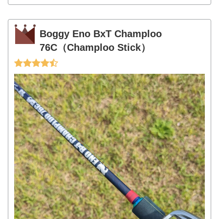
Boggy Eno BxT Champloo
76C（Champloo Stick）