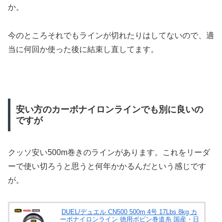
か。
今のところそれでもラインが切れたりはしてないので、適
当に何回か使った後に結束し直してます。
安い方のカーボナイロンラインでも別に良いの
ですが
クッソ安い500m巻きのラインがあります。これをリーダ
ーで使い切ろうと思うと何年かかるんだという感じです
が。
DUEL/デュエル CN500 500m 4号 17Lbs 8kg カ
ーボナイロンライン 徳用ボビン巻道糸 国産・日