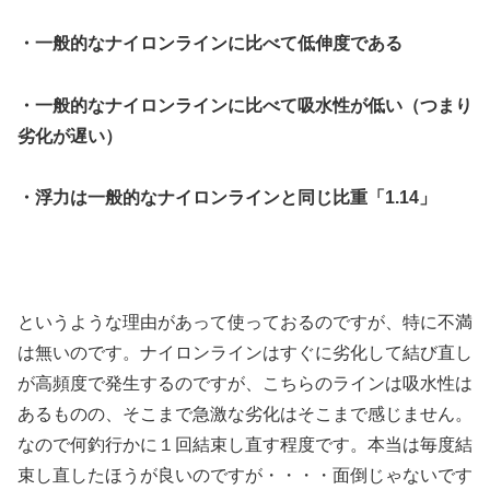
・一般的なナイロンラインに比べて低伸度である
・一般的なナイロンラインに比べて吸水性が低い（つまり
劣化が遅い）
・浮力は一般的なナイロンラインと同じ比重「1.14」
というような理由があって使っておるのですが、特に不満
は無いのです。ナイロンラインはすぐに劣化して結び直し
が高頻度で発生するのですが、こちらのラインは吸水性は
あるものの、そこまで急激な劣化はそこまで感じません。
なので何釣行かに１回結束し直す程度です。本当は毎度結
束し直したほうが良いのですが・・・・面倒じゃないです