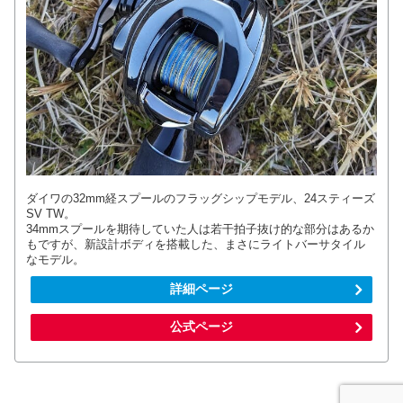
ダイワの32mm経スプールのフラッグシップモデル、24スティーズ
SV TW。
34mmスプールを期待していた人は若干拍子抜け的な部分はあるか
もですが、新設計ボディを搭載した、まさにライトバーサタイル
なモデル。
詳細ページ
公式ページ