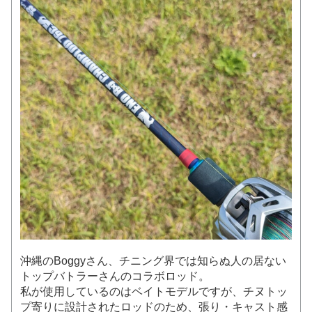
沖縄のBoggyさん、チニング界では知らぬ人の居ない
トップバトラーさんのコラボロッド。
私が使用しているのはベイトモデルですが、チヌトッ
プ寄りに設計されたロッドのため、張り・キャスト感