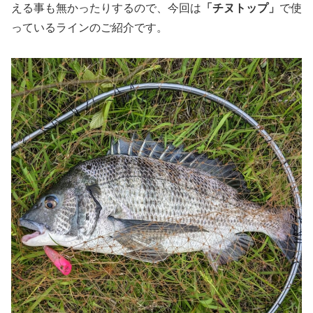
える事も無かったりするので、今回は
「チヌトップ」
で使
っているラインのご紹介です。