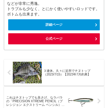
などが非常に秀逸。
トラブルも少なく、とにかく使いやすいロッドです。
ボトムも出来ます。
詳細ページ
公式ページ
３連休。久々に近所でチヌトップ
（2023/7/15）【2023年7月釣果】
これはチヌトップでも良さげ、なラパラ
の「PRECISION XTREME PENCIL（プ
レシジョン エクストリーム ペンシル）」