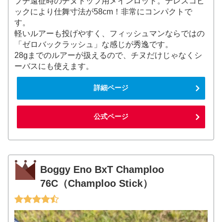
プチ遠征時のチヌトップ用メインロッド。テレスコピ
ックにより仕舞寸法が58cm！非常にコンパクトで
す。
軽いルアーも投げやすく、フィッシュマンならではの
「ゼロバックラッシュ」な感じが秀逸です。
28gまでのルアーが扱えるので、チヌだけじゃなくシ
ーバスにも使えます。
詳細ページ
公式ページ
Boggy Eno BxT Champloo
76C（Champloo Stick）