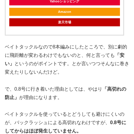
Yahooショッピング
Amazon
楽天市場
ベイトタックルなので8本編みにしたところで、別に劇的
に飛距離が変わるわけでもないのと、何と言っても
「安
い」
というのがポイントです。とか言いつつそんなに巻き
変えたりしないんだけど。
で、0.8号に行き着いた理由としては、やはり
「高切れの
防止」
が理由になります。
ベイトタックルを使っているとどうしても避けにくいの
が、バックラッシュによる高切れなわけですが、
0.8号に
してからはほぼ発生していません。