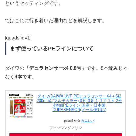
というセッティングです。
ではこれに行き着いた理由などを解説します。
[quads id=1]
まず使っているPEラインについて
ダイワの
「デュラセンサーx4 0.8号」
です。8本編みじゃ
なく4本です。
ダイワ/DAIWA UVF PEデュラセンサーX4＋Si2
200m 5C(マルチカラー) 0.6, 0.8, 1, 1.2, 1.5, 2号
4本組PEライン 国産・日本製
DURASENSOR(メール便対応)
posted with
カエレバ
フィッシングマリン