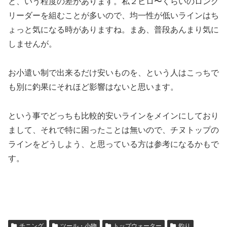
と、いう程度の差があります。私２ヒロ〜くらいのロング
リーダーを組むことが多いので、均一性が低いラインはち
ょっと気になる時がありますね。まあ、普段あんまり気に
しませんが。
お小遣い制で出来るだけ安いものを、という人はこっちで
も別に釣果にそれほど影響はないと思います。
という事でどっちも比較的安いラインをメインにしており
まして、それで特に困ったことは無いので、チヌトップの
ラインをどうしよう、と思っている方は参考になるかもで
す。
チニング
ツール・小物
トップウォーター
釣り