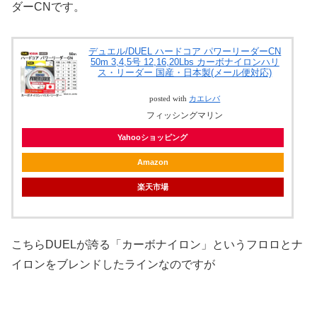
ダーCNです。
デュエル/DUEL ハードコア パワーリーダーCN
50m 3,4,5号 12,16,20Lbs カーボナイロンハリ
ス・リーダー 国産・日本製(メール便対応)
posted with
カエレバ
フィッシングマリン
Yahooショッピング
Amazon
楽天市場
こちらDUELが誇る「カーボナイロン」というフロロとナ
イロンをブレンドしたラインなのですが