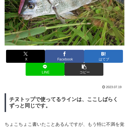
X
Facebook
はてブ
LINE
コピー
2023.07.19
チヌトップで使ってるラインは、ここしばらく
ずっと同じです。
ちょこちょこ書いたことあるんですが、もう特に不満を覚