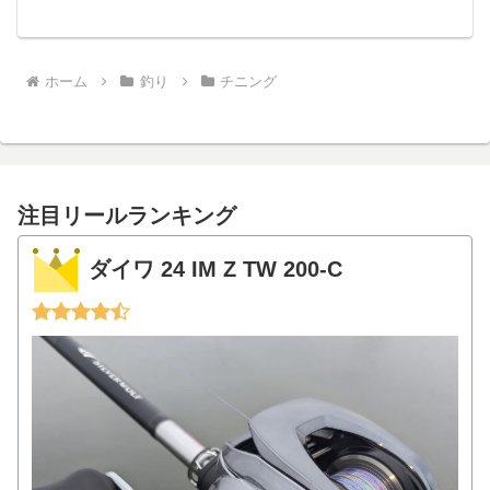
（インプレ追記）
ホーム
釣り
チニング
注目リールランキング
ダイワ 24 IM Z TW 200-C