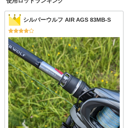
使用ロッドランキング
シルバーウルフ AIR AGS 83MB-S