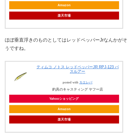
Amazon
楽天市場
ほぼ垂直浮きのものとしてはレッドペッパーJrなんかがそ
うですね。
ティムコ ノトス レッドペッパーJR RPJ-123 バ
スルアー
posted with
カエレバ
釣具のキャスティング ヤフー店
Yahooショッピング
Amazon
楽天市場