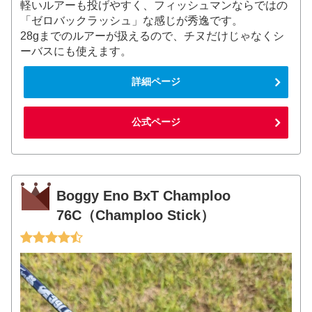
軽いルアーも投げやすく、フィッシュマンならではの
「ゼロバックラッシュ」な感じが秀逸です。
28gまでのルアーが扱えるので、チヌだけじゃなくシ
ーバスにも使えます。
詳細ページ
公式ページ
Boggy Eno BxT Champloo
76C（Champloo Stick）