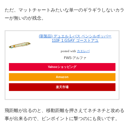
ただ、マットチャートみたいな単一のギラギラしないカラ
ーが無いのが残念。
(新製品) デュエル L-バス ペンシルポッパー
110F 1.GSAY ゴーストアユ
posted with
カエレバ
FWS-アルファ
Yahooショッピング
Amazon
楽天市場
飛距離が出るのと、移動距離を押さえてネチネチと攻める
事が出来るので、ピンポイントに撃つのにも良いです。