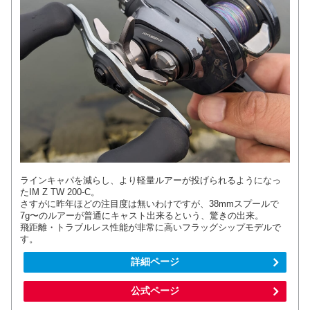
ラインキャパを減らし、より軽量ルアーが投げられるようになっ
たIM Z TW 200-C。
さすがに昨年ほどの注目度は無いわけですが、38mmスプールで
7g〜のルアーが普通にキャスト出来るという、驚きの出来。
飛距離・トラブルレス性能が非常に高いフラッグシップモデルで
す。
詳細ページ
公式ページ