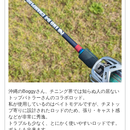
沖縄のBoggyさん、チニング界では知らぬ人の居ない
トップバトラーさんのコラボロッド。
私が使用しているのはベイトモデルですが、チヌトッ
プ寄りに設計されたロッドのため、張り・キャスト感
などが非常に秀逸。
トラブルも少なく、とにかく使いやすいロッドです。
ボトムも出来ます。