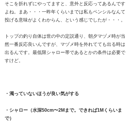
そこを折れずにやってますと、意外と反応ってあるんです
よね。まあ・・・一昨年くらいまでは私もペンシルなんて
投げる意味がよくわからん、という感じでしたが・・・。
トップの釣り自体は世の中の定説通り、朝夕マヅメ時が当
然一番反応良いんですが、マヅメ時を外れてても出る時は
出るんです。最低限シャロー帯であるとかの条件は必要で
すけど。
・濁っていないほうが良い気がする
・シャロー（水深50cm〜2Mまで。できれば1Mくらいま
で）