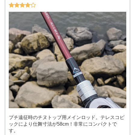
プチ遠征時のチヌトップ用メインロッド。テレスコピ
ックにより仕舞寸法が58cm！非常にコンパクトで
す。