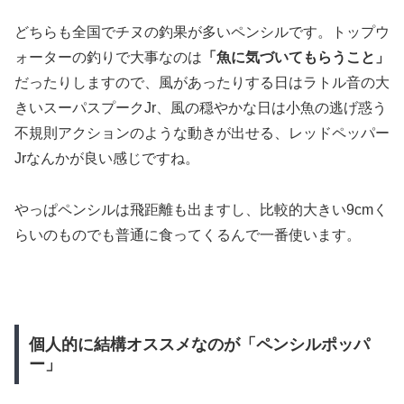
どちらも全国でチヌの釣果が多いペンシルです。トップウ
ォーターの釣りで大事なのは
「魚に気づいてもらうこと」
だったりしますので、風があったりする日はラトル音の大
きいスーパスプークJr、風の穏やかな日は小魚の逃げ惑う
不規則アクションのような動きが出せる、レッドペッパー
Jrなんかが良い感じですね。
やっぱペンシルは飛距離も出ますし、比較的大きい9cmく
らいのものでも普通に食ってくるんで一番使います。
個人的に結構オススメなのが「ペンシルポッパ
ー」