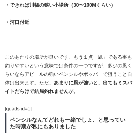
・できれば川幅の狭い小場所（30〜100Mくらい）
・河口付近
このあたりの場所が良いです。もう１点「凪」である事も
釣りやすいという意味では条件の一つですが、多少の風く
らいならアピールの強いペンシルやポッパーで狙うこと自
体は出来ます。ただ、
あまりに風が強いと、出てもミスバ
イトだらけで結局釣れません
が。
[quads id=1]
ペンシルなんてどれも一緒でしょ、と思ってい
た時期が私にもありました