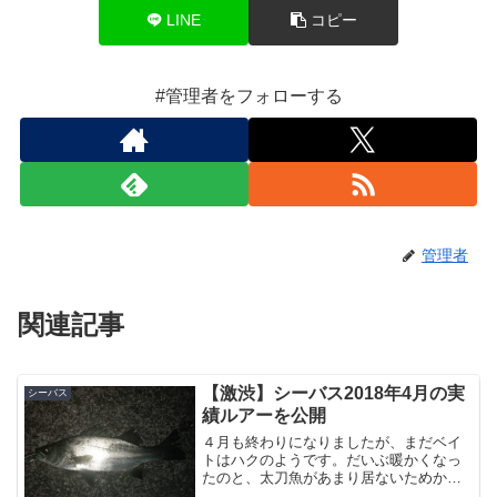
LINE
コピー
#管理者をフォローする
管理者
関連記事
【激渋】シーバス2018年4月の実
シーバス
績ルアーを公開
４月も終わりになりましたが、まだベイ
トはハクのようです。だいぶ暖かくなっ
たのと、太刀魚があまり居ないためか港
湾の釣り人が減ったので港湾でも久々に