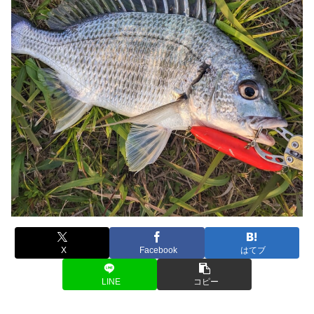
X
Facebook
はてブ
LINE
コピー