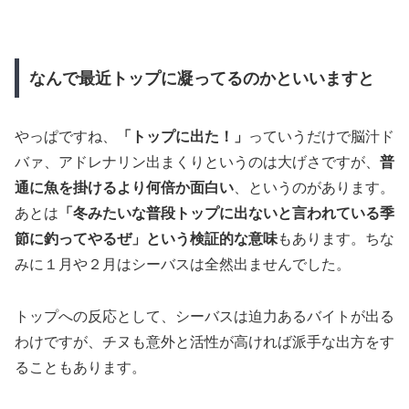
なんで最近トップに凝ってるのかといいますと
やっぱですね、
「トップに出た！」
っていうだけで脳汁ド
バァ、アドレナリン出まくりというのは大げさですが、
普
通に魚を掛けるより何倍か面白い
、というのがあります。
あとは
「冬みたいな普段トップに出ないと言われている季
節に釣ってやるぜ」という検証的な意味
もあります。ちな
みに１月や２月はシーバスは全然出ませんでした。
トップへの反応として、シーバスは迫力あるバイトが出る
わけですが、チヌも意外と活性が高ければ派手な出方をす
ることもあります。