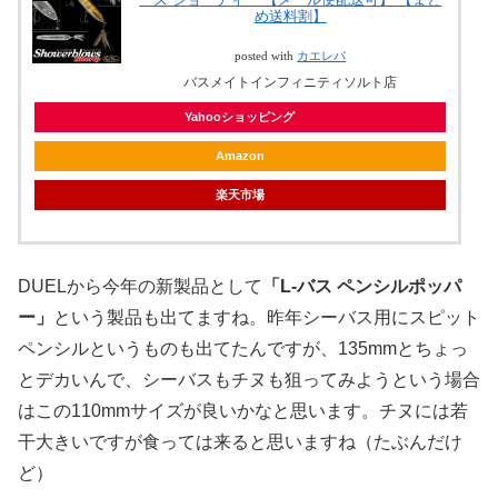
め送料割】
posted with
カエレバ
バスメイトインフィニティソルト店
Yahooショッピング
Amazon
楽天市場
DUELから今年の新製品として
「L-バス ペンシルポッパ
ー」
という製品も出てますね。昨年シーバス用にスピット
ペンシルというものも出てたんですが、135mmとちょっ
とデカいんで、シーバスもチヌも狙ってみようという場合
はこの110mmサイズが良いかなと思います。チヌには若
干大きいですが食っては来ると思いますね（たぶんだけ
ど）