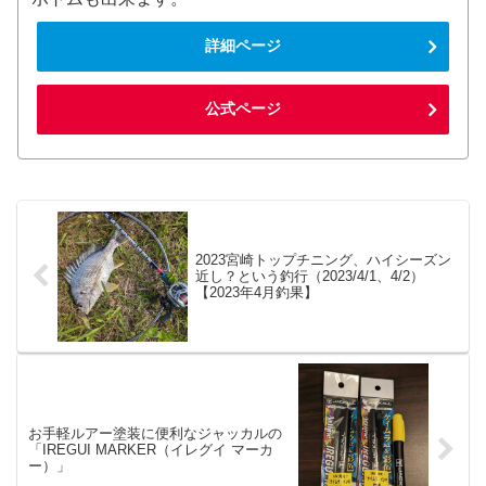
詳細ページ
公式ページ
2023宮崎トップチニング、ハイシーズン
近し？という釣行（2023/4/1、4/2）
【2023年4月釣果】
お手軽ルアー塗装に便利なジャッカルの
「IREGUI MARKER（イレグイ マーカ
ー）」