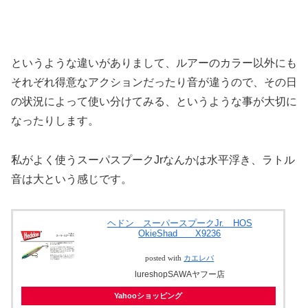
というような違いがありまして、ルアーのカラー以外にも
それぞれ得意なアクションだったり音が違うので、その日
の状況によって使い分けてみる、というような事が大切に
なったりします。
私がよく使うスーパスプークJrなんかは水平浮き、ラトル
音は大という感じです。
ヘドン スーパースプークJr. HOS
OkieShad X9236
posted with
カエレバ
lureshopSAWAヤフー店
Yahooショッピング