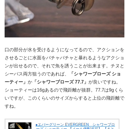
口の部分が水を受けるようになってるので、アクションを
させるごとに水面をバチャバチャと暴れるようなアクショ
ンが出せるので、それで魚を誘うことが出来ます。チヌと
シーバス両方狙うのであれば、
「シャワーブローズ ショ
ーティー」
か
「シャワーブローズ 77.7」
が良いですね。
ショーティーは16gあるので飛距離が抜群。77.7は9gくら
いですが、このくらいのサイズからすると上位の飛距離で
すね。
●エバーグリーン EVERGREEN シャワーブロ
ーズ ショーティー 【メール便配送可】 【まと