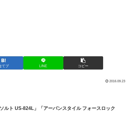
はてブ
LINE
コピー
2016.09.23
ソルト US-824L」「アーバンスタイル フォースロック