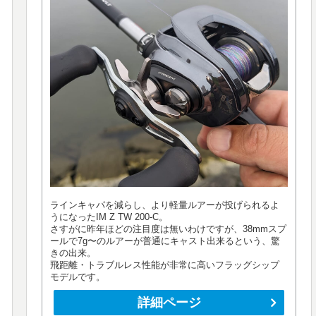
ラインキャパを減らし、より軽量ルアーが投げられるよ
うになったIM Z TW 200-C。
さすがに昨年ほどの注目度は無いわけですが、38mmスプ
ールで7g〜のルアーが普通にキャスト出来るという、驚
きの出来。
飛距離・トラブルレス性能が非常に高いフラッグシップ
モデルです。
詳細ページ