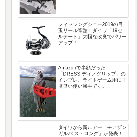
フィッシングショー2019の目
玉リール降臨！ダイワ「19セ
ルテート」大幅な改良でパワー
アップ！
Amazonで半額だった
「DRESS ディノグリップ」の
インプレ。ライトゲーム用に丁
度良い使い勝手です。
ダイワから新ルアー「モアザン
ガルバ ストロング」が発表！