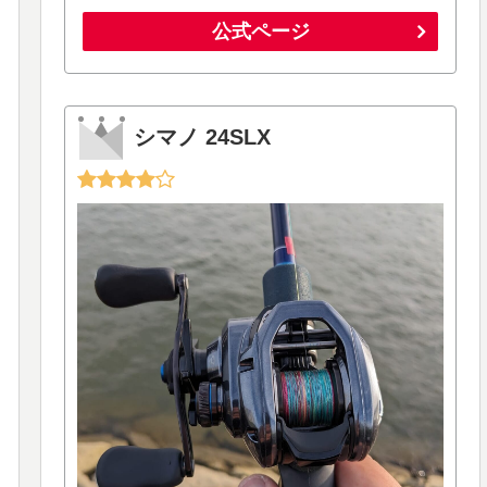
公式ページ
シマノ 24SLX