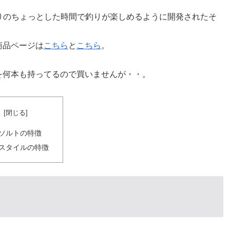
りのちょっとした時間で釣りが楽しめるように開発されたそ
商品ページは
こちら
と
こちら
。
を何本も持ってるので買いませんが・・。
次
ソルトの特徴
スタイルの特徴