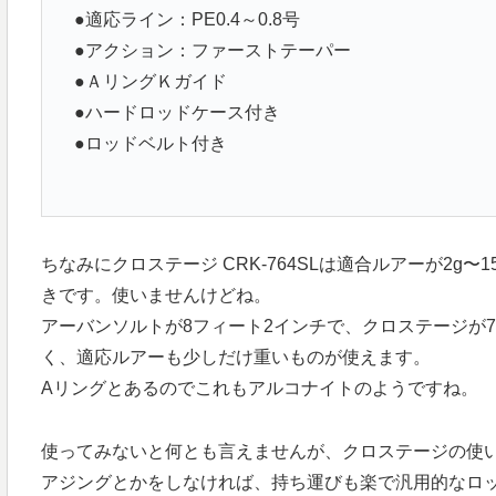
●適応ライン：PE0.4～0.8号
●アクション：ファーストテーパー
●ＡリングＫガイド
●ハードロッドケース付き
●ロッドベルト付き
ちなみにクロステージ CRK-764SLは適合ルアーが2g
きです。使いませんけどね。
アーバンソルトが8フィート2インチで、クロステージが
く、適応ルアーも少しだけ重いものが使えます。
Aリングとあるのでこれもアルコナイトのようですね。
使ってみないと何とも言えませんが、クロステージの使い
アジングとかをしなければ、持ち運びも楽で汎用的なロ