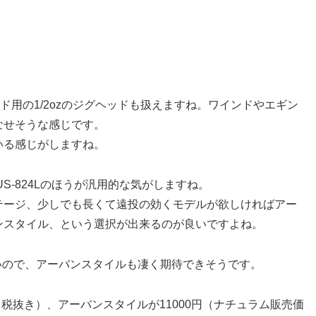
ド用の1/2ozのジグヘッドも扱えますね。ワインドやエギン
なせそうな感じです。
いる感じがしますね。
S-824Lのほうが汎用的な気がしますね。
テージ、少しでも長くて遠投の効くモデルが欲しければアー
ンスタイル、という選択が出来るのが良いですよね。
無いので、アーバンスタイルも凄く期待できそうです。
：税抜き）、アーバンスタイルが11000円（ナチュラム販売価