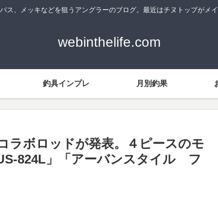
バス、メッキなどを狙うアングラーのブログ。最近はチヌトップがメイ
webinthelife.com
釣具インプレ
月別釣果
コラボロッドが発表。４ピースのモ
S-824L」「アーバンスタイル フ