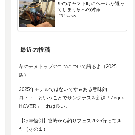
ルのキャスト時にベールが返っ
てしまう事への対策
137 views
最近の投稿
冬のチヌトップのコツについて語るよ（2025
版）
2025年モデルではないです＆ある意味釣
具・・・ということでサングラスを新調「Zeque
HOVER」これは良い。
【毎年恒例】宮崎から釣りフェス2025行ってき
た（その１）