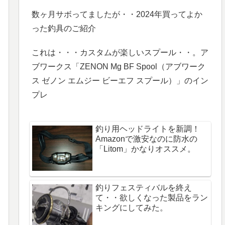
数ヶ月サボってましたが・・2024年買ってよか
った釣具のご紹介
これは・・・カスタムが楽しいスプール・・。ア
ブワークス「ZENON Mg BF Spool（アブワーク
ス ゼノン エムジー ビーエフ スプール）」のイン
プレ
釣り用ヘッドライトを新調！
Amazonで激安なのに防水の
「Litom」かなりオススメ。
釣りフェスティバルを終え
て・・欲しくなった製品をラン
キングにしてみた。