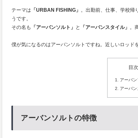
テーマは
「URBAN FISHING」
。出勤前、仕事、学校帰
うです。
その名も
「アーバンソルト」
と
「アーバンスタイル」
。
僕が気になるのはアーバンソルトですね。近しいロッド
目
アーバン
アーバン
アーバンソルトの特徴