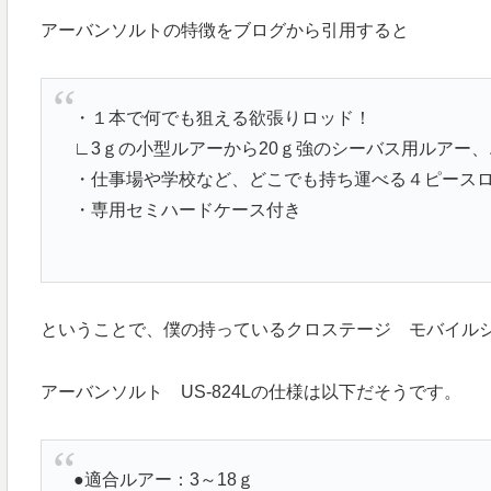
アーバンソルトの特徴をブログから引用すると
・１本で何でも狙える欲張りロッド！
∟3ｇの小型ルアーから20ｇ強のシーバス用ルアー
・仕事場や学校など、どこでも持ち運べる４ピースロ
・専用セミハードケース付き
ということで、僕の持っているクロステージ モバイルシリ
アーバンソルト US-824Lの仕様は以下だそうです。
●適合ルアー：3～18ｇ