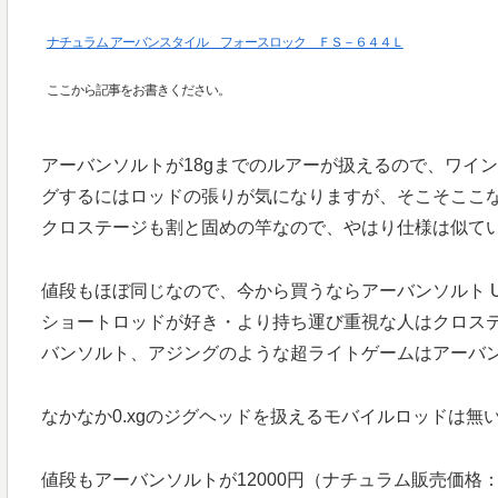
ナチュラム アーバンスタイル フォースロック ＦＳ－６４４Ｌ
ここから記事をお書きください。
アーバンソルトが18gまでのルアーが扱えるので、ワイン
グするにはロッドの張りが気になりますが、そこそここ
クロステージも割と固めの竿なので、やはり仕様は似て
値段もほぼ同じなので、今から買うならアーバンソルト U
ショートロッドが好き・より持ち運び重視な人はクロス
バンソルト、アジングのような超ライトゲームはアーバ
なかなか0.xgのジグヘッドを扱えるモバイルロッドは
値段もアーバンソルトが12000円（ナチュラム販売価格