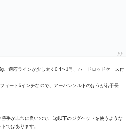
〜15g、適応ラインが少し太く0.4〜1号、ハードロッドケース付
7フィート6インチなので、アーバンソルトのほうが若干長
勝手が非常に良いので、1g以下のジグヘッドを使うような
ッドではあります。