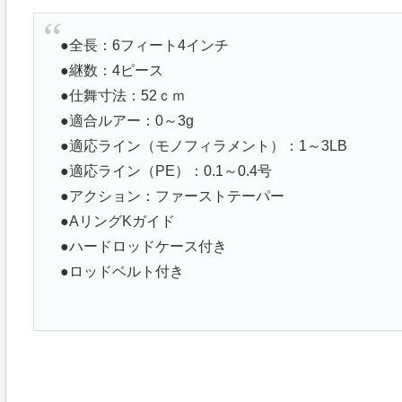
●全長：6フィート4インチ
●継数：4ピース
●仕舞寸法：52ｃｍ
●適合ルアー：0～3g
●適応ライン（モノフィラメント）：1～3LB
●適応ライン（PE）：0.1～0.4号
●アクション：ファーストテーパー
●AリングKガイド
●ハードロッドケース付き
●ロッドベルト付き