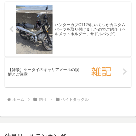
ハンターカブCT125にいくつかカスタム
パーツを取り付けましたのでご紹介（ヘ
ルメットホルダー、サドルバッグ）
【雑談】ケータイのキャリアメールの誤
解とご注意
ホーム
釣り
ベイトタックル