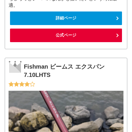
適。
詳細ページ
公式ページ
Fishman ビームス エクスパン
7.10LHTS