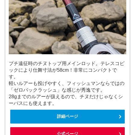
プチ遠征時のチヌトップ用メインロッド。テレスコピ
ックにより仕舞寸法が58cm！非常にコンパクトで
す。
軽いルアーも投げやすく、フィッシュマンならではの
「ゼロバックラッシュ」な感じが秀逸です。
28gまでのルアーが扱えるので、チヌだけじゃなくシ
ーバスにも使えます。
詳細ページ
公式ページ