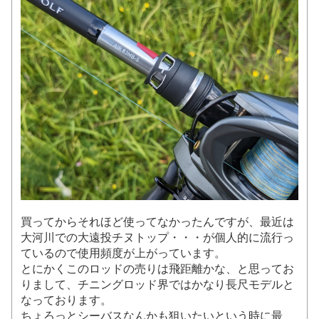
買ってからそれほど使ってなかったんですが、最近は
大河川での大遠投チヌトップ・・・が個人的に流行っ
ているので使用頻度が上がっています。
とにかくこのロッドの売りは飛距離かな、と思ってお
りまして、チニングロッド界ではかなり長尺モデルと
なっております。
ちょろっとシーバスなんかも狙いたいという時に最