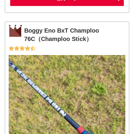
Boggy Eno BxT Champloo
76C（Champloo Stick）