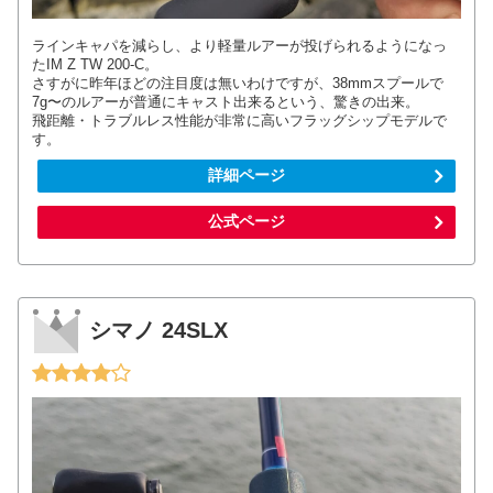
ラインキャパを減らし、より軽量ルアーが投げられるようになっ
たIM Z TW 200-C。
さすがに昨年ほどの注目度は無いわけですが、38mmスプールで
7g〜のルアーが普通にキャスト出来るという、驚きの出来。
飛距離・トラブルレス性能が非常に高いフラッグシップモデルで
す。
詳細ページ
公式ページ
シマノ 24SLX