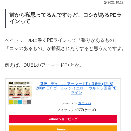
2021.10.12
前から私思ってるんですけど、コシがあるPEラ
インって
ベイトリールに巻くPEラインって「張りがあるもの」
「コシのあるもの」が推奨されたりすると思うんですよ。
例えば、DUELのアーマードF+とか。
DUEL デュエル アーマードF+ 0.6号 (12LB)
200m GY ゴールデンイエロー ウルトラ国産PE
ライン
posted with
カエレバ
フィッシングK’Z(ケーズ)
Yahooショッピング
Amazon