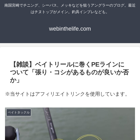
南国宮崎でチニング、シーバス、メッキなどを狙うアングラーのブログ。最近
はチヌトップがメイン。釣具インプレなども。
webinthelife.com
【雑談】ベイトリールに巻くPEラインに
ついて「張り・コシがあるものが良いか否
か」
※当サイトはアフィリエイトリンクを使用しています。
ベイトタックル