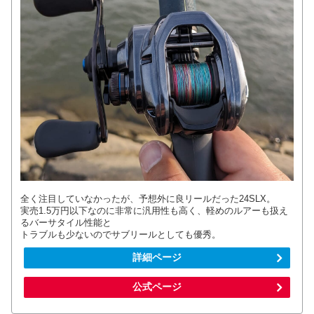
全く注目していなかったが、予想外に良リールだった24SLX。
実売1.5万円以下なのに非常に汎用性も高く、軽めのルアーも扱え
るバーサタイル性能と
トラブルも少ないのでサブリールとしても優秀。
詳細ページ
公式ページ