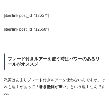
[itemlink post_id=”12657″]
[itemlink post_id=”12658″]
ブレード付きルアーを使う時はパワーのあるリ
ールがオススメ
私実はあまりブレード付きルアーを使わないんですが、そ
れも理由があって
「巻き抵抗が重い」
という理由なんです
ね。