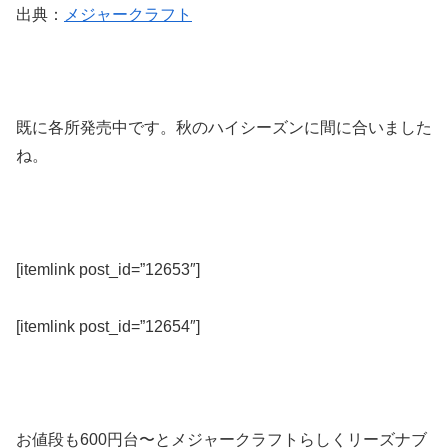
出典：
メジャークラフト
既に各所発売中です。秋のハイシーズンに間に合いました
ね。
[itemlink post_id=”12653″]
[itemlink post_id=”12654″]
お値段も600円台〜とメジャークラフトらしくリーズナブ