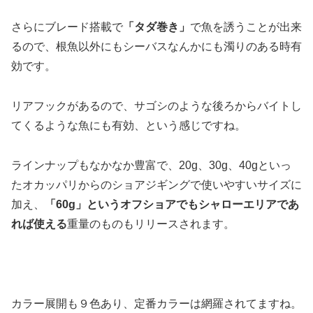
さらにブレード搭載で
「タダ巻き」
で魚を誘うことが出来
るので、根魚以外にもシーバスなんかにも濁りのある時有
効です。
リアフックがあるので、サゴシのような後ろからバイトし
てくるような魚にも有効、という感じですね。
ラインナップもなかなか豊富で、20g、30g、40gといっ
たオカッパリからのショアジギングで使いやすいサイズに
加え、
「60g」というオフショアでもシャローエリアであ
れば使える
重量のものもリリースされます。
カラー展開も９色あり、定番カラーは網羅されてますね。