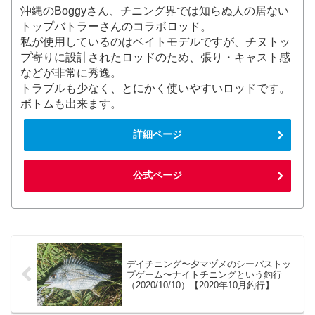
沖縄のBoggyさん、チニング界では知らぬ人の居ない
トップバトラーさんのコラボロッド。
私が使用しているのはベイトモデルですが、チヌトッ
プ寄りに設計されたロッドのため、張り・キャスト感
などが非常に秀逸。
トラブルも少なく、とにかく使いやすいロッドです。
ボトムも出来ます。
詳細ページ
公式ページ
デイチニング〜夕マヅメのシーバストッ
プゲーム〜ナイトチニングという釣行
（2020/10/10）【2020年10月釣行】