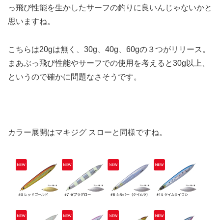
っ飛び性能を生かしたサーフの釣りに良いんじゃないかと
思いますね。
こちらは20gは無く、30g、40g、60gの３つがリリース。
まあぶっ飛び性能やサーフでの使用を考えると30g以上、
というので確かに問題なさそうです。
カラー展開はマキジグ スローと同様ですね。