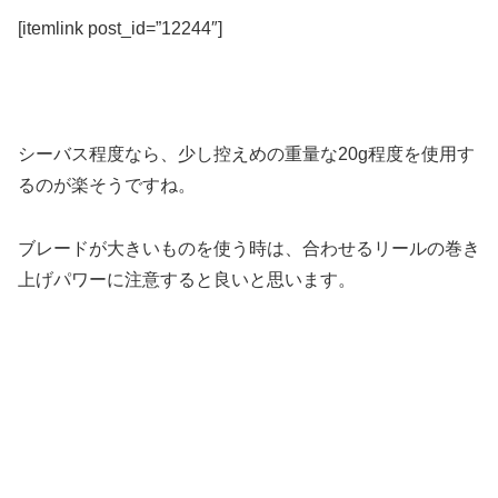
[itemlink post_id=”12244″]
シーバス程度なら、少し控えめの重量な20g程度を使用す
るのが楽そうですね。
ブレードが大きいものを使う時は、合わせるリールの巻き
上げパワーに注意すると良いと思います。