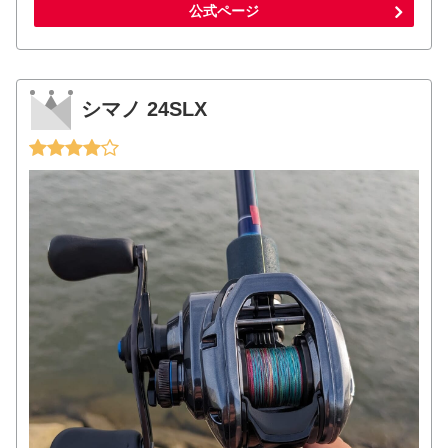
公式ページ
シマノ 24SLX