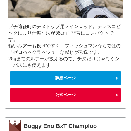
プチ遠征時のチヌトップ用メインロッド。テレスコピ
ックにより仕舞寸法が58cm！非常にコンパクトで
す。
軽いルアーも投げやすく、フィッシュマンならではの
「ゼロバックラッシュ」な感じが秀逸です。
28gまでのルアーが扱えるので、チヌだけじゃなくシ
ーバスにも使えます。
詳細ページ
公式ページ
Boggy Eno BxT Champloo