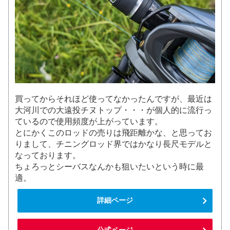
買ってからそれほど使ってなかったんですが、最近は
大河川での大遠投チヌトップ・・・が個人的に流行っ
ているので使用頻度が上がっています。
とにかくこのロッドの売りは飛距離かな、と思ってお
りまして、チニングロッド界ではかなり長尺モデルと
なっております。
ちょろっとシーバスなんかも狙いたいという時に最
適。
詳細ページ
公式ページ