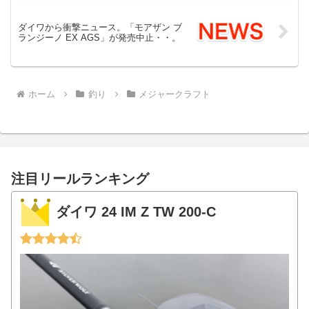
ダイワから衝撃ニュース。「モアザン ブ
ランジーノ EX AGS」が発売中止・・。
ホーム
釣り
メジャークラフト
注目リールランキング
ダイワ 24 IM Z TW 200-C