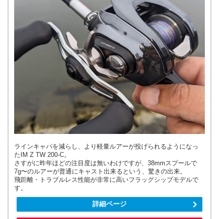
ラインキャパを減らし、より軽量ルアーが投げられるようになっ
たIM Z TW 200-C。
さすがに昨年ほどの注目度は無いわけですが、38mmスプールで
7g〜のルアーが普通にキャスト出来るという、驚きの出来。
飛距離・トラブルレス性能が非常に高いフラッグシップモデルで
す。
詳細ページ