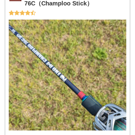
76C（Champloo Stick）