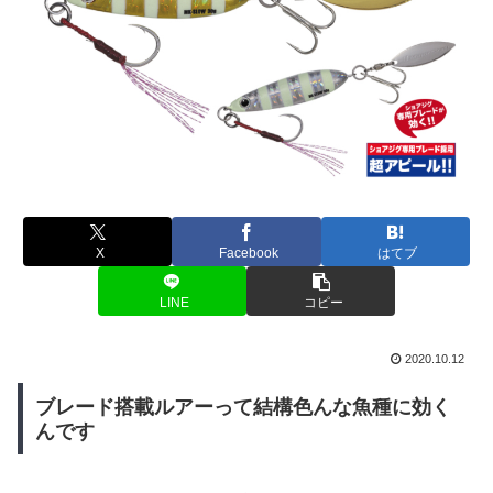
X
Facebook
はてブ
LINE
コピー
2020.10.12
ブレード搭載ルアーって結構色んな魚種に効く
んです