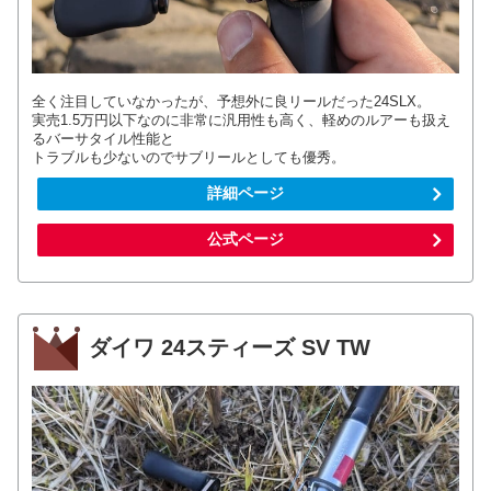
全く注目していなかったが、予想外に良リールだった24SLX。
実売1.5万円以下なのに非常に汎用性も高く、軽めのルアーも扱え
るバーサタイル性能と
トラブルも少ないのでサブリールとしても優秀。
詳細ページ
公式ページ
ダイワ 24スティーズ SV TW