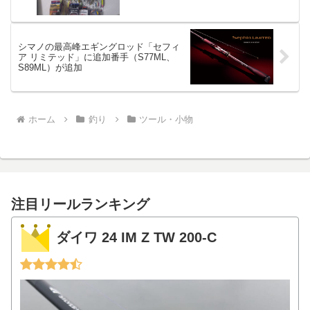
シマノの最高峰エギングロッド「セフィ
ア リミテッド」に追加番手（S77ML、
S89ML）が追加
ホーム
釣り
ツール・小物
注目リールランキング
ダイワ 24 IM Z TW 200-C