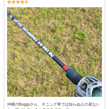
沖縄のBoggyさん、チニング界では知らぬ人の居ない