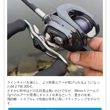
ラインキャパを減らし、より軽量ルアーが投げられるようになっ
たIM Z TW 200-C。
さすがに昨年ほどの注目度は無いわけですが、38mmスプールで
7g〜のルアーが普通にキャスト出来るという、驚きの出来。
飛距離・トラブルレス性能が非常に高いフラッグシップモデルで
す。