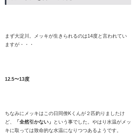
まず大淀川。メッキが生きられるのは14度と言われてい
ますが・・・
12.5〜13度
ちなみにメッキはこの日同僚Kくんが２匹釣りましたけ
ど、
「全然引かない」
という事でした。やはり水温がメッ
キに取っては致命的な水温になりつつあるようです。