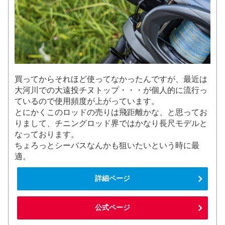
買ってからそれほど使ってなかったんですが、最近は
大河川での大遠投チヌトップ・・・が個人的に流行っ
ているので使用頻度が上がっています。
とにかくこのロッドの売りは飛距離かな、と思ってお
りまして、チニングロッド界ではかなり長尺モデルと
なっております。
ちょろっとシーバスなんかも狙いたいという時に最
適。
詳細ページ
公式ページ