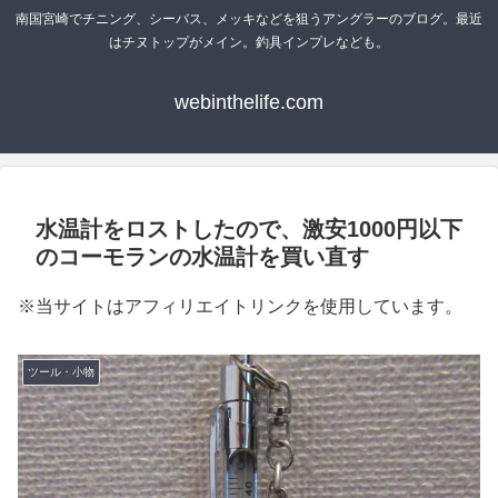
南国宮崎でチニング、シーバス、メッキなどを狙うアングラーのブログ。最近
はチヌトップがメイン。釣具インプレなども。
webinthelife.com
水温計をロストしたので、激安1000円以下
のコーモランの水温計を買い直す
※当サイトはアフィリエイトリンクを使用しています。
ツール・小物