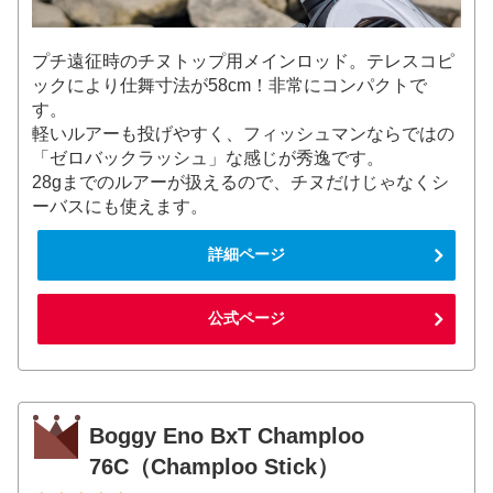
プチ遠征時のチヌトップ用メインロッド。テレスコピ
ックにより仕舞寸法が58cm！非常にコンパクトで
す。
軽いルアーも投げやすく、フィッシュマンならではの
「ゼロバックラッシュ」な感じが秀逸です。
28gまでのルアーが扱えるので、チヌだけじゃなくシ
ーバスにも使えます。
詳細ページ
公式ページ
Boggy Eno BxT Champloo
76C（Champloo Stick）