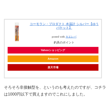
コーモラン・プロダクト 水温計 シルバー【ゆう
パケット】
posted with
カエレバ
釣具のポイント
Yahooショッピング
Amazon
楽天市場
そろそろ非接触型を、というのも考えたのですが、コチラ
は1000円以下で買えますのでこれにしました。