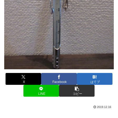
X
Facebook
はてブ
LINE
コピー
2019.12.16