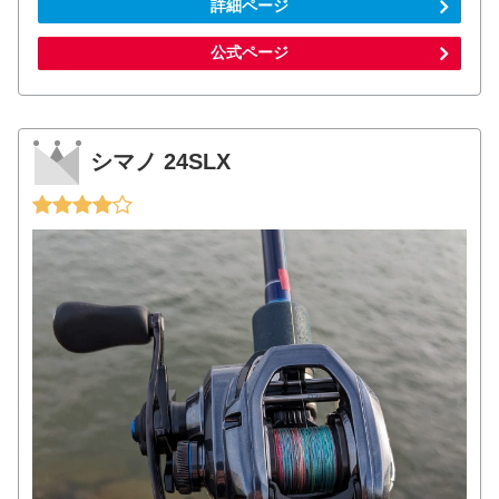
詳細ページ
公式ページ
シマノ 24SLX