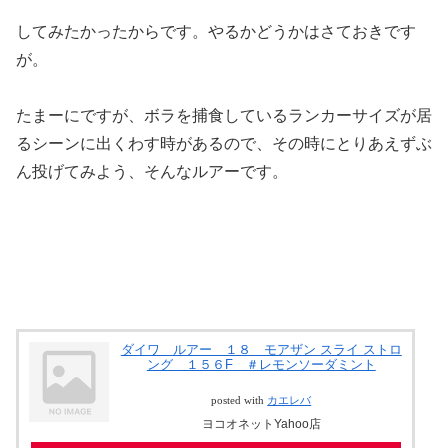
してみたかったからです。やるかどうかはさておきです
が。
たまーにですが、ボラを捕食しているランカーサイズが居
るシーンに出くわす時があるので、その時にとりあえずぶ
ん投げてみよう、そんなルアーです。
ダイワ ルアー １８ モアザン スライ ストロ
ング １５６F ＃レモンソーダミント
posted with
カエレバ
ヨコオネットYahoo店