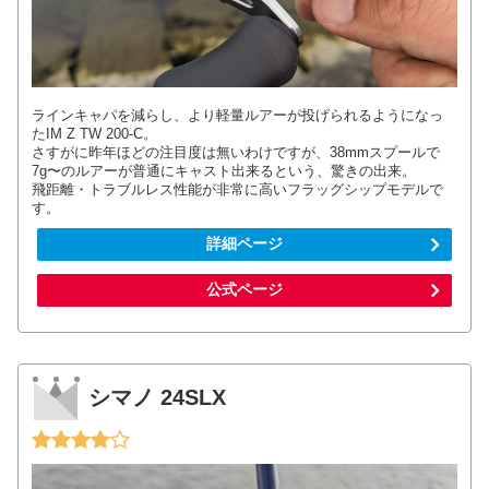
ラインキャパを減らし、より軽量ルアーが投げられるようになっ
たIM Z TW 200-C。
さすがに昨年ほどの注目度は無いわけですが、38mmスプールで
7g〜のルアーが普通にキャスト出来るという、驚きの出来。
飛距離・トラブルレス性能が非常に高いフラッグシップモデルで
す。
詳細ページ
公式ページ
シマノ 24SLX