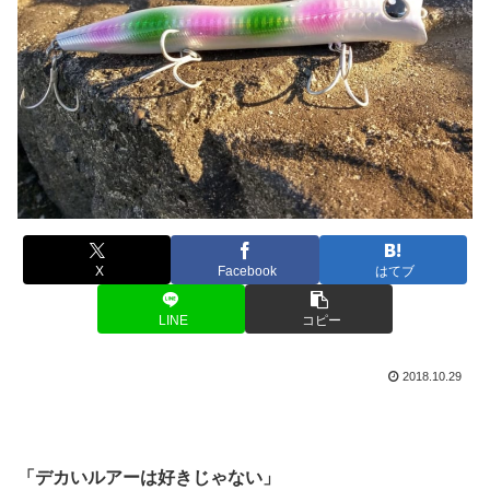
X
Facebook
はてブ
LINE
コピー
2018.10.29
「デカいルアーは好きじゃない」