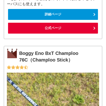
ーバスにも使えます。
詳細ページ
公式ページ
Boggy Eno BxT Champloo
76C（Champloo Stick）