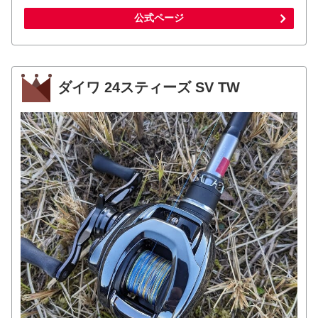
公式ページ
ダイワ 24スティーズ SV TW