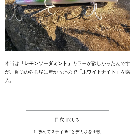
本当は
「レモンソーダミント」
カラーが欲しかったんです
が、近所の釣具屋に無かったので
「ホワイトナイト」
を購
入。
目次
改めてスライ95Fとデカさを比較