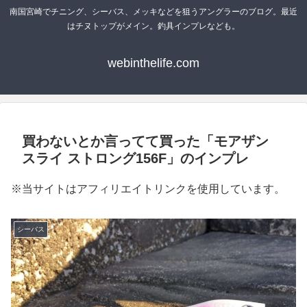
南国宮崎でチニング、シーバス、メッキなどを狙うアングラーのブログ。最近
はチヌトップがメイン。釣具インプレなども。
webinthelife.com
買わないとか言ってて買った「モアザン
スライ ストロング156F」のインプレ
※当サイトはアフィリエイトリンクを使用しています。
シーバス