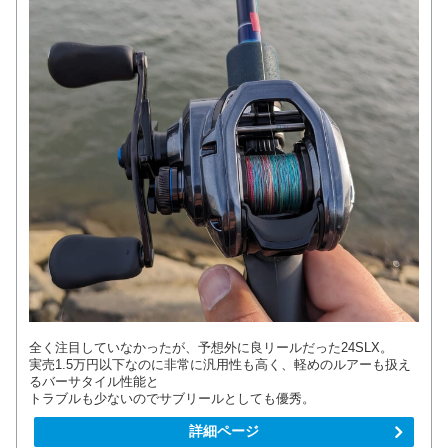
全く注目していなかったが、予想外に良リールだった24SLX。
実売1.5万円以下なのに非常に汎用性も高く、軽めのルアーも扱え
るバーサタイル性能と
トラブルも少ないのでサブリールとしても優秀。
詳細ページ