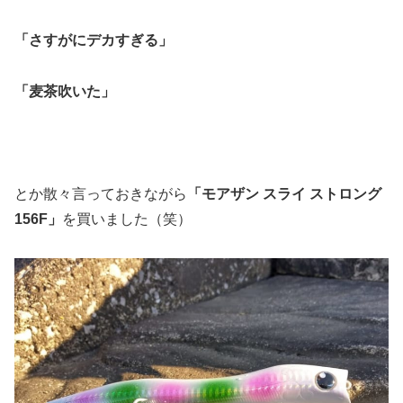
「さすがにデカすぎる」
「麦茶吹いた」
とか散々言っておきながら
「モアザン スライ ストロング
156F」
を買いました（笑）