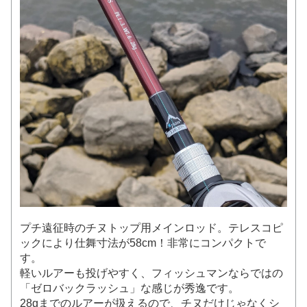
プチ遠征時のチヌトップ用メインロッド。テレスコピ
ックにより仕舞寸法が58cm！非常にコンパクトで
す。
軽いルアーも投げやすく、フィッシュマンならではの
「ゼロバックラッシュ」な感じが秀逸です。
28gまでのルアーが扱えるので、チヌだけじゃなくシ