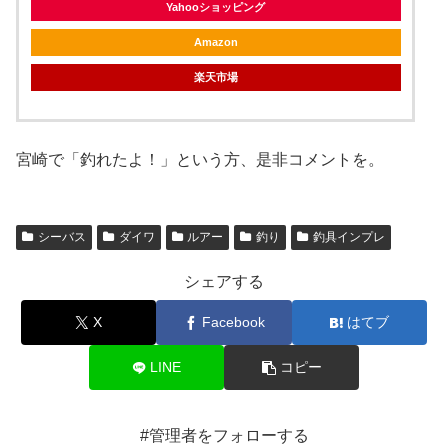
Yahooショッピング
Amazon
楽天市場
宮崎で「釣れたよ！」という方、是非コメントを。
シーバス
ダイワ
ルアー
釣り
釣具インプレ
シェアする
X
Facebook
はてブ
LINE
コピー
#管理者をフォローする