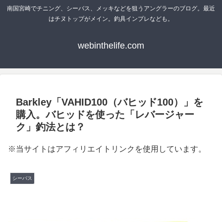
南国宮崎でチニング、シーバス、メッキなどを狙うアングラーのブログ。最近
はチヌトップがメイン。釣具インプレなども。
webinthelife.com
Barkley「VAHID100（バヒッド100）」を
購入。バヒッドを使った「レバージャー
ク」釣法とは？
※当サイトはアフィリエイトリンクを使用しています。
シーバス