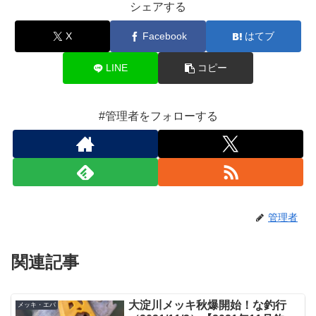
シェアする
X
Facebook
はてブ
LINE
コピー
#管理者をフォローする
管理者
関連記事
大淀川メッキ秋爆開始！な釣行
メッキ・エバ