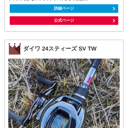
詳細ページ
公式ページ
ダイワ 24スティーズ SV TW