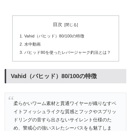
目次
Vahid（バヒッド）80/100の特徴
水中動画
バヒッド80を使ったレバージャーク釣法とは？
Vahid（バヒッド）80/100の特徴
柔らかいワーム素材と貫通ワイヤーが織りなすベ
イトフィッシュライクな質感とフックやスプリッ
ドリングの音すら出さないサイレント仕様のた
め、警戒心の強いスレたシーバスをも魅了しま