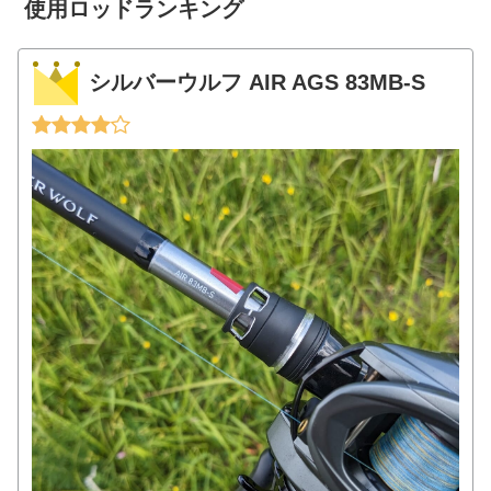
使用ロッドランキング
シルバーウルフ AIR AGS 83MB-S