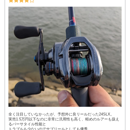
全く注目していなかったが、予想外に良リールだった24SLX。
実売1.5万円以下なのに非常に汎用性も高く、軽めのルアーも扱え
るバーサタイル性能と
トラブルも少ないのでサブリールとしても優秀。