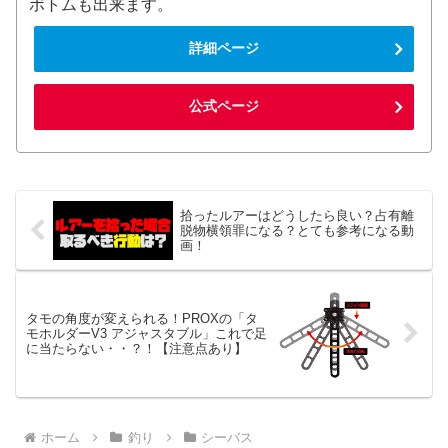
ボトムも出来ます。
詳細ページ
公式ページ
拾ったルアーはどうしたら良い？占有離
脱物横領罪になる？とても参考になる動
画！
タモの角度が変えられる！PROXの「タ
モホルダーV3 アジャスタブル」これで足
に当たらない・・？！【注意点あり】
ホーム
釣り
シーバス