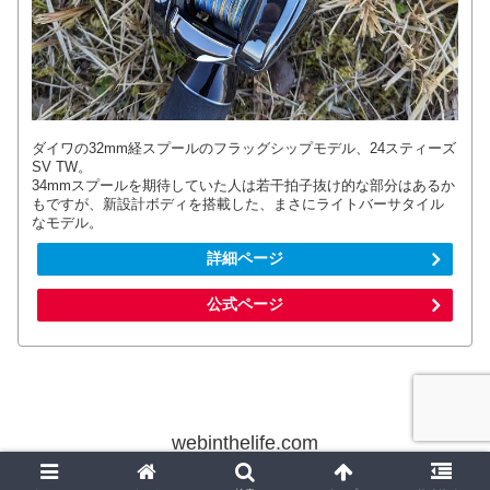
ダイワの32mm経スプールのフラッグシップモデル、24スティーズ
SV TW。
34mmスプールを期待していた人は若干拍子抜け的な部分はあるか
もですが、新設計ボディを搭載した、まさにライトバーサタイル
なモデル。
詳細ページ
公式ページ
webinthelife.com
© 2012 webinthelife.com.