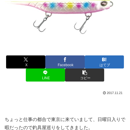
X
Facebook
はてブ
LINE
コピー
2017.11.21
ちょっと仕事の都合で東京に来ていまして、日曜日入りで
暇だったので釣具屋巡りをしてきました。