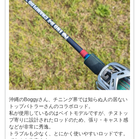
沖縄のBoggyさん、チニング界では知らぬ人の居ない
トップバトラーさんのコラボロッド。
私が使用しているのはベイトモデルですが、チヌトッ
プ寄りに設計されたロッドのため、張り・キャスト感
などが非常に秀逸。
トラブルも少なく、とにかく使いやすいロッドです。