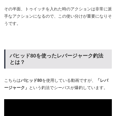
その半面、トゥイッチを入れた時のアクションは非常に派
手なアクションになるので、この使い分けが重要になりそ
うです。
バヒッド80を使ったレバージャーク釣法
とは？
こちらは
バヒッド80
を使用している動画ですが、
「レバ
ージャーク」
という釣法でシーバスが爆釣しています。