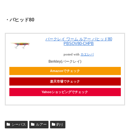
・バヒッド80
バークレイ ワーム ルアー バヒッド80
PBSOV80-CHPB
posted with
カエレバ
Berkley(バークレイ)
Amazonでチェック
楽天市場でチェック
Yahooショッピングでチェック
シーバス
ルアー
釣り