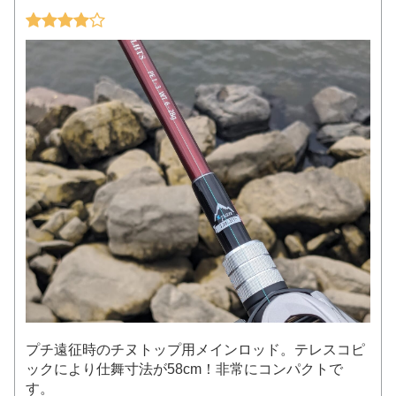
プチ遠征時のチヌトップ用メインロッド。テレスコピ
ックにより仕舞寸法が58cm！非常にコンパクトで
す。