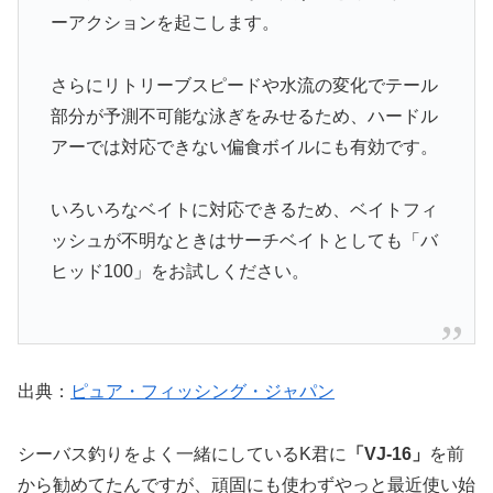
ーアクションを起こします。
さらにリトリーブスピードや水流の変化でテール
部分が予測不可能な泳ぎをみせるため、ハードル
アーでは対応できない偏食ボイルにも有効です。
いろいろなベイトに対応できるため、ベイトフィ
ッシュが不明なときはサーチベイトとしても「バ
ヒッド100」をお試しください。
出典：
ピュア・フィッシング・ジャパン
シーバス釣りをよく一緒にしているK君に
「VJ-16」
を前
から勧めてたんですが、頑固にも使わずやっと最近使い始