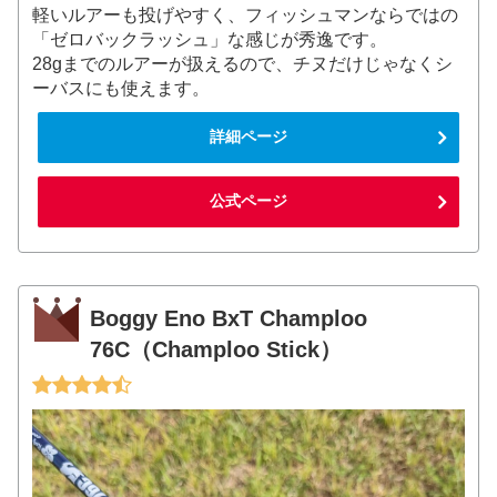
軽いルアーも投げやすく、フィッシュマンならではの
「ゼロバックラッシュ」な感じが秀逸です。
28gまでのルアーが扱えるので、チヌだけじゃなくシ
ーバスにも使えます。
詳細ページ
公式ページ
Boggy Eno BxT Champloo
76C（Champloo Stick）