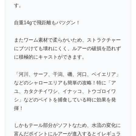
す。
自重14gで飛距離もバツグン！
またワーム素材で柔らかいため、ストラクチャー
にブツけても壊れにくく、ルアーの破損を恐れず
に積極的にキャストができます。
「河川、サーフ、干潟、磯、河口、ベイエリア」
などのシャローエリアも簡単の攻略！特に「ア
ユ、カタクチイワシ、イナッコ、トウゴロイワ
シ」などのベイトを捕食している時に効果を発
揮！
しかもテール部分がソフトなため、水流の変化に
富んだポイントにルアーが進入するとイレギュラ