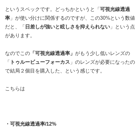
というスペックです。どっちかというと「
可視光線透過
率
」が使い分けに関係するのですが、この30%という数値
だと、「
日差しが強いと眩しさを抑えられない
」という点
があります。
なのでこの
「可視光線透過率」
がもう少し低いレンズの
「
トゥルービューフォーカス
」のレンズが必要になったの
で結局２個目を購入した、という感じです。
こちらは
・可視光線透過率/12%