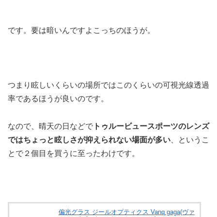
です。要は暗いんですよこっちのほうが。
つまり眩しいくらいの場所ではこのくらいの可視光線透過
率であるほうが良いのです。
なので、晴天の日などで
トゥルービュースポーツのレンズ
ではちょっと眩しさが抑えられない場面が多い
、というこ
とで２個目を買うに至ったわけです。
偏光グラス ジールオプティクス Vanq gaga(ヴァ