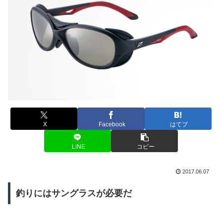
X
Facebook
はてブ
LINE
コピー
2017.06.07
釣りにはサングラスが必要だ