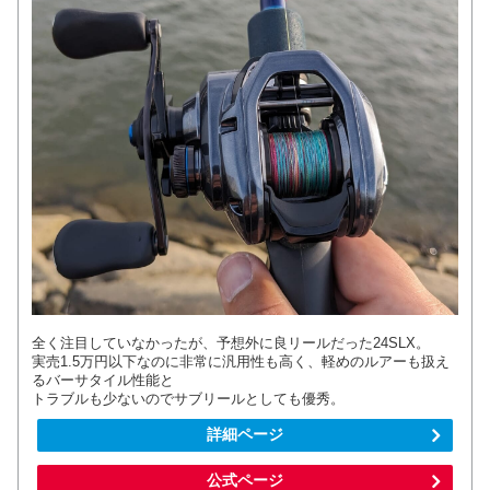
全く注目していなかったが、予想外に良リールだった24SLX。
実売1.5万円以下なのに非常に汎用性も高く、軽めのルアーも扱え
るバーサタイル性能と
トラブルも少ないのでサブリールとしても優秀。
詳細ページ
公式ページ