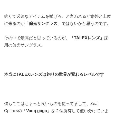
釣りで必須なアイテムを挙げろ、と言われると意外と上位
に来るのが「
偏光サングラス
」ではないかと思うのです。
その中で最高だと思っているのが、
「TALEXレンズ」
採
用の偏光サングラス。
本当にTALEXレンズは釣りの世界が変わるレベルです
僕もここはちょっと良いものを使ってまして、Zeal
Optiocsの「
Vanq gaga
」を２個所有して使い分けていま