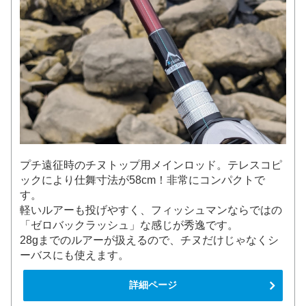
プチ遠征時のチヌトップ用メインロッド。テレスコピ
ックにより仕舞寸法が58cm！非常にコンパクトで
す。
軽いルアーも投げやすく、フィッシュマンならではの
「ゼロバックラッシュ」な感じが秀逸です。
28gまでのルアーが扱えるので、チヌだけじゃなくシ
ーバスにも使えます。
詳細ページ