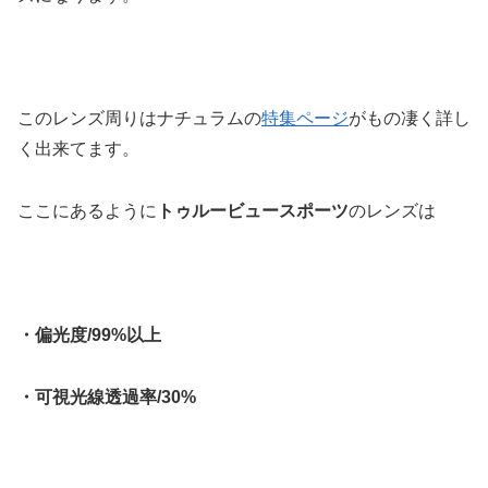
このレンズ周りはナチュラムの
特集ページ
がもの凄く詳し
く出来てます。
ここにあるように
トゥルービュースポーツ
のレンズは
・偏光度/99%以上
・可視光線透過率/30%