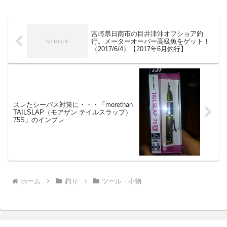
宮崎県日南市の目井津沖オフショア釣
行。メーターオーバー高級魚をゲット！
（2017/6/4）【2017年6月釣行】
スレたシーバス対策に・・・「morethan
TAILSLAP（モアザン テイルスラップ）
75S」のインプレ
ホーム
釣り
ツール・小物