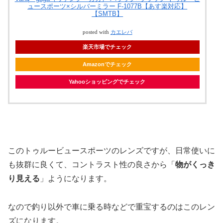
ュースポーツ×シルバーミラー F-1077B【あす楽対応】
【SMTB】
posted with
カエレバ
楽天市場でチェック
Amazonでチェック
Yahooショッピングでチェック
このトゥルービュースポーツのレンズですが、日常使いに
も抜群に良くて、コントラスト性の良さから「
物がくっき
り見える
」ようになります。
なので釣り以外で車に乗る時などで重宝するのはこのレン
ズになります。