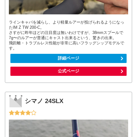
ラインキャパを減らし、より軽量ルアーが投げられるようになっ
たIM Z TW 200-C。
さすがに昨年ほどの注目度は無いわけですが、38mmスプールで
7g〜のルアーが普通にキャスト出来るという、驚きの出来。
飛距離・トラブルレス性能が非常に高いフラッグシップモデルで
す。
詳細ページ
公式ページ
シマノ 24SLX