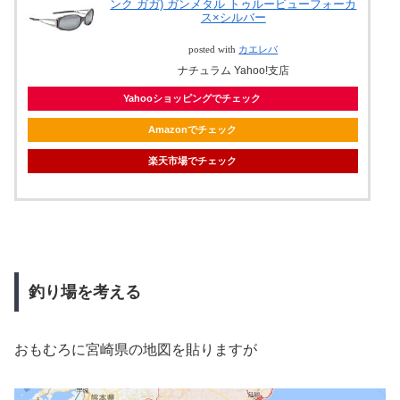
ンク ガガ) ガンメタル トゥルービューフォーカ
ス×シルバー
posted with
カエレバ
ナチュラム Yahoo!支店
Yahooショッピングでチェック
Amazonでチェック
楽天市場でチェック
釣り場を考える
おもむろに宮崎県の地図を貼りますが