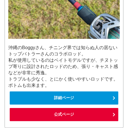
沖縄のBoggyさん、チニング界では知らぬ人の居ない
トップバトラーさんのコラボロッド。
私が使用しているのはベイトモデルですが、チヌトッ
プ寄りに設計されたロッドのため、張り・キャスト感
などが非常に秀逸。
トラブルも少なく、とにかく使いやすいロッドです。
ボトムも出来ます。
詳細ページ
公式ページ