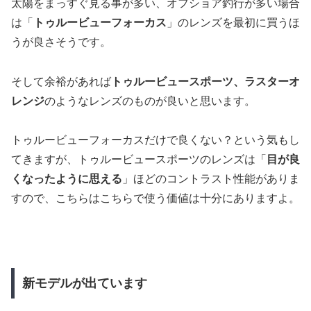
太陽をまっすぐ見る事が多い、オフショア釣行が多い場合
は「
トゥルービューフォーカス
」のレンズを最初に買うほ
うが良さそうです。
そして余裕があれば
トゥルービュースポーツ、ラスターオ
レンジ
のようなレンズのものが良いと思います。
トゥルービューフォーカスだけで良くない？という気もし
てきますが、トゥルービュースポーツのレンズは「
目が良
くなったように思える
」ほどのコントラスト性能がありま
すので、こちらはこちらで使う価値は十分にありますよ。
新モデルが出ています