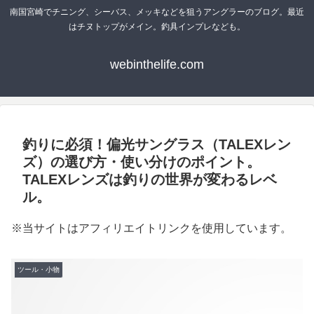
南国宮崎でチニング、シーバス、メッキなどを狙うアングラーのブログ。最近
はチヌトップがメイン。釣具インプレなども。
webinthelife.com
釣りに必須！偏光サングラス（TALEXレン
ズ）の選び方・使い分けのポイント。
TALEXレンズは釣りの世界が変わるレベ
ル。
※当サイトはアフィリエイトリンクを使用しています。
ツール・小物