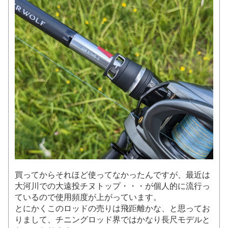
買ってからそれほど使ってなかったんですが、最近は
大河川での大遠投チヌトップ・・・が個人的に流行っ
ているので使用頻度が上がっています。
とにかくこのロッドの売りは飛距離かな、と思ってお
りまして、チニングロッド界ではかなり長尺モデルと