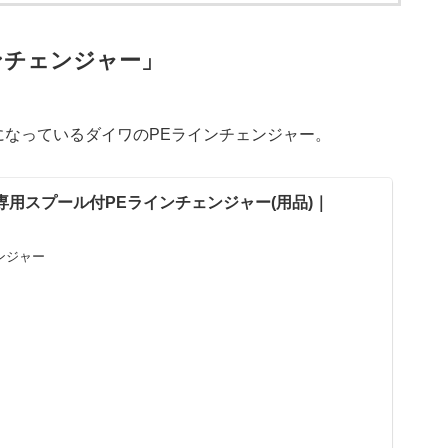
ンチェンジャー」
なっているダイワのPEラインチェンジャー。
 専用スプール付PEラインチェンジャー(用品)｜
ンジャー