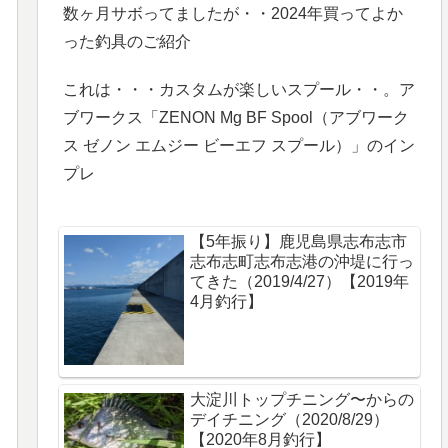
数ヶ月サボってましたが・・2024年買ってよか
った釣具のご紹介
これは・・・カスタムが楽しいスプール・・。ア
ブワークス「ZENON Mg BF Spool（アブワーク
ス ゼノン エムジー ビーエフ スプール）」のイン
プレ
【5年振り】鹿児島県志布志市
志布志町志布志港の沖堤に行っ
てきた（2019/4/27）【2019年
4月釣行】
大淀川トップチニング〜からの
デイチニング（2020/8/29）
【2020年8月釣行】