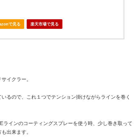
azonで見る
楽天市場で見る
リサイクラー。
ているので、これ１つでテンション掛けながらラインを巻く
。
Eラインのコーティングスプレーを使う時、少し巻き取って
方も出来ます。