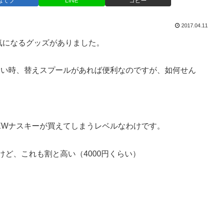
はてブ
LINE
コピー
2017.04.11
気になるグッズがありました。
たい時、替えスプールがあれば便利なのですが、如何せん
EWナスキーが買えてしまうレベルなわけです。
けど、これも割と高い（4000円くらい）