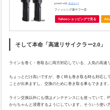
posted with
カエレバ
フィッシング遊ヤフー店
Yahooショッピングで見る
Am
そして本命「高速リサイクラー2.0」
ラインを巻く・巻取るに両方対応している、人気の高速
ちょっとだけ高いですが、巻く時も巻き取る時も対応し
ことが出来ますし、交換のために巻き取る事もできます
ライン交換以外にも僕はメンテナンスにも使っていて、P
からちゃんと浸透するようにしています。そういう使い