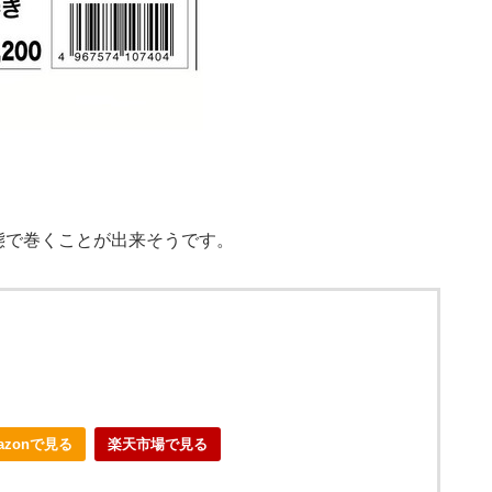
態で巻くことが出来そうです。
azonで見る
楽天市場で見る