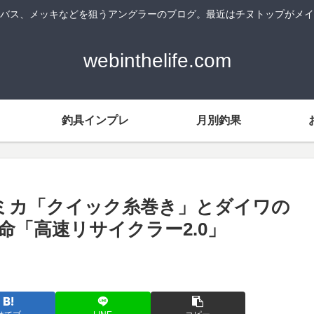
バス、メッキなどを狙うアングラーのブログ。最近はチヌトップがメイ
webinthelife.com
釣具インプレ
月別釣果
ミカ「クイック糸巻き」とダイワの
命「高速リサイクラー2.0」