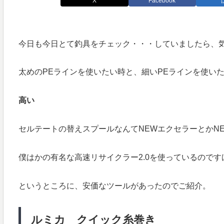
X
Facebook
今日も今日とて釣具をチェック・・・していましたら、
太めのPEラインを使いたい時と、細いPEラインを使い
高い
セルテートの替えスプールなんてNEWエクセラーとかN
僕はかの有名な高速リサイクラー2.0を使っているのです
というところに、安価なツールがあったのでご紹介。
ルミカ クイック糸巻き