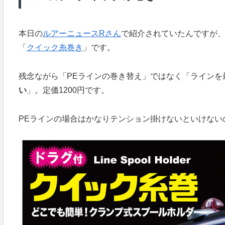
本日の
ルアーニュースRさん
で紹介されていたんですが
「
クイック糸巻き
」です。
残念ながら「PEラインの巻き替え」ではなく「ラインを
い
」。定価1200円です。
PEラインの場合はかなりテンション掛けないといけない