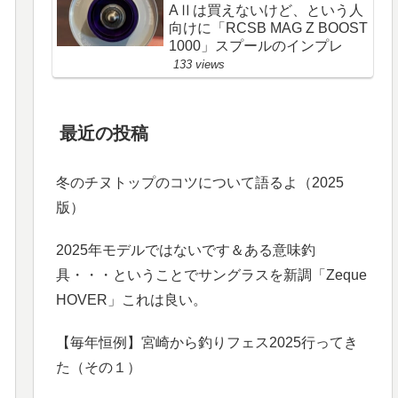
AⅡは買えないけど、という人
向けに「RCSB MAG Z BOOST
1000」スプールのインプレ
133 views
最近の投稿
冬のチヌトップのコツについて語るよ（2025
版）
2025年モデルではないです＆ある意味釣
具・・・ということでサングラスを新調「Zeque
HOVER」これは良い。
【毎年恒例】宮崎から釣りフェス2025行ってき
た（その１）