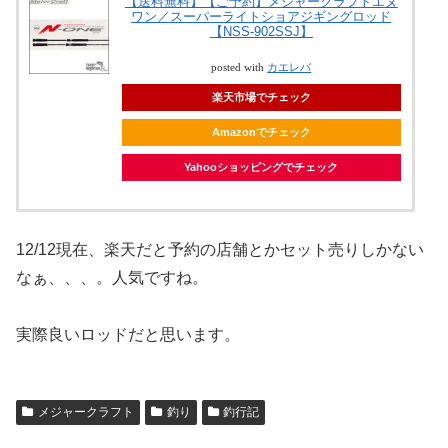
【送料無料】【ご予約】メジャークラフトエヌ
ワン／スーパーライトショアジギングロッド
【NSS-902SSJ】
posted with
カエレバ
楽天市場でチェック
Amazonでチェック
Yahooショッピングでチェック
12/12現在、楽天だと予約の店舗とかセット売りしかない
なぁ、、、。人気ですね。
実際良いロッドだと思います。
メジャークラフト
釣り
釣行記