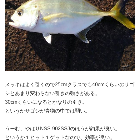
メッキはよく引くので25cmクラスでも40cmくらいのサゴ
シとあまり変わらない引きの強さがある。
30cmくらいになるとかなりの引き。
というかサゴシが青物の中では弱い。
うーむ、やはりNSS-902SSJのほうが釣果が良い。
というか１ヒット１ゲットなので、効率が良い。