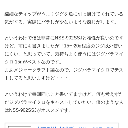
繊細なティップがうまくジグを魚に引っ掛けてくれている
気がする。実際にバラしが少ないような感じがします。
というわけで僕は非常にNSS-902SSJと相性が良いのです
けど、前にも書きましたが「15〜20g程度のジグ以外使い
にくい」と思っていて、気持ちよく使うにはジグパラマイ
クロ 15gがベストなのです。
まあメジャークラフト製なので、ジグパラマイクロでテス
トしてると思いますけど・・・。
というわけで毎回同じこと書いてますけど、何も考えずた
だジグパラマイクロをキャストしていたい、僕のような人
はNSS-902SSJがオススメです。