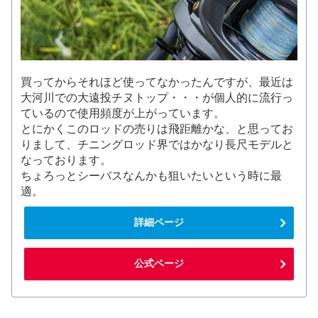
買ってからそれほど使ってなかったんですが、最近は
大河川での大遠投チヌトップ・・・が個人的に流行っ
ているので使用頻度が上がっています。
とにかくこのロッドの売りは飛距離かな、と思ってお
りまして、チニングロッド界ではかなり長尺モデルと
なっております。
ちょろっとシーバスなんかも狙いたいという時に最
適。
詳細ページ
公式ページ