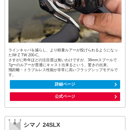
ラインキャパを減らし、より軽量ルアーが投げられるようになっ
たIM Z TW 200-C。
さすがに昨年ほどの注目度は無いわけですが、38mmスプールで
7g〜のルアーが普通にキャスト出来るという、驚きの出来。
飛距離・トラブルレス性能が非常に高いフラッグシップモデルで
す。
詳細ページ
公式ページ
シマノ 24SLX