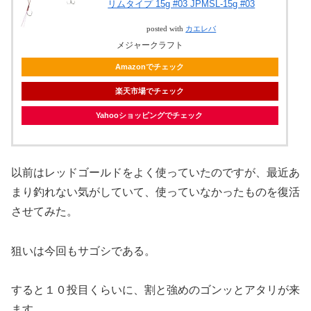
リムタイプ 15g #03 JPMSL-15g #03
posted with
カエレバ
メジャークラフト
Amazonでチェック
楽天市場でチェック
Yahooショッピングでチェック
以前はレッドゴールドをよく使っていたのですが、最近あ
まり釣れない気がしていて、使っていなかったものを復活
させてみた。
狙いは今回もサゴシである。
すると１０投目くらいに、割と強めのゴンッとアタリが来
ます。