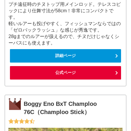
プチ遠征時のチヌトップ用メインロッド。テレスコピ
ックにより仕舞寸法が58cm！非常にコンパクトで
す。
軽いルアーも投げやすく、フィッシュマンならではの
「ゼロバックラッシュ」な感じが秀逸です。
28gまでのルアーが扱えるので、チヌだけじゃなくシ
ーバスにも使えます。
詳細ページ
公式ページ
Boggy Eno BxT Champloo
76C（Champloo Stick）