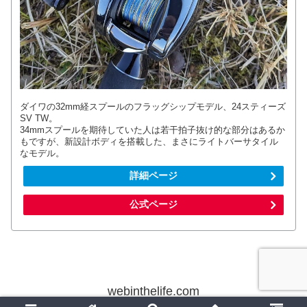
ダイワの32mm経スプールのフラッグシップモデル、24スティーズ
SV TW。
34mmスプールを期待していた人は若干拍子抜け的な部分はあるか
もですが、新設計ボディを搭載した、まさにライトバーサタイル
なモデル。
詳細ページ
公式ページ
webinthelife.com