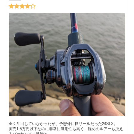
全く注目していなかったが、予想外に良リールだった24SLX。
実売1.5万円以下なのに非常に汎用性も高く、軽めのルアーも扱え
るバーサタイル性能と