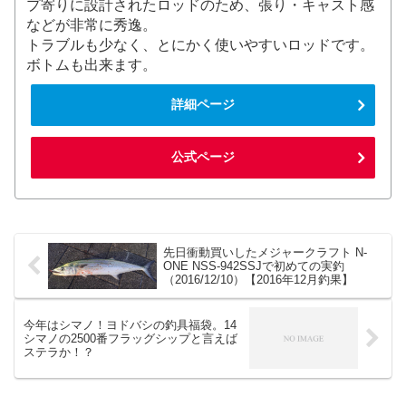
プ寄りに設計されたロッドのため、張り・キャスト感
などが非常に秀逸。
トラブルも少なく、とにかく使いやすいロッドです。
ボトムも出来ます。
詳細ページ
公式ページ
先日衝動買いしたメジャークラフト N-
ONE NSS-942SSJで初めての実釣
（2016/12/10）【2016年12月釣果】
今年はシマノ！ヨドバシの釣具福袋。14
シマノの2500番フラッグシップと言えば
ステラか！？