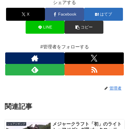
シェアする
X
Facebook
はてブ
LINE
コピー
#管理者をフォローする
管理者
関連記事
メジャークラフト「初」のライト
ショアジギング