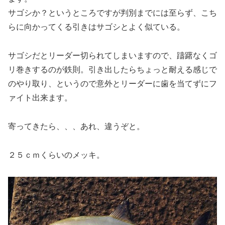
サゴシか？というところですが判別までには至らず、こち
らに向かってくる引きはサゴシとよく似ている。
サゴシだとリーダー切られてしまいますので、躊躇なくゴ
リ巻きするのが鉄則。引き出したらちょっと耐える感じで
のやり取り、というので意外とリーダーに歯を当てずにフ
ァイト出来ます。
寄ってきたら、、、あれ、違うぞと。
２５ｃｍくらいのメッキ。