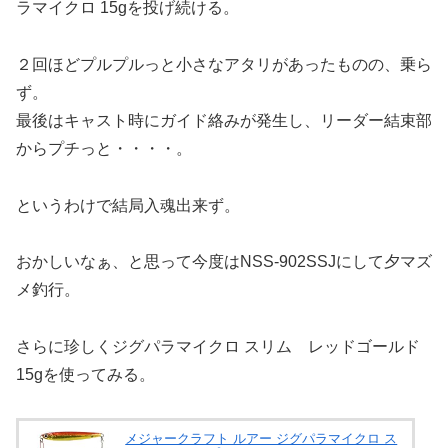
ラマイクロ 15gを投げ続ける。
２回ほどプルプルっと小さなアタリがあったものの、乗ら
ず。
最後はキャスト時にガイド絡みが発生し、リーダー結束部
からプチっと・・・・。
というわけで結局入魂出来ず。
おかしいなぁ、と思って今度はNSS-902SSJにして夕マズ
メ釣行。
さらに珍しくジグパラマイクロ スリム レッドゴールド
15gを使ってみる。
メジャークラフト ルアー ジグパラマイクロ ス