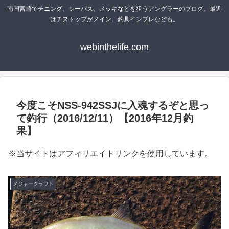
南国宮崎でチニング、シーバス、メッキなどを狙うアングラーのブログ。最近
はチヌトップがメイン。釣具インプレなども。
webinthelife.com
今度こそNSS-942SSJに入魂するぞと思っ
て釣行（2016/12/11）【2016年12月釣
果】
※当サイトはアフィリエイトリンクを使用しています。
メジャークラフト