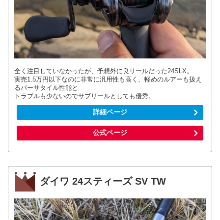
全く注目していなかったが、予想外に良リールだった24SLX。
実売1.5万円以下なのに非常に汎用性も高く、軽めのルアーも扱え
るバーサタイル性能と
トラブルも少ないのでサブリールとしても優秀。
詳細ページ
公式ページ
ダイワ 24スティーズ SV TW