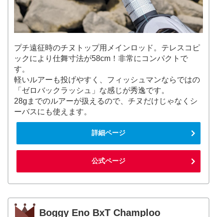
プチ遠征時のチヌトップ用メインロッド。テレスコピ
ックにより仕舞寸法が58cm！非常にコンパクトで
す。
軽いルアーも投げやすく、フィッシュマンならではの
「ゼロバックラッシュ」な感じが秀逸です。
28gまでのルアーが扱えるので、チヌだけじゃなくシ
ーバスにも使えます。
詳細ページ
公式ページ
Boggy Eno BxT Champloo