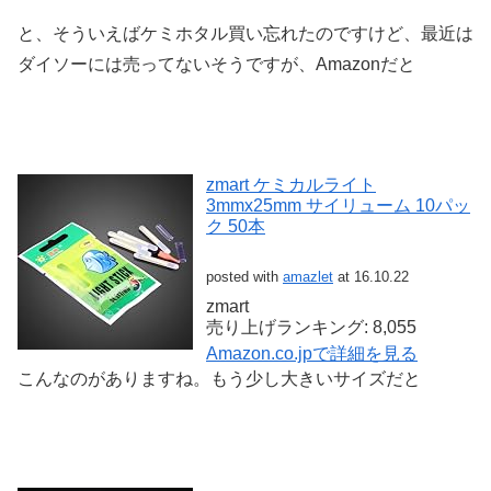
と、そういえばケミホタル買い忘れたのですけど、最近は
ダイソーには売ってないそうですが、Amazonだと
zmart ケミカルライト
3mmx25mm サイリューム 10パッ
ク 50本
posted with
amazlet
at 16.10.22
zmart
売り上げランキング: 8,055
Amazon.co.jpで詳細を見る
こんなのがありますね。もう少し大きいサイズだと