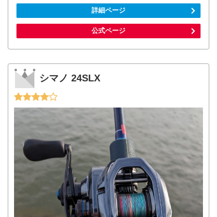
詳細ページ
公式ページ
シマノ 24SLX