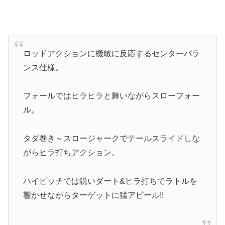
ロッドアクションに機敏に反応するセンターバラ
ンス仕様。
フォールではヒラヒラと舞いながらスローフォー
ル。
タダ巻き～スロージャークでテールスライドしな
がらヒラ打ちアクション。
ハイピッチでは鋭いダート&ヒラ打ちでラトルを
響かせながらターゲットに猛アピール!!