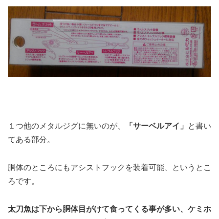
１つ他のメタルジグに無いのが、
「サーベルアイ」
と書い
てある部分。
胴体のところにもアシストフックを装着可能、というとこ
ろです。
太刀魚は下から胴体目がけて食ってくる事が多い、ケミホ