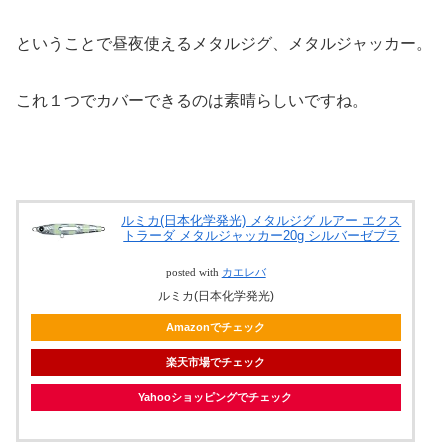
ということで昼夜使えるメタルジグ、メタルジャッカー。
これ１つでカバーできるのは素晴らしいですね。
ルミカ(日本化学発光) メタルジグ ルアー エクス
トラーダ メタルジャッカー20g シルバーゼブラ
posted with
カエレバ
ルミカ(日本化学発光)
Amazonでチェック
楽天市場でチェック
Yahooショッピングでチェック