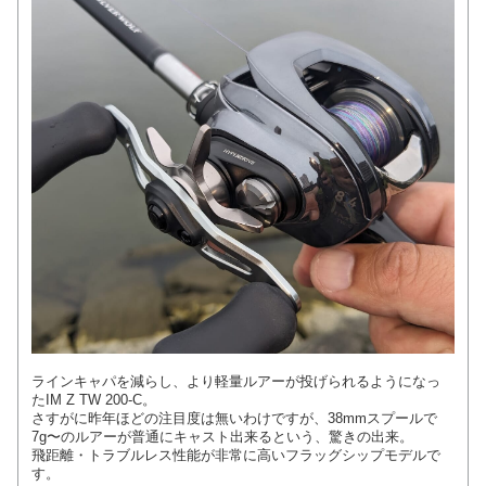
ラインキャパを減らし、より軽量ルアーが投げられるようになっ
たIM Z TW 200-C。
さすがに昨年ほどの注目度は無いわけですが、38mmスプールで
7g〜のルアーが普通にキャスト出来るという、驚きの出来。
飛距離・トラブルレス性能が非常に高いフラッグシップモデルで
す。