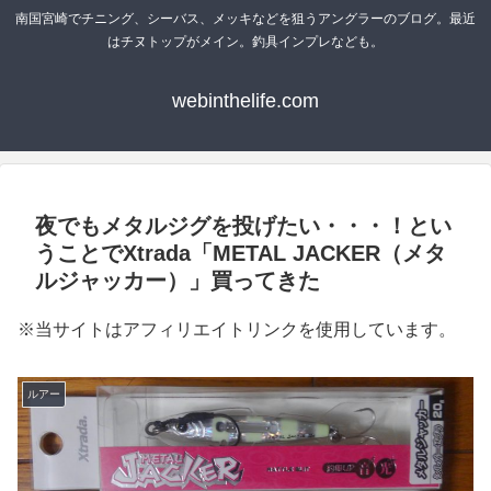
南国宮崎でチニング、シーバス、メッキなどを狙うアングラーのブログ。最近
はチヌトップがメイン。釣具インプレなども。
webinthelife.com
夜でもメタルジグを投げたい・・・！とい
うことでXtrada「METAL JACKER（メタ
ルジャッカー）」買ってきた
※当サイトはアフィリエイトリンクを使用しています。
ルアー