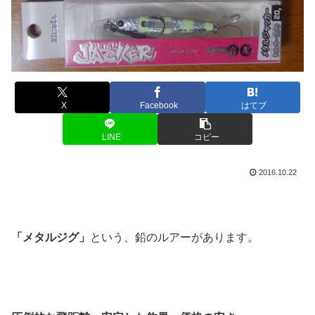
X
Facebook
はてブ
LINE
コピー
2016.10.22
「メタルジグ」
という、鉛のルアーがあります。