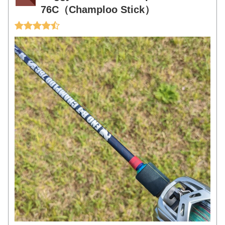
76C（Champloo Stick）