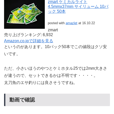
zmart ケミカルライト
4.5mmx37mm サイリューム 10パ
ック 50本
posted with
amazlet
at 16.10.22
zmart
売り上げランキング: 6,932
Amazon.co.jpで詳細を見る
というのがあります。10パック50本でこの値段はクソ安
いです。
ただ、小さいほうのやつとケミホタル25では2mm大きさ
が違うので、セットできるかは不明です・・・・。
太刀魚のエサ釣りには良さそうですね。
動画で確認