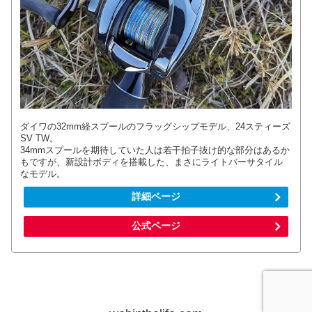
ダイワの32mm経スプールのフラッグシップモデル、24スティーズ
SV TW。
34mmスプールを期待していた人は若干拍子抜け的な部分はあるか
もですが、新設計ボディを搭載した、まさにライトバーサタイル
なモデル。
詳細ページ
公式ページ