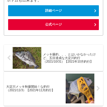
ボトムも出来ます。
詳細ページ
公式ページ
メッキ爆釣、、、とはいかなかったけ
ど、五目達成な大淀川釣行
（2021/10/31）【2021年10月釣行】
大淀川メッキ秋爆開始！な釣行
（2021/11/3）【2021年11月釣行】