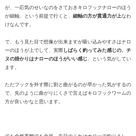
が、一応気のせいなのをさておきキロフックナローのほう
が細軸、という前提で行くと、
細軸の方が貫通力が上
なわ
けなんです。
で、もう見た目で想像が出来ますが吸い込みやすさはナロ
ーのほうが上でして、実際
しばらく釣ってみた感じの、チ
ヌの掛かりはナローのほうがいい感じ
、という気がしてい
ます。
ただフックを外す際に割と曲がるのが早かった気がするの
で、先のように曲がりにくさで言えばキロフックワームの
方が良いかなと思います。