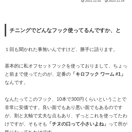
2021.11.02
2023.11.14
チニングでどんなフック使ってるんですか、と
１回も聞かれた事無いんですけど、勝手に語ります。
基本的に私オフセットフックを使っておりまして、ちょっ
と前まで使ってたのが、定番の
「キロフック ワーム #1」
なんです。
なんたってこのフック、10本で300円くらいということで
非常に安価です。良い面でもあり悪い面でもあるのです
が、割と太軸で丈夫な点もあり、ずっとこれを使ってたわ
けですが、そもそも
「チヌの口って小さいよね」
って所が