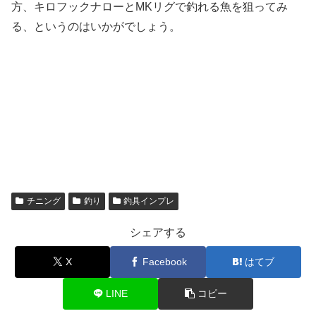
方、キロフックナローとMKリグで釣れる魚を狙ってみ
る、というのはいかがでしょう。
チニング
釣り
釣具インプレ
シェアする
X
Facebook
はてブ
LINE
コピー