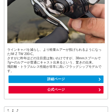
ラインキャパを減らし、より軽量ルアーが投げられるようになっ
たIM Z TW 200-C。
さすがに昨年ほどの注目度は無いわけですが、38mmスプールで
7g〜のルアーが普通にキャスト出来るという、驚きの出来。
飛距離・トラブルレス性能が非常に高いフラッグシップモデルで
す。
詳細ページ
公式ページ