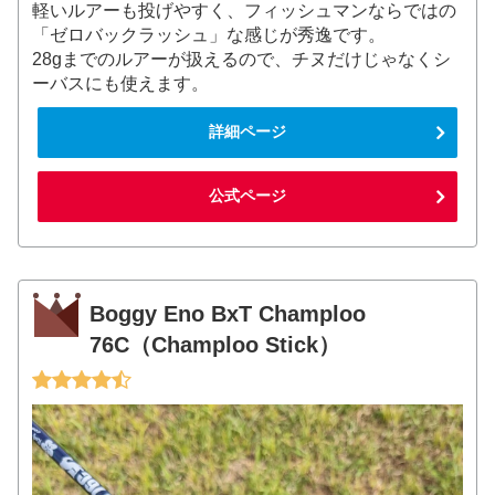
軽いルアーも投げやすく、フィッシュマンならではの
「ゼロバックラッシュ」な感じが秀逸です。
28gまでのルアーが扱えるので、チヌだけじゃなくシ
ーバスにも使えます。
詳細ページ
公式ページ
Boggy Eno BxT Champloo
76C（Champloo Stick）