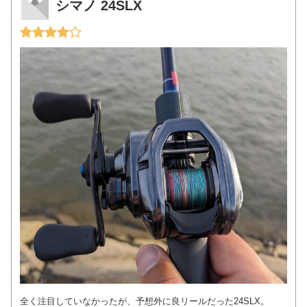
シマノ 24SLX
全く注目していなかったが、予想外に良リールだった24SLX。