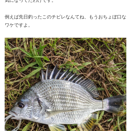
気になってたわけです。
例えば先日釣ったこのチビレなんてね、もうおちょぼ口な
ワケですよ。