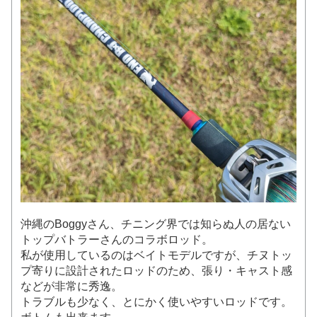
沖縄のBoggyさん、チニング界では知らぬ人の居ない
トップバトラーさんのコラボロッド。
私が使用しているのはベイトモデルですが、チヌトッ
プ寄りに設計されたロッドのため、張り・キャスト感
などが非常に秀逸。
トラブルも少なく、とにかく使いやすいロッドです。