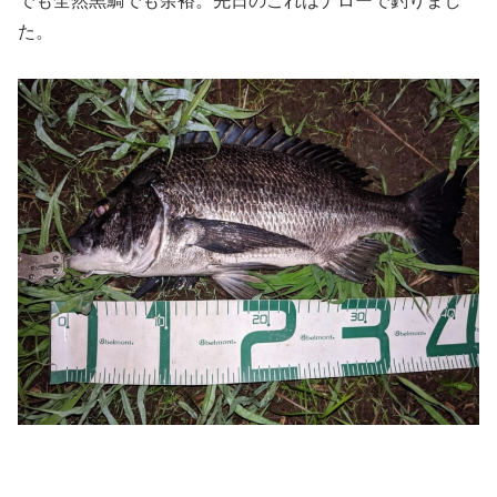
でも全然黒鯛でも余裕。先日のこれはナローで釣りまし
た。