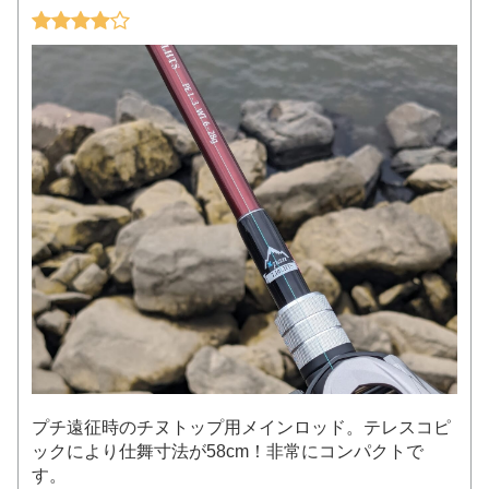
プチ遠征時のチヌトップ用メインロッド。テレスコピ
ックにより仕舞寸法が58cm！非常にコンパクトで
す。