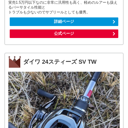
実売1.5万円以下なのに非常に汎用性も高く、軽めのルアーも扱え
るバーサタイル性能と
トラブルも少ないのでサブリールとしても優秀。
詳細ページ
公式ページ
ダイワ 24スティーズ SV TW