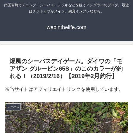
南国宮崎でチニング、シーバス、メッキなどを狙うアングラーのブログ。最近
はチヌトップがメイン。釣具インプレなども。
webinthelife.com
爆風のシーバスデイゲーム。ダイワの「モ
アザン グルービン65S」のこのカラーが釣
れる！（2019/2/16）【2019年2月釣行】
※当サイトはアフィリエイトリンクを使用しています。
シーバス