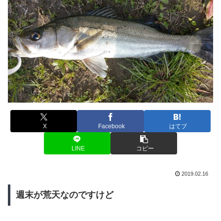
X
Facebook
はてブ
LINE
コピー
2019.02.16
週末が荒天なのですけど