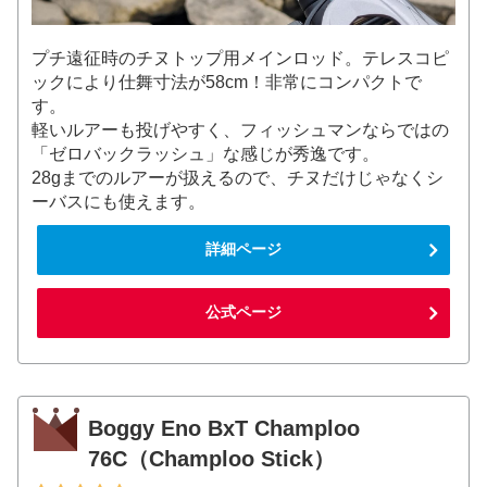
プチ遠征時のチヌトップ用メインロッド。テレスコピ
ックにより仕舞寸法が58cm！非常にコンパクトで
す。
軽いルアーも投げやすく、フィッシュマンならではの
「ゼロバックラッシュ」な感じが秀逸です。
28gまでのルアーが扱えるので、チヌだけじゃなくシ
ーバスにも使えます。
詳細ページ
公式ページ
Boggy Eno BxT Champloo
76C（Champloo Stick）