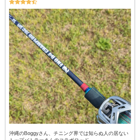
沖縄のBoggyさん、チニング界では知らぬ人の居ない