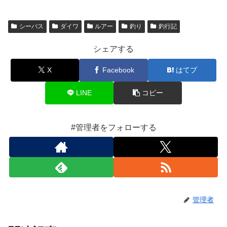
シーバス
ダイワ
ルアー
釣り
釣行記
シェアする
X
Facebook
はてブ
LINE
コピー
#管理者をフォローする
管理者