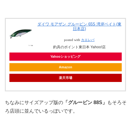
ダイワ モアザン グルービン 65S 湾岸ベイト(東
日本店)
posted with
カエレバ
釣具のポイント東日本 Yahoo!店
Yahooショッピング
Amazon
楽天市場
ちなみにサイズアップ版の
「グルービン 88S」
もそろそ
ろ店頭に並んでいるっぽいです。