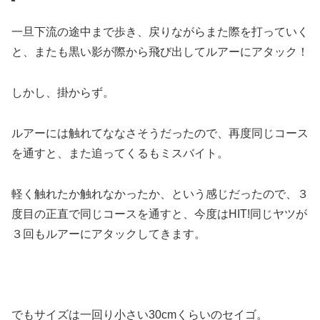
一旦下流の途中まで歩き、戻りながらまた際を打っていく
と、またも黒い影が際から飛び出してルアーにアタック！
しかし、掛からず。
ルアーには触れてななさそうだったので、再度同じコース
を通すと、また追ってくるもミスバイト。
軽く触れたか触れなかったか、という感じだったので、３
度目の正直で同じコースを通すと、今度はHIT!同じヤツが
３回もルアーにアタックしてきます。
でもサイズは一回り小さい30cmくらいのセイゴ。