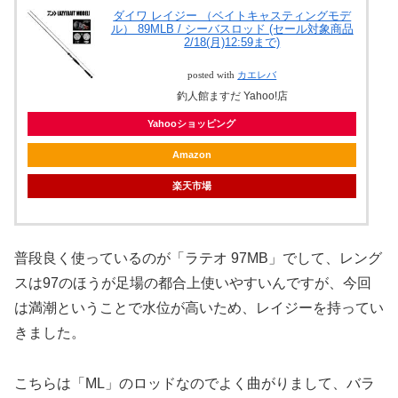
ダイワ レイジー （ベイトキャスティングモデ
ル） 89MLB / シーバスロッド (セール対象商品
2/18(月)12:59まで)
posted with
カエレバ
釣人館ますだ Yahoo!店
Yahooショッピング
Amazon
楽天市場
普段良く使っているのが「ラテオ 97MB」でして、レング
スは97のほうが足場の都合上使いやすいんですが、今回
は満潮ということで水位が高いため、レイジーを持ってい
きました。
こちらは「ML」のロッドなのでよく曲がりまして、バラ