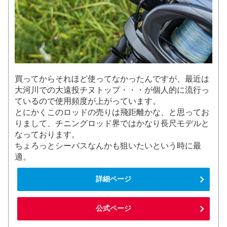
買ってからそれほど使ってなかったんですが、最近は
大河川での大遠投チヌトップ・・・が個人的に流行っ
ているので使用頻度が上がっています。
とにかくこのロッドの売りは飛距離かな、と思ってお
りまして、チニングロッド界ではかなり長尺モデルと
なっております。
ちょろっとシーバスなんかも狙いたいという時に最
適。
詳細ページ
公式ページ