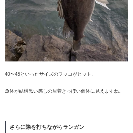
40〜45といったサイズのフッコがヒット。
魚体が結構黒い感じの居着きっぽい個体に見えますね。
さらに際を打ちながらランガン