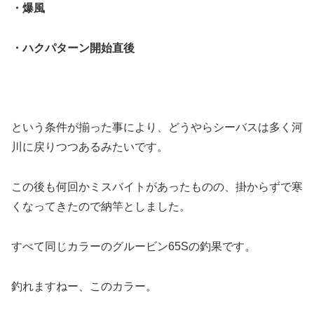
・爆風
・ハクパターン開始直後
という条件が揃った事により、どうやらシーバスは多く河
川に戻りつつあるみたいです。
この後も何回かミスバイトがあったものの、掛からずで寒
くなってきたので納竿としました。
すべて同じカラーのグルービン65Sの釣果です。
釣れますねー、このカラー。