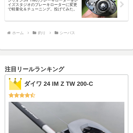
ジリオンSV TWのブレーキローターをレ
イズスタジオのブレーキローターに変更
で軽量化＆チューニング。投げてみた。
ホーム
釣り
シーバス
注目リールランキング
ダイワ 24 IM Z TW 200-C