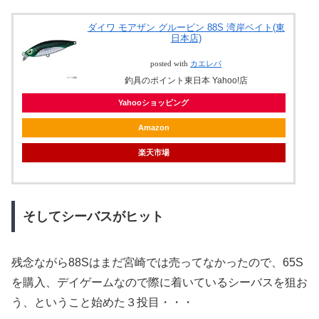
ダイワ モアザン グルービン 88S 湾岸ベイト(東
日本店)
posted with
カエレバ
釣具のポイント東日本 Yahoo!店
Yahooショッピング
Amazon
楽天市場
そしてシーバスがヒット
残念ながら88Sはまだ宮崎では売ってなかったので、65S
を購入、デイゲームなので際に着いているシーバスを狙お
う、ということ始めた３投目・・・