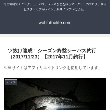
南国宮崎でチニング、シーバス、メッキなどを狙うアングラーのブログ。最近
はチヌトップがメイン。釣具インプレなども。
webinthelife.com
ツ抜け達成！シーズン終盤シーバス釣行
（2017/11/23）【2017年11月釣行】
※当サイトはアフィリエイトリンクを使用しています。
シーバス