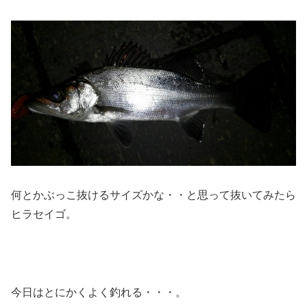
何とかぶっこ抜けるサイズかな・・と思って抜いてみたら
ヒラセイゴ。
今日はとにかくよく釣れる・・・。