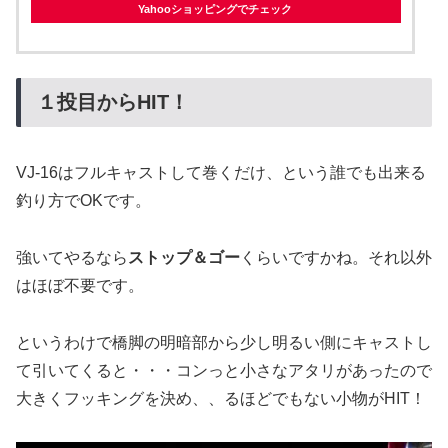
Yahooショッピングでチェック
１投目からHIT！
VJ-16はフルキャストして巻くだけ、という誰でも出来る
釣り方でOKです。
強いてやるなら
ストップ＆ゴー
くらいですかね。それ以外
はほぼ不要です。
というわけで橋脚の明暗部から少し明るい側にキャストし
て引いてくると・・・コンっと小さなアタリがあったので
大きくフッキングを決め、、るほどでもない小物がHIT！