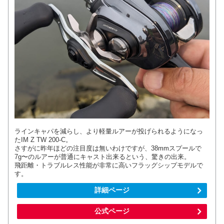
ラインキャパを減らし、より軽量ルアーが投げられるようになっ
たIM Z TW 200-C。
さすがに昨年ほどの注目度は無いわけですが、38mmスプールで
7g〜のルアーが普通にキャスト出来るという、驚きの出来。
飛距離・トラブルレス性能が非常に高いフラッグシップモデルで
す。
詳細ページ
公式ページ