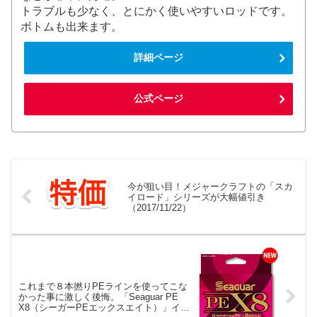
トラブルも少なく、とにかく使いやすいロッドです。
ボトムも出来ます。
詳細ページ
公式ページ
今が狙い目！メジャークラフトの「スカ
イロード」シリーズが大幅値引き
（2017/11/22）
これまで８本撚りPEラインを使ってこな
かった事に激しく後悔。「Seaguar PE
X8（シーガーPEエックスエイト）」イン