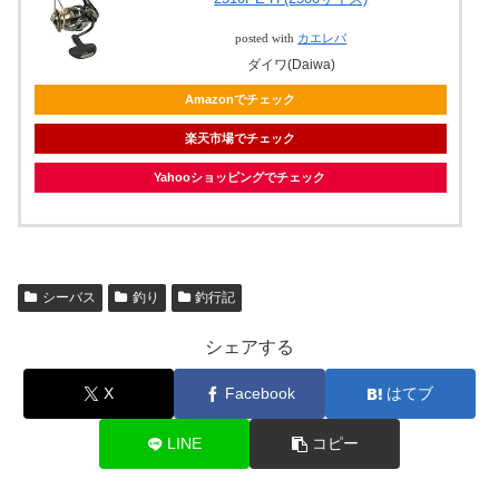
posted with
カエレバ
ダイワ(Daiwa)
Amazonでチェック
楽天市場でチェック
Yahooショッピングでチェック
シーバス
釣り
釣行記
シェアする
X
Facebook
はてブ
LINE
コピー