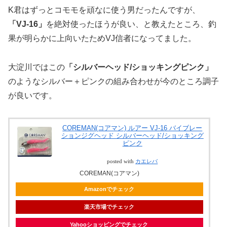
K君はずっとコモモを頑なに使う男だったんですが、
「VJ-16」
を絶対使ったほうが良い、と教えたところ、釣
果が明らかに上向いたためVJ信者になってました。
大淀川ではこの
「シルバーヘッド/ショッキングピンク」
のようなシルバー＋ピンクの組み合わせが今のところ調子
が良いです。
COREMAN(コアマン) ルアー VJ-16 バイブレー
ションジグヘッド シルバーヘッド/ショッキング
ピンク
posted with
カエレバ
COREMAN(コアマン)
Amazonでチェック
楽天市場でチェック
Yahooショッピングでチェック