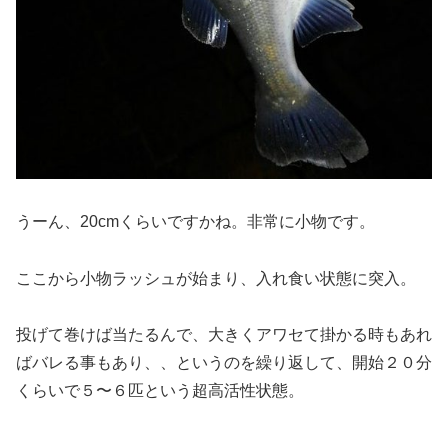
うーん、20cmくらいですかね。非常に小物です。
ここから小物ラッシュが始まり、入れ食い状態に突入。
投げて巻けば当たるんで、大きくアワセて掛かる時もあれ
ばバレる事もあり、、というのを繰り返して、開始２０分
くらいで５〜６匹という超高活性状態。