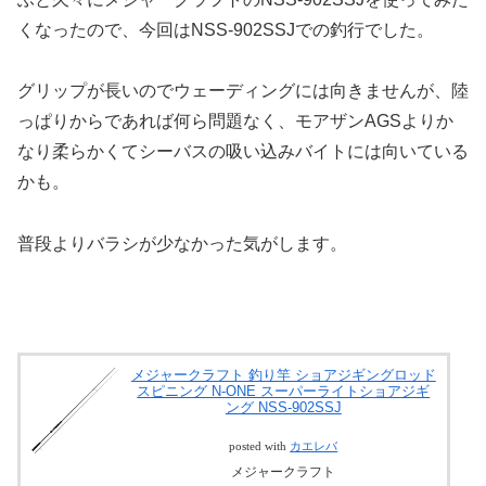
くなったので、今回はNSS-902SSJでの釣行でした。
グリップが長いのでウェーディングには向きませんが、陸
っぱりからであれば何ら問題なく、モアザンAGSよりか
なり柔らかくてシーバスの吸い込みバイトには向いている
かも。
普段よりバラシが少なかった気がします。
メジャークラフト 釣り竿 ショアジギングロッド
スピニング N-ONE スーパーライトショアジギ
ング NSS-902SSJ
posted with
カエレバ
メジャークラフト