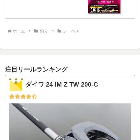
プレ。
ホーム
釣り
シーバス
注目リールランキング
ダイワ 24 IM Z TW 200-C