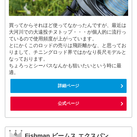
買ってからそれほど使ってなかったんですが、最近は
大河川での大遠投チヌトップ・・・が個人的に流行っ
ているので使用頻度が上がっています。
とにかくこのロッドの売りは飛距離かな、と思ってお
りまして、チニングロッド界ではかなり長尺モデルと
なっております。
ちょろっとシーバスなんかも狙いたいという時に最
適。
詳細ページ
公式ページ
Fishman ビームス エクスパン