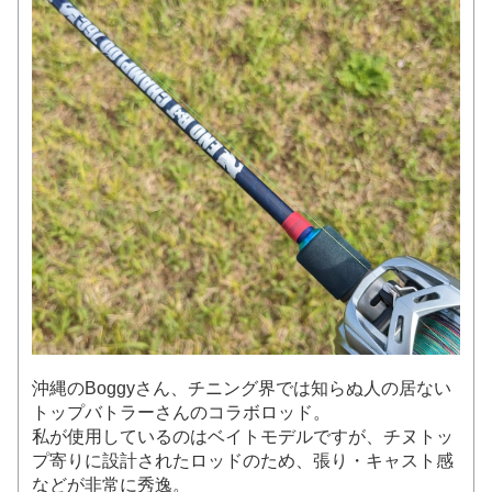
沖縄のBoggyさん、チニング界では知らぬ人の居ない
トップバトラーさんのコラボロッド。
私が使用しているのはベイトモデルですが、チヌトッ
プ寄りに設計されたロッドのため、張り・キャスト感
などが非常に秀逸。