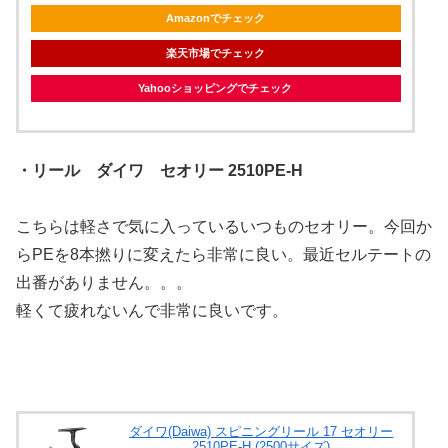
Amazonでチェック
楽天市場でチェック
Yahooショッピングでチェック
・リール ダイワ セオリー 2510PE-H
こちらは軽さで気に入っているいつものセオリー。今回か
らPEを8本撚りに変えたら非常に良い。最近セルテートの
出番がありません。。。
軽くて疲れないんで非常に良いです。
ダイワ(Daiwa) スピニングリール 17 セオリー
2510PE-H (2500サイズ)