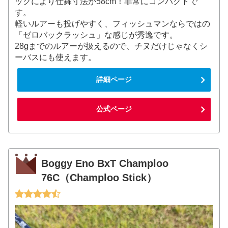
ックにより仕舞寸法が58cm！非常にコンパクトで
す。
軽いルアーも投げやすく、フィッシュマンならではの
「ゼロバックラッシュ」な感じが秀逸です。
28gまでのルアーが扱えるので、チヌだけじゃなくシ
ーバスにも使えます。
詳細ページ
公式ページ
Boggy Eno BxT Champloo
76C（Champloo Stick）