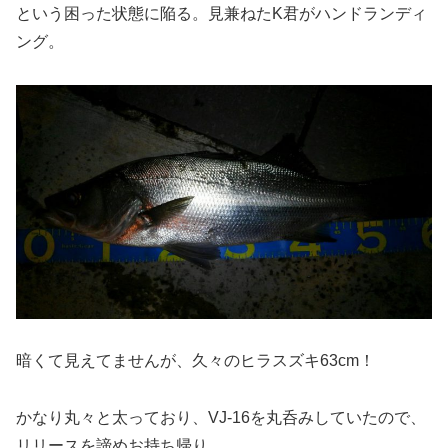
という困った状態に陥る。見兼ねたK君がハンドランディ
ング。
暗くて見えてませんが、久々のヒラスズキ63cm！
かなり丸々と太っており、VJ-16を丸呑みしていたので、
リリースを諦めお持ち帰り。