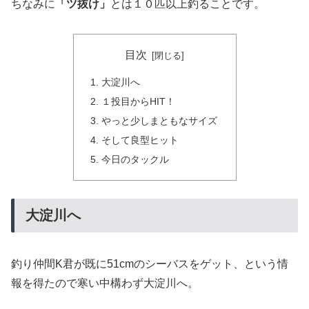
ちなみに
「ツ抜け」
とは１０匹以上釣ることです。
目次
大淀川へ
１投目からHIT！
やっと少しまともなサイズ
そして良型ヒット
今日のタックル
大淀川へ
釣り仲間K君が既に51cmのシーバスをゲット、という情
報を得たので寒い中構わず大淀川へ。