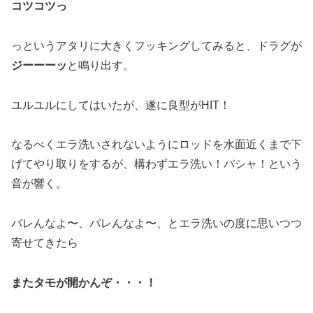
コツコツっ
っというアタリに大きくフッキングしてみると、ドラグが
ジーーーッ
と鳴り出す。
ユルユルにしてはいたが、遂に良型がHIT！
なるべくエラ洗いされないようにロッドを水面近くまで下
げてやり取りをするが、構わずエラ洗い！バシャ！という
音が響く。
バレんなよ〜、バレんなよ〜、とエラ洗いの度に思いつつ
寄せてきたら
またタモが開かんぞ・・・！