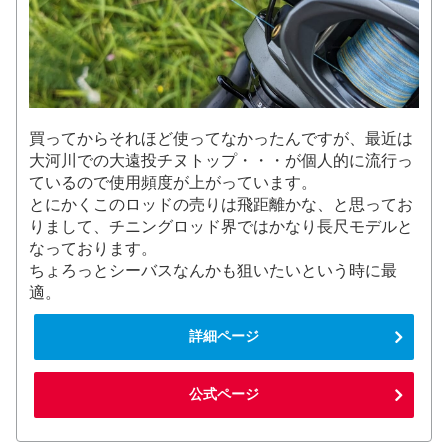
買ってからそれほど使ってなかったんですが、最近は
大河川での大遠投チヌトップ・・・が個人的に流行っ
ているので使用頻度が上がっています。
とにかくこのロッドの売りは飛距離かな、と思ってお
りまして、チニングロッド界ではかなり長尺モデルと
なっております。
ちょろっとシーバスなんかも狙いたいという時に最
適。
詳細ページ
公式ページ