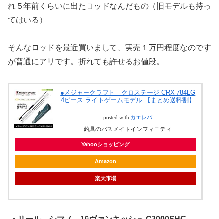
れ５年前くらいに出たロッドなんだもの（旧モデルも持っ
てはいる）
そんなロッドを最近買いまして、実売１万円程度なのです
が普通にアリです。折れても許せるお値段。
●メジャークラフト クロステージ CRX-784LG
4ピース ライトゲームモデル 【まとめ送料割】
posted with
カエレバ
釣具のバスメイトインフィニティ
Yahooショッピング
Amazon
楽天市場
・リール シマノ 19ヴァンキッシュ C2000SHG