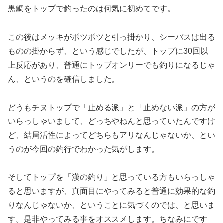
黒鯛をトップで釣ったのは何気に初めてです。
この後はメッキがポツポツと引っ掛かり、シーバスは出る
ものの掛からず、という感じでしたが、トップに30回以
上反応があり、普通にトップオンリーでも釣りになるじゃ
ん、というのを確信しました。
どうもチヌトップで「止める派」と「止めない派」の方が
いらっしゃいまして、どっちやねんと思っていたんですけ
ど、結局活性によってどちらもアリなんじゃないか、とい
うのが今回の釣行でわかった気がします。
そしてトップを「漢の釣り」と思っている方もいらっしゃ
ると思いますが、真面目にやってみると普通に効果的な釣
りなんじゃないか、ということに気づくのでは、と思いま
す。是非やってみる事をオススメします。ちなみにです