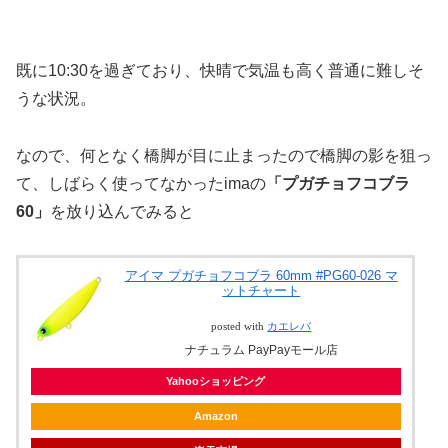
既に10:30を過ぎており、快晴で気温も高く普通に難しそ
うな状況。
なので、何となく橋脚が目に止まったので橋脚の影を狙っ
て、しばらく使ってなかったimaの
「プガチョフコブラ
60」
を放り込んでみると
アイマ プガチョフコブラ 60mm #PG60-026 マ
ットチャート
posted with
カエレバ
ナチュラム PayPayモール店
Yahooショッピング
Amazon