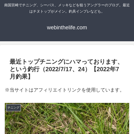
南国宮崎でチニング、シーバス、メッキなどを狙うアングラーのブログ。最近
はチヌトップがメイン。釣具インプレなども。
webinthelife.com
最近トップチニングにハマっております、
という釣行（2022/7/17、24）【2022年7
月釣果】
※当サイトはアフィリエイトリンクを使用しています。
チニング