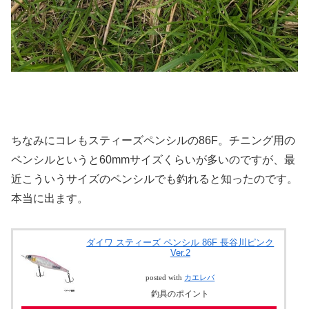
ちなみにコレもスティーズペンシルの86F。チニング用の
ペンシルというと60mmサイズくらいが多いのですが、最
近こういうサイズのペンシルでも釣れると知ったのです。
本当に出ます。
ダイワ スティーズ ペンシル 86F 長谷川ピンク
Ver.2
posted with
カエレバ
釣具のポイント