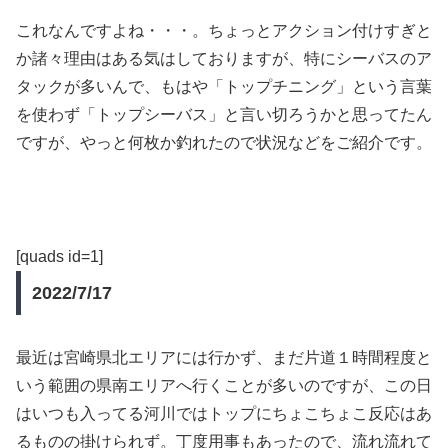
これなんですよね・・・。ちょっとアクション付けすぎと
か諸々理由はある気はしておりますが、特にシーバスのア
タックが多いんで、もはや「トップチニング」という言葉
を使わず「トップシーバス」と言い切ろうかと思ってたん
ですが、やっと何枚か釣れたので状況などをご紹介です。
[quads id=1]
2022/7/17
最近は宮崎県北エリアには行かず、まだ片道１時間程度と
いう範囲の県南エリアへ行くことが多いのですが、この日
はいつも入ってる河川ではトップにちょこちょこ反応はあ
るものの掛けられず。丁度用事もあったので、流れ流れて