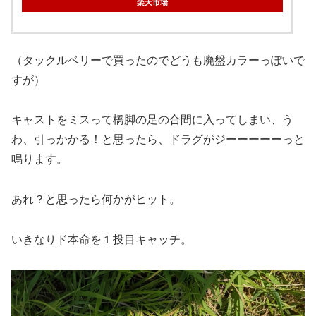
楽天市場
（タックルベリーで買ったのでどうも廃盤カラーっぽいで
すが）
キャストをミスって橋脚の足の合間に入ってしまい、う
わ、引っかかる！と思ったら、ドラグがジーーーーーっと
鳴ります。
あれ？と思ったら何かがヒット。
いきなりド本命を１投目キャッチ。