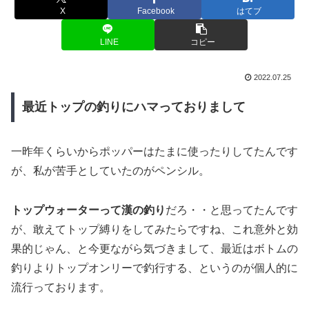
X
Facebook
はてブ
LINE
コピー
2022.07.25
最近トップの釣りにハマっておりまして
一昨年くらいからポッパーはたまに使ったりしてたんです
が、私が苦手としていたのがペンシル。
トップウォーターって漢の釣り
だろ・・と思ってたんです
が、敢えてトップ縛りをしてみたらですね、これ意外と効
果的じゃん、と今更ながら気づきまして、最近はボトムの
釣りよりトップオンリーで釣行する、というのが個人的に
流行っております。