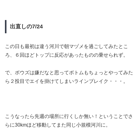
出直しの7/24
この日も最初は違う河川で朝マヅメを過ごしてみたとこ
ろ、６回ほどトップに反応があったものの乗せられず。
で、ボウズは嫌だなと思ってボトムもちょっとやってみた
ら２投目でエイを掛けてしまいラインブレイク・・・。
こうなったら先週の場所に行くしか無い！ということでさ
らに30kmほど移動してまた同じ小規模河川に。