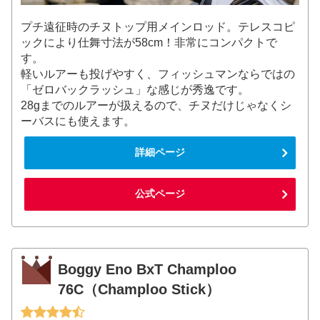
プチ遠征時のチヌトップ用メインロッド。テレスコピ
ックにより仕舞寸法が58cm！非常にコンパクトで
す。
軽いルアーも投げやすく、フィッシュマンならではの
「ゼロバックラッシュ」な感じが秀逸です。
28gまでのルアーが扱えるので、チヌだけじゃなくシ
ーバスにも使えます。
詳細ページ
公式ページ
Boggy Eno BxT Champloo
76C（Champloo Stick）