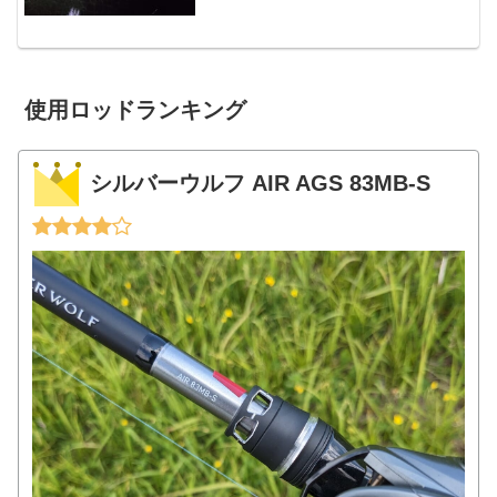
す。釣れなさすぎてこの企画を止めよう
かと思いましたが、まあ素人の釣行なの
でそこは大目に・・。５月概...
使用ロッドランキング
シルバーウルフ AIR AGS 83MB-S