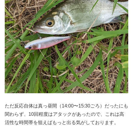
ただ反応自体は真っ昼間（14:00〜15:30ごろ）だったにも
関わらず、10回程度はアタックがあったので、これは高
活性な時間帯を狙えばもっと出る気がしております。