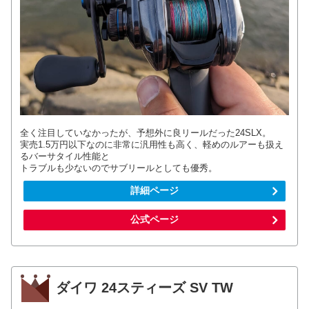
全く注目していなかったが、予想外に良リールだった24SLX。
実売1.5万円以下なのに非常に汎用性も高く、軽めのルアーも扱え
るバーサタイル性能と
トラブルも少ないのでサブリールとしても優秀。
詳細ページ
公式ページ
ダイワ 24スティーズ SV TW