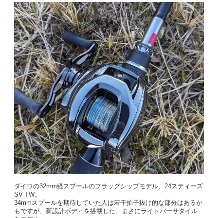
ダイワの32mm経スプールのフラッグシップモデル、24スティーズ
SV TW。
34mmスプールを期待していた人は若干拍子抜け的な部分はあるか
もですが、新設計ボディを搭載した、まさにライトバーサタイル