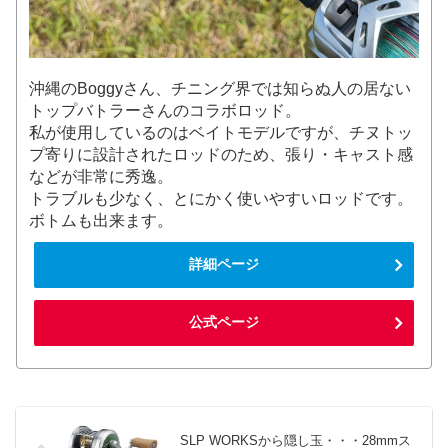
沖縄のBoggyさん、チニング界では知らぬ人の居ない
トップバトラーさんのコラボロッド。
私が使用しているのはベイトモデルですが、チヌトッ
プ寄りに設計されたロッドのため、張り・キャスト感
などが非常に秀逸。
トラブルも少なく、とにかく使いやすいロッドです。
ボトムも出来ます。
詳細ページ
公式ページ
SLP WORKSから隠し玉・・・28mmス