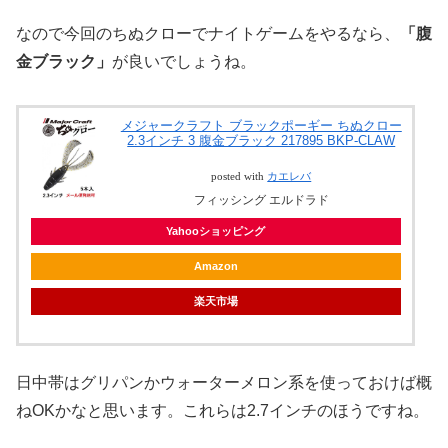
なので今回のちぬクローでナイトゲームをやるなら、
「腹
金ブラック」
が良いでしょうね。
メジャークラフト ブラックポーギー ちぬクロー
2.3インチ 3 腹金ブラック 217895 BKP-CLAW
posted with
カエレバ
フィッシング エルドラド
Yahooショッピング
Amazon
楽天市場
日中帯はグリパンかウォーターメロン系を使っておけば概
ねOKかなと思います。これらは2.7インチのほうですね。