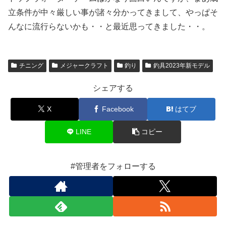
立条件が中々厳しい事が諸々分かってきまして、やっぱそ
んなに流行らないかも・・と最近思ってきました・・。
チニング
メジャークラフト
釣り
釣具2023年新モデル
シェアする
X
Facebook
はてブ
LINE
コピー
#管理者をフォローする