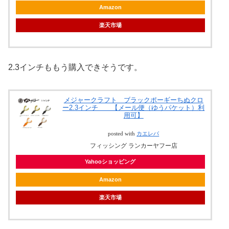
Amazon
楽天市場
2.3インチももう購入できそうです。
メジャークラフト ブラックポーギーちぬクロ
ー2.3インチ 【メール便（ゆうパケット）利
用可】
posted with
カエレバ
フィッシング ランカーヤフー店
Yahooショッピング
Amazon
楽天市場