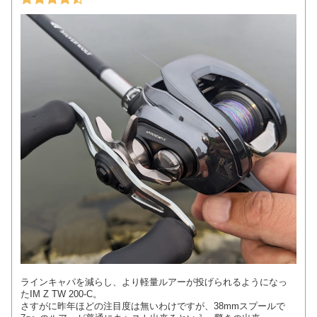
ラインキャパを減らし、より軽量ルアーが投げられるようになっ
たIM Z TW 200-C。
さすがに昨年ほどの注目度は無いわけですが、38mmスプールで