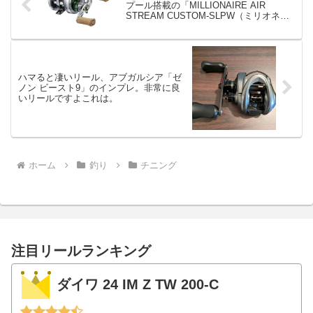
プール搭載の「MILLIONAIRE AIR
STREAM CUSTOM-SLPW（ミリオネア
エア ストリームカスタム）」
ハマると凄いリール、アブガルシア「ゼ
ノン ビースト9」のインプレ。非常に良
いリールですよこれは。
ホーム
釣り
チニング
注目リールランキング
ダイワ 24 IM Z TW 200-C