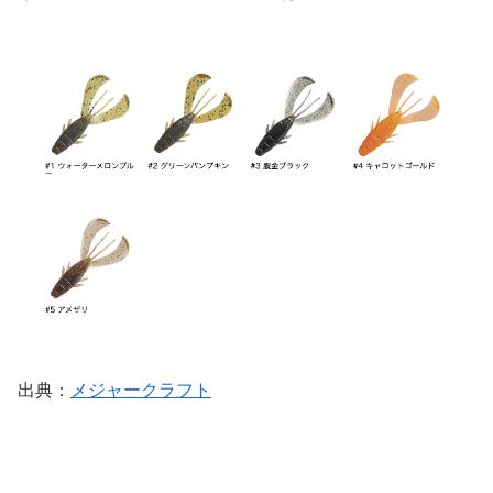
出典：
メジャークラフト