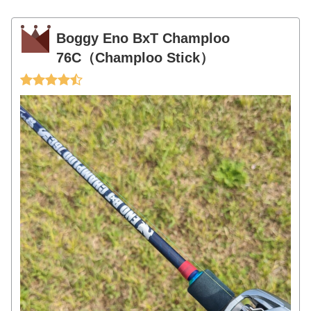
Boggy Eno BxT Champloo
76C（Champloo Stick）