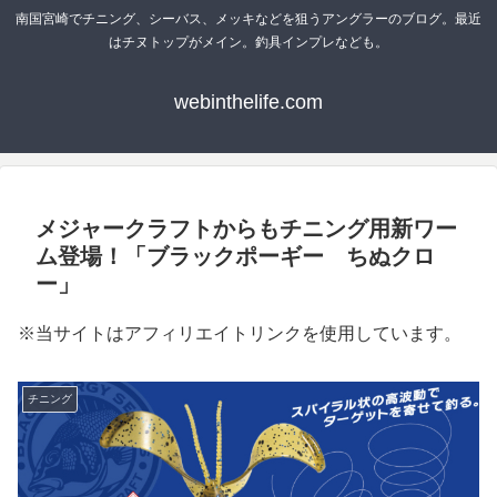
南国宮崎でチニング、シーバス、メッキなどを狙うアングラーのブログ。最近
はチヌトップがメイン。釣具インプレなども。
webinthelife.com
メジャークラフトからもチニング用新ワー
ム登場！「ブラックポーギー ちぬクロ
ー」
※当サイトはアフィリエイトリンクを使用しています。
チニング