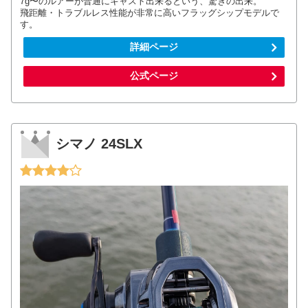
7g〜のルアーが普通にキャスト出来るという、驚きの出来。
飛距離・トラブルレス性能が非常に高いフラッグシップモデルで
す。
詳細ページ
公式ページ
シマノ 24SLX