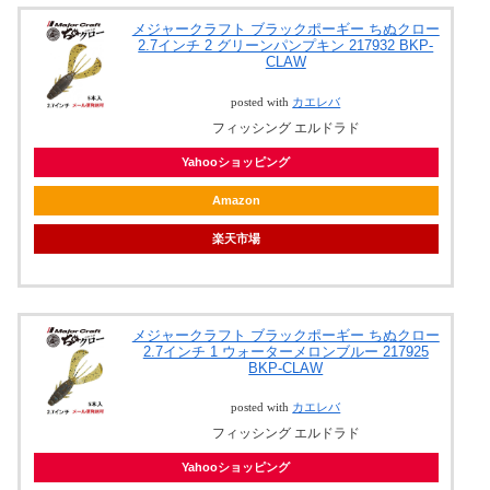
メジャークラフト ブラックポーギー ちぬクロー
2.7インチ 2 グリーンパンプキン 217932 BKP-
CLAW
posted with
カエレバ
フィッシング エルドラド
Yahooショッピング
Amazon
楽天市場
メジャークラフト ブラックポーギー ちぬクロー
2.7インチ 1 ウォーターメロンブルー 217925
BKP-CLAW
posted with
カエレバ
フィッシング エルドラド
Yahooショッピング