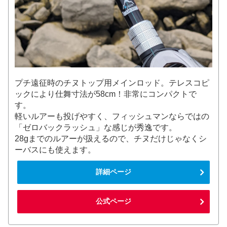
プチ遠征時のチヌトップ用メインロッド。テレスコピ
ックにより仕舞寸法が58cm！非常にコンパクトで
す。
軽いルアーも投げやすく、フィッシュマンならではの
「ゼロバックラッシュ」な感じが秀逸です。
28gまでのルアーが扱えるので、チヌだけじゃなくシ
ーバスにも使えます。
詳細ページ
公式ページ