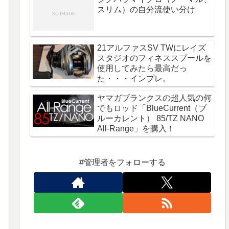
スリム）の自分流使い分け
21アルファスSV TWにレイズ
スタジオのフィネススプールを
使用してみたら最高だっ
た・・・インプレ。
ヤマガブランクスの超人気の何
でもロッド「BlueCurrent（ブ
ルーカレント） 85/TZ NANO
All-Range」を購入！
#管理者をフォローする