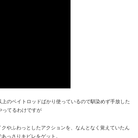
t以上のベイトロッドばかり使っているので馴染めず手放した
やってるわけですが
イクやふわっとしたアクションを、なんとなく覚えていたん
であっさりキビレをゲット。