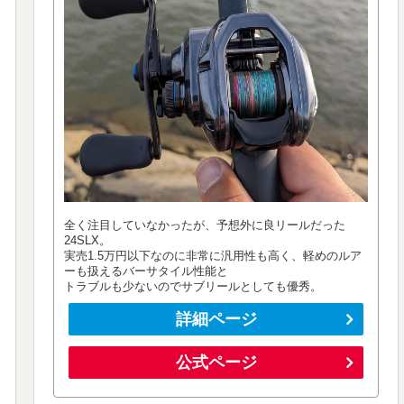
全く注目していなかったが、予想外に良リールだった
24SLX。
実売1.5万円以下なのに非常に汎用性も高く、軽めのルア
ーも扱えるバーサタイル性能と
トラブルも少ないのでサブリールとしても優秀。
詳細ページ
公式ページ