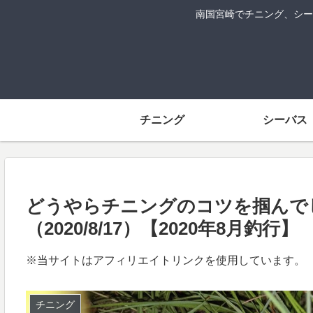
南国宮崎でチニング、シー
チニング
シーバス
どうやらチニングのコツを掴んで
（2020/8/17）【2020年8月釣行】
※当サイトはアフィリエイトリンクを使用しています。
チニング