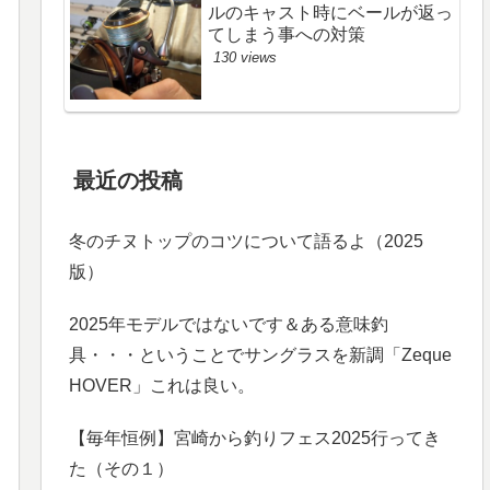
ルのキャスト時にベールが返っ
てしまう事への対策
130 views
最近の投稿
冬のチヌトップのコツについて語るよ（2025
版）
2025年モデルではないです＆ある意味釣
具・・・ということでサングラスを新調「Zeque
HOVER」これは良い。
【毎年恒例】宮崎から釣りフェス2025行ってき
た（その１）