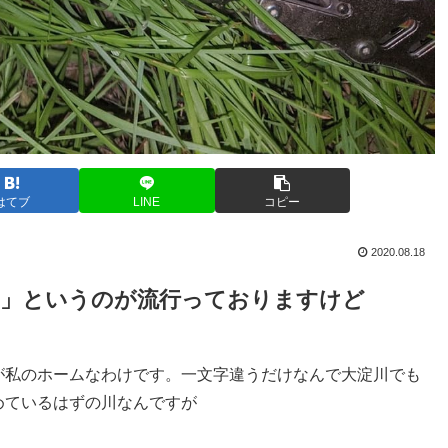
はてブ
LINE
コピー
2020.08.18
ル」というのが流行っておりますけど
が私のホームなわけです。一文字違うだけなんで大淀川でも
めているはずの川なんですが