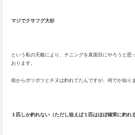
マジでクサフグ大杉
という私の天敵により、チニングを真面目にやろうと思
おります。
前からポツポツとチヌは釣れてたんですが、何でか知り
１匹しか釣れない（ただし狙えば１匹はほぼ確実に釣れ