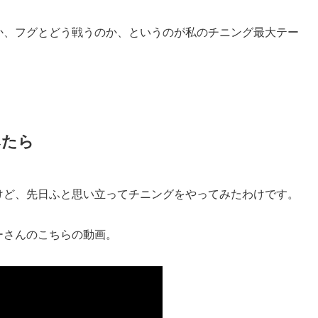
か、フグとどう戦うのか、というのが私のチニング最大テー
みたら
けど、先日ふと思い立ってチニングをやってみたわけです。
ーさんのこちらの動画。