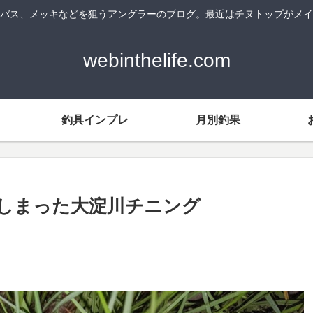
バス、メッキなどを狙うアングラーのブログ。最近はチヌトップがメイ
webinthelife.com
釣具インプレ
月別釣果
しまった大淀川チニング