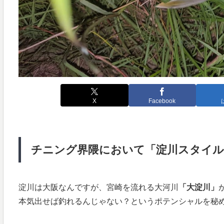
X
Facebook
チニング界隈において「淀川スタイ
淀川は大阪なんですが、宮崎を流れる大河川
「大淀川」
本気出せば釣れるんじゃない？というポテンシャルを秘