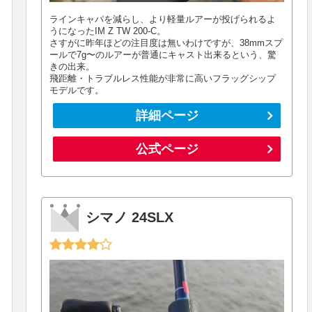
ラインキャパを減らし、より軽量ルアーが投げられるよ
うになったIM Z TW 200-C。
さすがに昨年ほどの注目度は無いわけですが、38mmスプ
ールで7g〜のルアーが普通にキャスト出来るという、驚
きの出来。
飛距離・トラブルレス性能が非常に高いフラッグシップ
モデルです。
詳細ページ
公式ページ
シマノ 24SLX