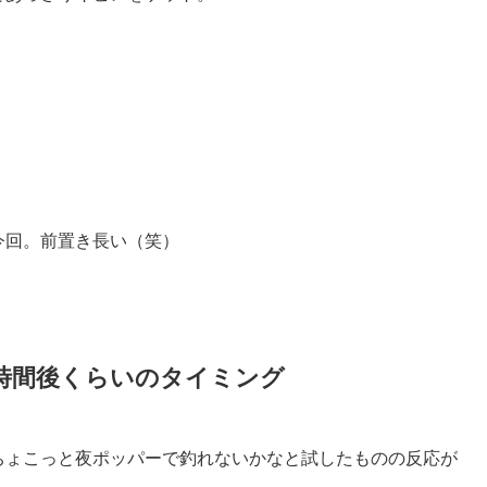
今回。前置き長い（笑）
時間後くらいのタイミング
ちょこっと夜ポッパーで釣れないかなと試したものの反応が