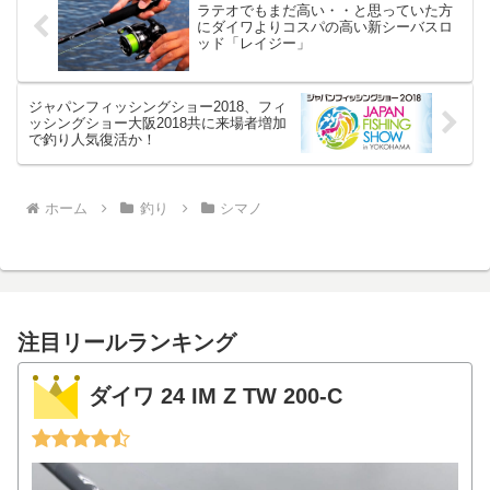
ラテオでもまだ高い・・と思っていた方
にダイワよりコスパの高い新シーバスロ
ッド「レイジー」
ジャパンフィッシングショー2018、フィ
ッシングショー大阪2018共に来場者増加
で釣り人気復活か！
ホーム
釣り
シマノ
注目リールランキング
ダイワ 24 IM Z TW 200-C