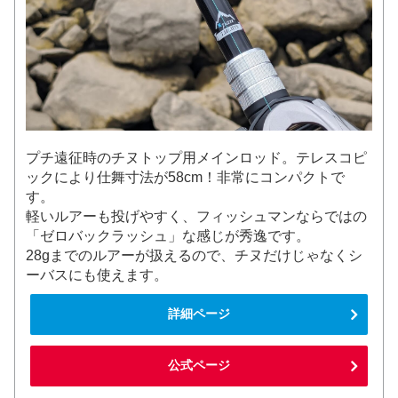
プチ遠征時のチヌトップ用メインロッド。テレスコピ
ックにより仕舞寸法が58cm！非常にコンパクトで
す。
軽いルアーも投げやすく、フィッシュマンならではの
「ゼロバックラッシュ」な感じが秀逸です。
28gまでのルアーが扱えるので、チヌだけじゃなくシ
ーバスにも使えます。
詳細ページ
公式ページ