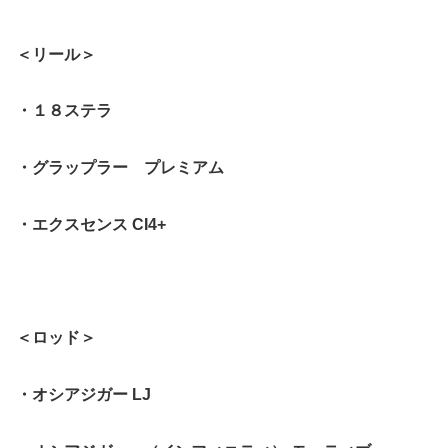
＜リール＞
・１８ステラ
・グラップラー プレミアム
・エクスセンス CI4+
＜ロッド＞
・オシアジガー LJ