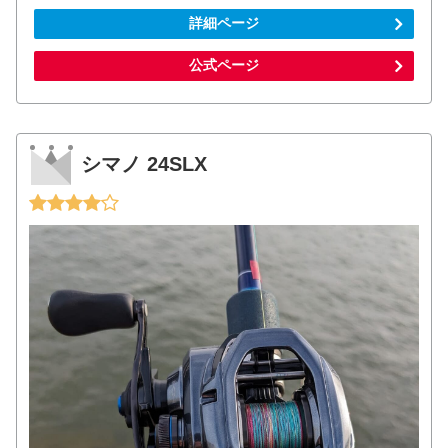
詳細ページ
公式ページ
シマノ 24SLX