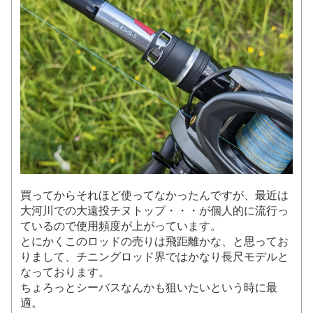
買ってからそれほど使ってなかったんですが、最近は
大河川での大遠投チヌトップ・・・が個人的に流行っ
ているので使用頻度が上がっています。
とにかくこのロッドの売りは飛距離かな、と思ってお
りまして、チニングロッド界ではかなり長尺モデルと
なっております。
ちょろっとシーバスなんかも狙いたいという時に最
適。