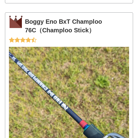
Boggy Eno BxT Champloo
76C（Champloo Stick）