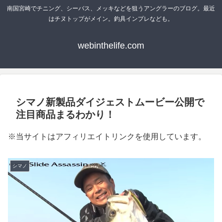
南国宮崎でチニング、シーバス、メッキなどを狙うアングラーのブログ。最近
はチヌトップがメイン。釣具インプレなども。
webinthelife.com
シマノ新製品ダイジェストムービー公開で
注目商品まるわかり！
※当サイトはアフィリエイトリンクを使用しています。
シマノ