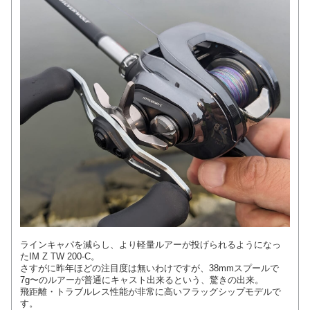
ラインキャパを減らし、より軽量ルアーが投げられるようになっ
たIM Z TW 200-C。
さすがに昨年ほどの注目度は無いわけですが、38mmスプールで
7g〜のルアーが普通にキャスト出来るという、驚きの出来。
飛距離・トラブルレス性能が非常に高いフラッグシップモデルで
す。