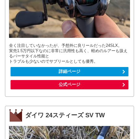
全く注目していなかったが、予想外に良リールだった24SLX。
実売1.5万円以下なのに非常に汎用性も高く、軽めのルアーも扱え
るバーサタイル性能と
トラブルも少ないのでサブリールとしても優秀。
詳細ページ
公式ページ
ダイワ 24スティーズ SV TW