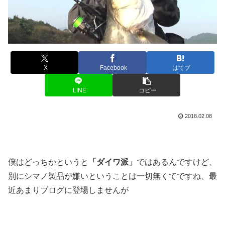
X
Facebook
はてブ
LINE
コピー
2018.02.08
僕はどっちかというと
「ダイワ派」
ではあるんですけど、
別にシマノ製品が嫌いということは一切無くてですね、最
近あまりブログに登場しませんが