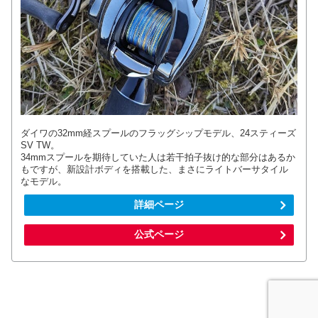
ダイワの32mm経スプールのフラッグシップモデル、24スティーズ
SV TW。
34mmスプールを期待していた人は若干拍子抜け的な部分はあるか
もですが、新設計ボディを搭載した、まさにライトバーサタイル
なモデル。
詳細ページ
公式ページ