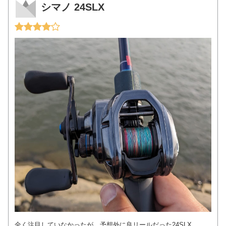
シマノ 24SLX
全く注目していなかったが、予想外に良リールだった24SLX。