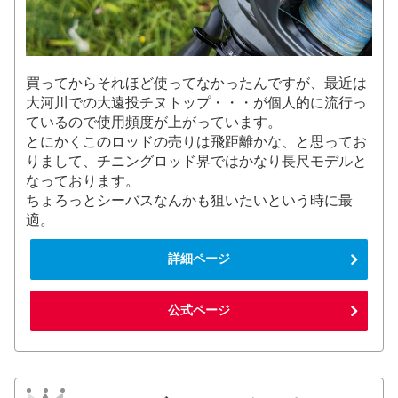
買ってからそれほど使ってなかったんですが、最近は
大河川での大遠投チヌトップ・・・が個人的に流行っ
ているので使用頻度が上がっています。
とにかくこのロッドの売りは飛距離かな、と思ってお
りまして、チニングロッド界ではかなり長尺モデルと
なっております。
ちょろっとシーバスなんかも狙いたいという時に最
適。
詳細ページ
公式ページ