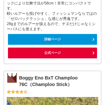
ックにより仕舞寸法が58cm！非常にコンパクトで
す。
軽いルアーも投げやすく、フィッシュマンならではの
「ゼロバックラッシュ」な感じが秀逸です。
28gまでのルアーが扱えるので、チヌだけじゃなくシ
ーバスにも使えます。
詳細ページ
公式ページ
Boggy Eno BxT Champloo
76C（Champloo Stick）