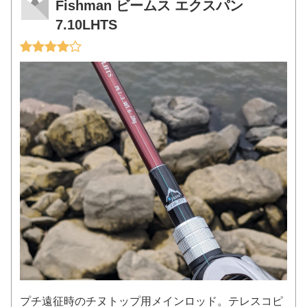
Fishman ビームス エクスパン
7.10LHTS
プチ遠征時のチヌトップ用メインロッド。テレスコピ