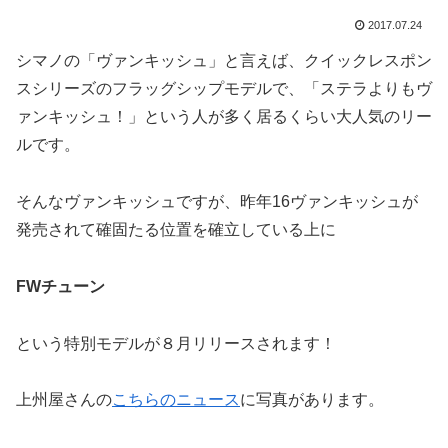
2017.07.24
シマノの「ヴァンキッシュ」と言えば、クイックレスポン
スシリーズのフラッグシップモデルで、「ステラよりもヴ
ァンキッシュ！」という人が多く居るくらい大人気のリー
ルです。
そんなヴァンキッシュですが、昨年16ヴァンキッシュが
発売されて確固たる位置を確立している上に
FWチューン
という特別モデルが８月リリースされます！
上州屋さんの
こちらのニュース
に写真があります。