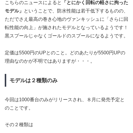
こちらのニュースによると
「とにかく回転の軽さに拘った
モデル」
ということで、防水性能は若干低下するものの、
ただでさえ最高の巻き心地のヴァンキッシュに「さらに回
転性能の向上」が施されたモデルとなっているようです！
黒スプールじゃなくゴールドのスプールになるようです。
定価は5500円のUPとのこと。どのあたりが5500円UPの
理由なのかが不明ではありますが・・・。
モデルは２種類のみ
今回は1000番台のみがリリースされ、８月に発売予定と
のことです。
その２種類は