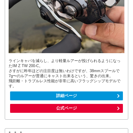
ラインキャパを減らし、より軽量ルアーが投げられるようになっ
たIM Z TW 200-C。
さすがに昨年ほどの注目度は無いわけですが、38mmスプールで
7g〜のルアーが普通にキャスト出来るという、驚きの出来。
飛距離・トラブルレス性能が非常に高いフラッグシップモデルで
す。
詳細ページ
公式ページ