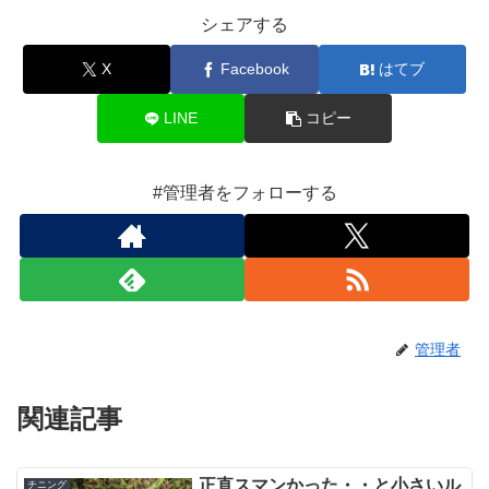
シェアする
X
Facebook
はてブ
LINE
コピー
#管理者をフォローする
管理者
関連記事
正直スマンかった・・と小さいル
チニング