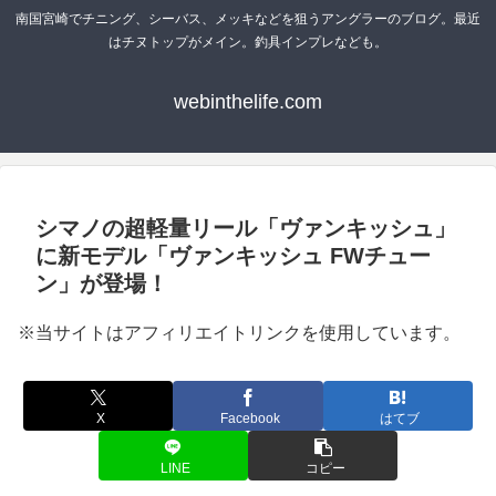
南国宮崎でチニング、シーバス、メッキなどを狙うアングラーのブログ。最近
はチヌトップがメイン。釣具インプレなども。
webinthelife.com
シマノの超軽量リール「ヴァンキッシュ」
に新モデル「ヴァンキッシュ FWチュー
ン」が登場！
※当サイトはアフィリエイトリンクを使用しています。
X
Facebook
はてブ
LINE
コピー