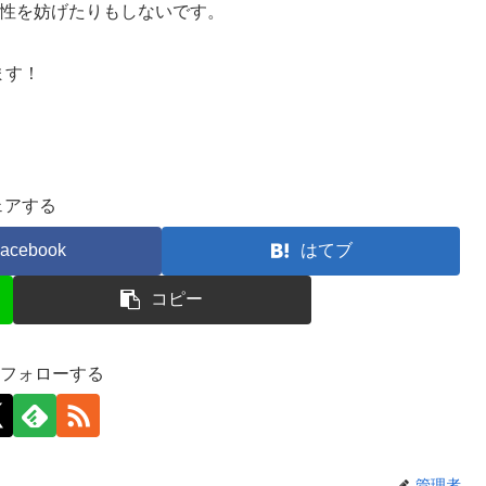
乾性を妨げたりもしないです。
ます！
ェアする
acebook
はてブ
コピー
をフォローする
管理者