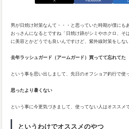
X
Facebook
男が日焼け対策なんて・・・と思っていた時期が僕にも
おっさんになるとですね「日焼け跡がシミやホクロ、そ
に美容とかどうでも良いんですけど、紫外線対策をしな
去年ラッシュガード（アームガード）買ってて忘れてた
という事を思い出しまして、先日のオフショア釣行で使
思ったより暑くない
という事に今更気づきまして、使ってない人はオススメ
というわけでオススメのやつ