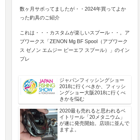
数ヶ月サボってましたが・・2024年買ってよか
った釣具のご紹介
これは・・・カスタムが楽しいスプール・・。ア
ブワークス「ZENON Mg BF Spool（アブワーク
ス ゼノン エムジー ビーエフ スプール）」のイン
プレ
ジャパンフィッシングショー
2018に行くべきか、フィッシ
ングショー大阪2018に行くべ
きかを悩む
2020最も売れると思われるベ
イトリール「20メタニウム」
が遂に発売開始。店頭に並んで
ますよ。