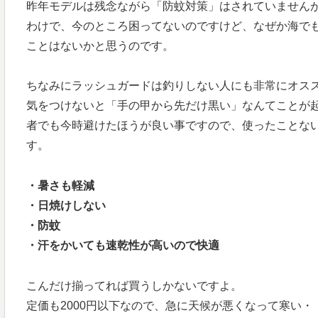
昨年モデルは残念ながら「防蚊対策」はされていません
わけで、今のところ困ってないのですけど、なぜか海で
ことはないかと思うのです。
ちなみにラッシュガードは釣りしない人にも非常にオス
気をつけないと「手の甲から先だけ黒い」なんてことが
者でも今時避けたほうが良い事ですので、使ったことな
す。
・暑さも軽減
・日焼けしない
・防蚊
・汗をかいても速乾性が高いので快適
こんだけ揃ってれば買うしかないですよ。
定価も2000円以下なので、急に天候が悪くなって寒い