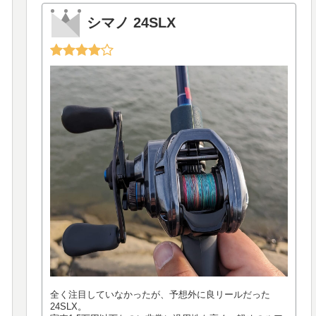
シマノ 24SLX
全く注目していなかったが、予想外に良リールだった
24SLX。