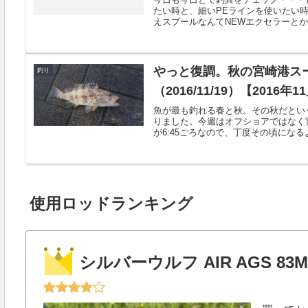
たい時と、細いPEラインを使いたい
えスプールなんてNEWエクセラーとかNE
やっと復調。秋の宮崎港ス
釣り
（2016/11/19）【2016年
魚が最も釣れる春と秋。その秋だとい
りました。今週はオフショアではなく
が6:45ごろなので、丁度その頃になるよ
使用ロッドランキング
シルバーウルフ AIR AGS 83M