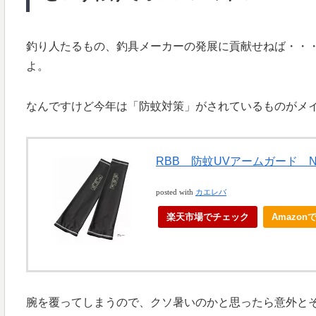
釣り人たるもの、釣具メーカーの発展に貢献せねば・・・
よ。
なんですけど今年は「防蚊対策」がされているものがメ
RBB 防蚊UVアームガード No
posted with
カエレバ
楽天市場でチェック
Amazo
腕を覆ってしまうので、クソ暑いのかと思ったら意外と