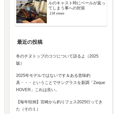
ルのキャスト時にベールが返っ
てしまう事への対策
134 views
最近の投稿
冬のチヌトップのコツについて語るよ（2025
版）
2025年モデルではないです＆ある意味釣
具・・・ということでサングラスを新調「Zeque
HOVER」これは良い。
【毎年恒例】宮崎から釣りフェス2025行ってき
た（その１）