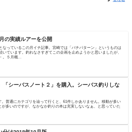
5月の実績ルアーを公開
となっているこの月イチ記事。宮崎では「バチパターン」というものは
続いています。釣れなさすぎてこの企画を止めようかと思いましたが、
。５月概...
ート」「シーバスノート２」を購入。シーバス釣りしな
のです。普通にカテゴリを辿って行くと、61件しかありません。移動が多い
むことが多いのですが、なかなか釣りの本は充実しないなぁ、と思っていた