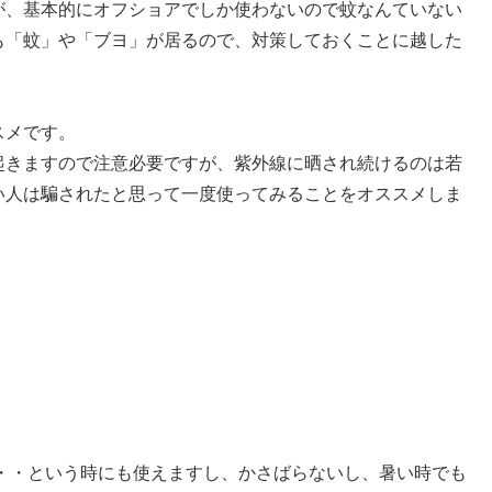
が、基本的にオフショアでしか使わないので蚊なんていない
も「蚊」や「ブヨ」が居るので、対策しておくことに越した
スメです。
起きますので注意必要ですが、紫外線に晒され続けるのは若
い人は騙されたと思って一度使ってみることをオススメしま
・・・という時にも使えますし、かさばらないし、暑い時でも