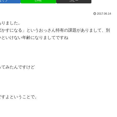
はてブ
LINE
コピー
2017.06.14
ありました。
ばかすになる」というおっさん特有の課題がありまして、別
いといけない年齢になりましてですね
ってみたんですけど
ですよということで。