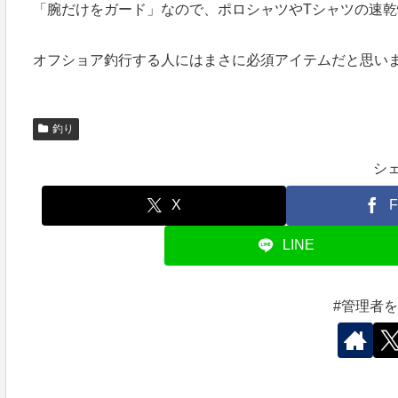
「腕だけをガード」なので、ポロシャツやTシャツの速
オフショア釣行する人にはまさに必須アイテムだと思い
釣り
シ
X
F
LINE
#管理者