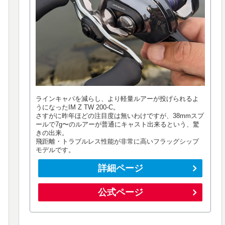
ラインキャパを減らし、より軽量ルアーが投げられるよ
うになったIM Z TW 200-C。
さすがに昨年ほどの注目度は無いわけですが、38mmスプ
ールで7g〜のルアーが普通にキャスト出来るという、驚
きの出来。
飛距離・トラブルレス性能が非常に高いフラッグシップ
モデルです。
詳細ページ
公式ページ