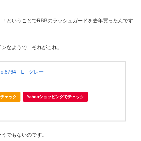
！ということでRBBのラッシュガードを去年買ったんです
インなようで、それがこれ。
.8764 L グレー
nでチェック
Yahooショッピングでチェック
そうでもないのです。