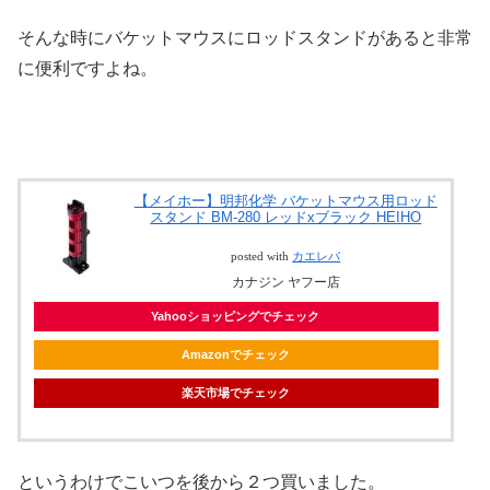
そんな時にバケットマウスにロッドスタンドがあると非常
に便利ですよね。
【メイホー】明邦化学 バケットマウス用ロッド
スタンド BM-280 レッドxブラック HEIHO
posted with
カエレバ
カナジン ヤフー店
Yahooショッピングでチェック
Amazonでチェック
楽天市場でチェック
というわけでこいつを後から２つ買いました。