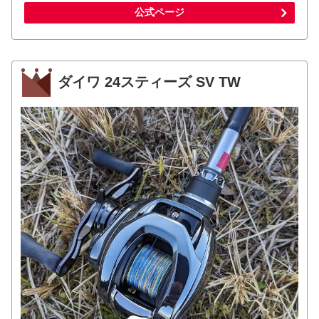
公式ページ
ダイワ 24スティーズ SV TW