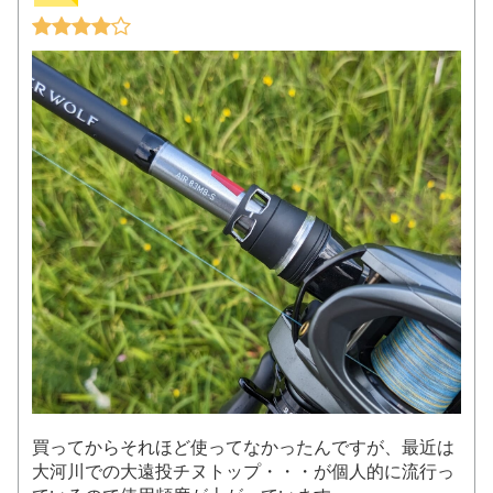
買ってからそれほど使ってなかったんですが、最近は
大河川での大遠投チヌトップ・・・が個人的に流行っ