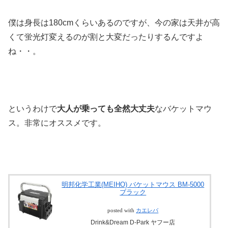
僕は身長は180cmくらいあるのですが、今の家は天井が高
くて蛍光灯変えるのが割と大変だったりするんですよ
ね・・。
というわけで
大人が乗っても全然大丈夫
なバケットマウ
ス。非常にオススメです。
明邦化学工業(MEIHO) バケットマウス BM-5000
ブラック
posted with
カエレバ
Drink&Dream D-Park ヤフー店