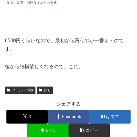
８０ ２本 お得な３点セット★
6500円くらいなので、最初から買うのが一番オトクで
す。
後から結構欲しくなるので。これ。
ツール・小物
釣り
シェアする
X
Facebook
はてブ
LINE
コピー