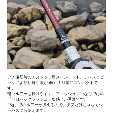
プチ遠征時のチヌトップ用メインロッド。テレスコピ
ックにより仕舞寸法が58cm！非常にコンパクトで
す。
軽いルアーも投げやすく、フィッシュマンならではの
「ゼロバックラッシュ」な感じが秀逸です。
28gまでのルアーが扱えるので、チヌだけじゃなくシ
ーバスにも使えます。