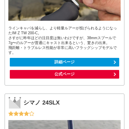
ラインキャパを減らし、より軽量ルアーが投げられるようになっ
たIM Z TW 200-C。
さすがに昨年ほどの注目度は無いわけですが、38mmスプールで
7g〜のルアーが普通にキャスト出来るという、驚きの出来。
飛距離・トラブルレス性能が非常に高いフラッグシップモデルで
す。
詳細ページ
公式ページ
シマノ 24SLX