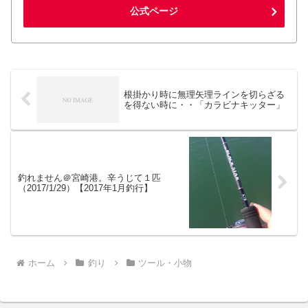
公式ページ
根掛かり時に無理矢理ラインを切らざる
を得ない時に・・「カラビナキッター」
釣れません＠宮崎港。辛うじて１匹
（2017/1/29）【2017年1月釣行】
ホーム
釣り
ツール・小物