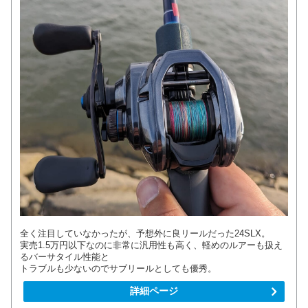
全く注目していなかったが、予想外に良リールだった24SLX。
実売1.5万円以下なのに非常に汎用性も高く、軽めのルアーも扱え
るバーサタイル性能と
トラブルも少ないのでサブリールとしても優秀。
詳細ページ