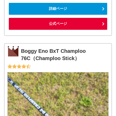
詳細ページ
公式ページ
Boggy Eno BxT Champloo
76C（Champloo Stick）