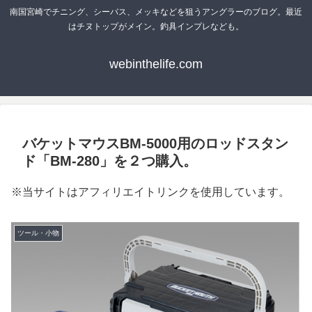
南国宮崎でチニング、シーバス、メッキなどを狙うアングラーのブログ。最近
はチヌトップがメイン。釣具インプレなども。
webinthelife.com
バケットマウスBM-5000用のロッドスタン
ド「BM-280」を２つ購入。
※当サイトはアフィリエイトリンクを使用しています。
ツール・小物