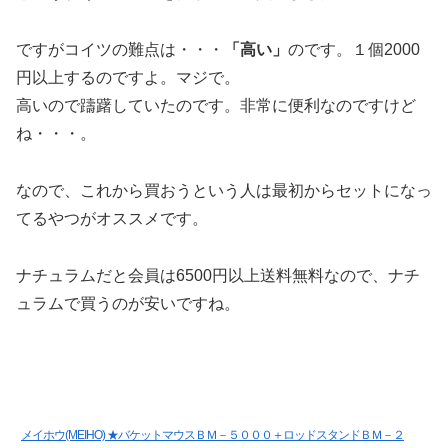
ですがコイツの難点は・・・
「高い」
のです。１個2000
円以上するのですよ。マジで。
高いので躊躇していたのです。非常に便利なのですけど
ね・・・。
なので、これから買おうという人は最初からセットになっ
てるやつがオススメです。
ナチュラムだと会員は6500円以上送料無料なので、ナチ
ュラムで買うのが安いですね。
メイホウ(MEIHO) ★バケットマウスＢＭ－５０００＋ロッドスタンドＢＭ－２