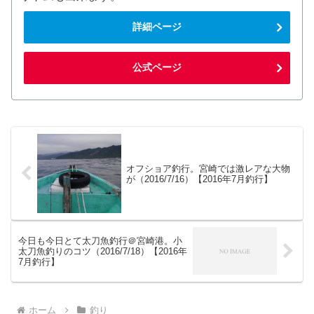
詳細ページ
公式ページ
オフショア釣行。宮崎では激レアな大物
が（2016/7/16）【2016年7月釣行】
今日も今日とて太刀魚釣行＠宮崎港。小
太刀魚釣りのコツ（2016/7/18）【2016年
7月釣行】
ホーム
釣り