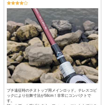
プチ遠征時のチヌトップ用メインロッド。テレスコピ
ックにより仕舞寸法が58cm！非常にコンパクトで
す。