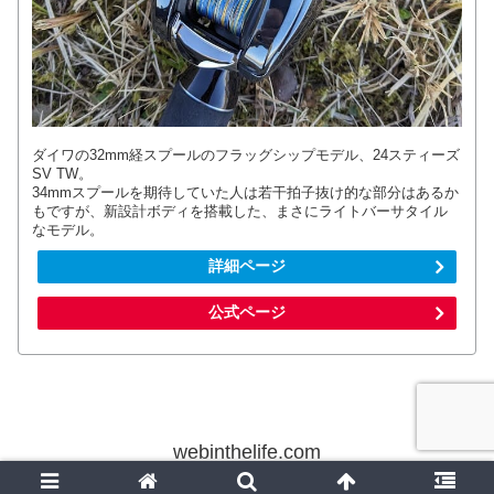
ダイワの32mm経スプールのフラッグシップモデル、24スティーズ
SV TW。
34mmスプールを期待していた人は若干拍子抜け的な部分はあるか
もですが、新設計ボディを搭載した、まさにライトバーサタイル
なモデル。
詳細ページ
公式ページ
webinthelife.com
© 2012 webinthelife.com.