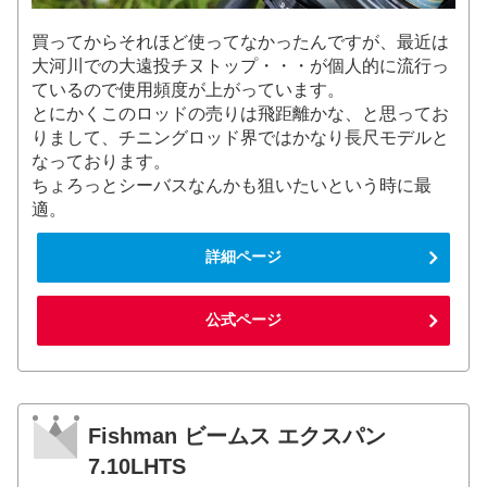
買ってからそれほど使ってなかったんですが、最近は
大河川での大遠投チヌトップ・・・が個人的に流行っ
ているので使用頻度が上がっています。
とにかくこのロッドの売りは飛距離かな、と思ってお
りまして、チニングロッド界ではかなり長尺モデルと
なっております。
ちょろっとシーバスなんかも狙いたいという時に最
適。
詳細ページ
公式ページ
Fishman ビームス エクスパン
7.10LHTS