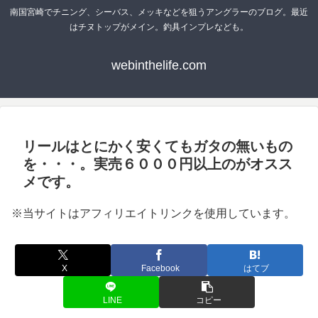
南国宮崎でチニング、シーバス、メッキなどを狙うアングラーのブログ。最近
はチヌトップがメイン。釣具インプレなども。
webinthelife.com
リールはとにかく安くてもガタの無いもの
を・・・。実売６０００円以上のがオスス
メです。
※当サイトはアフィリエイトリンクを使用しています。
X
Facebook
はてブ
LINE
コピー