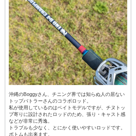
沖縄のBoggyさん、チニング界では知らぬ人の居ない
トップバトラーさんのコラボロッド。
私が使用しているのはベイトモデルですが、チヌトッ
プ寄りに設計されたロッドのため、張り・キャスト感
などが非常に秀逸。
トラブルも少なく、とにかく使いやすいロッドです。
ボトムも出来ます。