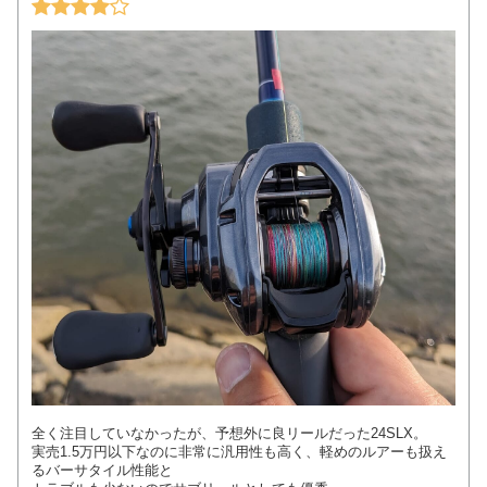
全く注目していなかったが、予想外に良リールだった24SLX。
実売1.5万円以下なのに非常に汎用性も高く、軽めのルアーも扱え
るバーサタイル性能と