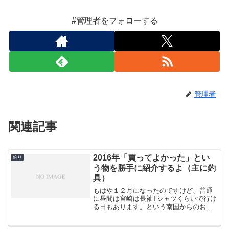
#管理者をフォローする
管理者
関連記事
2016年「買ってよかった」とい
釣り
う物を勝手に紹介するよ（主に釣
具）
もはや１２月になったのですけど、普通
に昼間は宮崎は長袖Tシャツくらいで行け
る日もあります。という南国からのお知
らせですが、2016年も終わりに近づきま
して、買ってよかったと思えるものを、