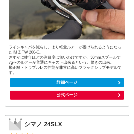
ラインキャパを減らし、より軽量ルアーが投げられるようになっ
たIM Z TW 200-C。
さすがに昨年ほどの注目度は無いわけですが、38mmスプールで
7g〜のルアーが普通にキャスト出来るという、驚きの出来。
飛距離・トラブルレス性能が非常に高いフラッグシップモデルで
す。
詳細ページ
公式ページ
シマノ 24SLX