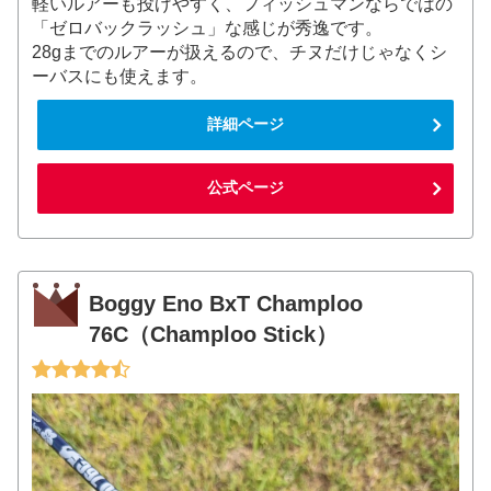
軽いルアーも投げやすく、フィッシュマンならではの
「ゼロバックラッシュ」な感じが秀逸です。
28gまでのルアーが扱えるので、チヌだけじゃなくシ
ーバスにも使えます。
詳細ページ
公式ページ
Boggy Eno BxT Champloo
76C（Champloo Stick）