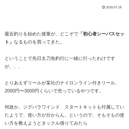
2016.07.18
最近釣りを始めた後輩が、どこぞで
「初心者シーバスセッ
ト」
なるものを買ってきた。
ということで先日太刀魚釣行に一緒に行ったわけです
が、、、
とりあえずリールが某社のナイロンライン付きリール、
2000円〜3000円くらいで売っているやつです。
何故か、ジグパラワインド スタートキットも付属してい
たようで、使い方が分からん、というので、そもそもの使
い方を教えようとタックル借りてみたら