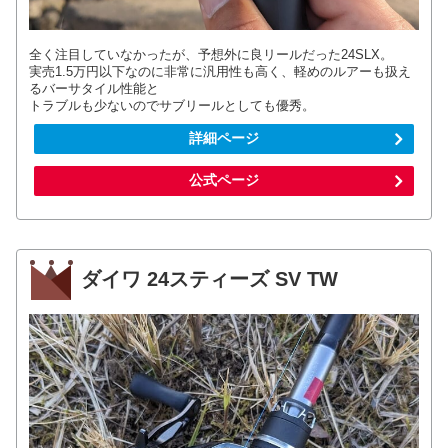
全く注目していなかったが、予想外に良リールだった24SLX。
実売1.5万円以下なのに非常に汎用性も高く、軽めのルアーも扱え
るバーサタイル性能と
トラブルも少ないのでサブリールとしても優秀。
詳細ページ
公式ページ
ダイワ 24スティーズ SV TW