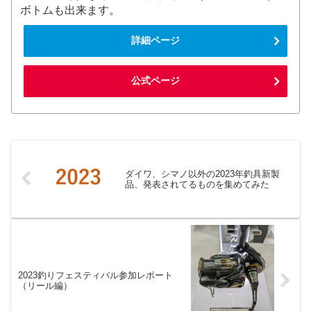
ボトムも出来ます。
詳細ページ
公式ページ
ダイワ、シマノ以外の2023年釣具新製
品、発表されてるものを集めてみた
2023釣りフェスティバル参加レポート
（リール編）