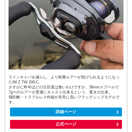
ラインキャパを減らし、より軽量ルアーが投げられるようになっ
たIM Z TW 200-C。
さすがに昨年ほどの注目度は無いわけですが、38mmスプールで
7g〜のルアーが普通にキャスト出来るという、驚きの出来。
飛距離・トラブルレス性能が非常に高いフラッグシップモデルで
す。
詳細ページ
公式ページ