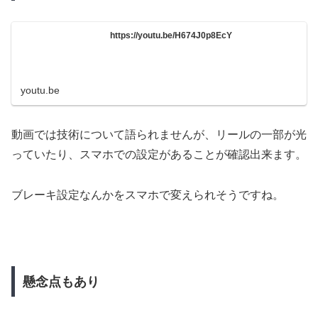
https://youtu.be/H674J0p8EcY
youtu.be
動画では技術について語られませんが、リールの一部が光
っていたり、スマホでの設定があることが確認出来ます。
ブレーキ設定なんかをスマホで変えられそうですね。
懸念点もあり