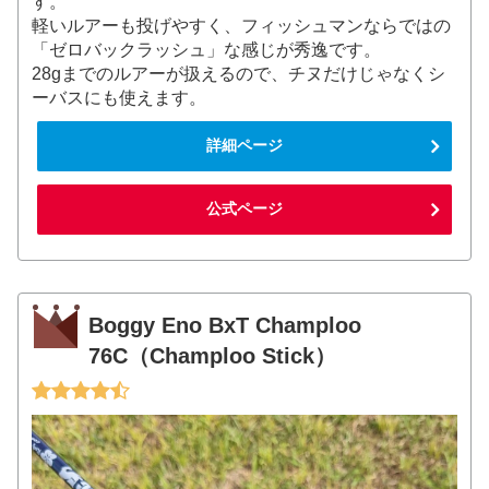
す。
軽いルアーも投げやすく、フィッシュマンならではの
「ゼロバックラッシュ」な感じが秀逸です。
28gまでのルアーが扱えるので、チヌだけじゃなくシ
ーバスにも使えます。
詳細ページ
公式ページ
Boggy Eno BxT Champloo
76C（Champloo Stick）