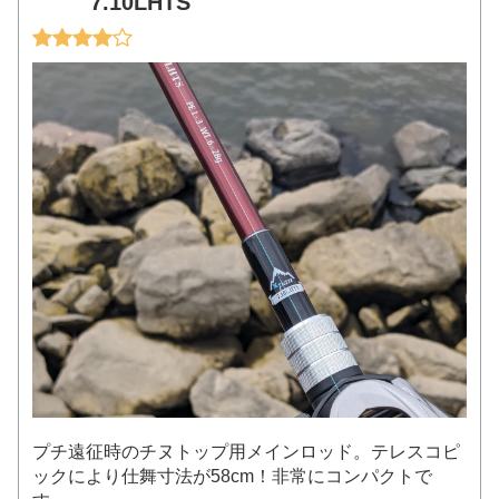
7.10LHTS
プチ遠征時のチヌトップ用メインロッド。テレスコピ
ックにより仕舞寸法が58cm！非常にコンパクトで