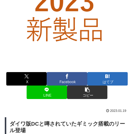
X
Facebook
はてブ
LINE
コピー
2023.01.19
ダイワ版DCと噂されていたギミック搭載のリー
ル登場