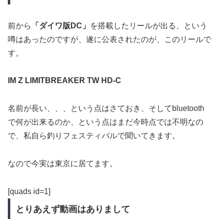
前から
「ダイワ版DC」
を搭載したリールが出る、という
噂はあったのですが、遂に公表されたのが、このリールで
す。
IM Z LIMITBREAKER TW HD-C
名前が長い、、、という点はさておき、そしてbluetooth
で何が出来るのか、という点はまだ今時点では不明なの
で、私自ら釣りフェスティバルで聞いてきます。
なので今実は東京に居てます。
[quads id=1]
とりあえず動画はありまして