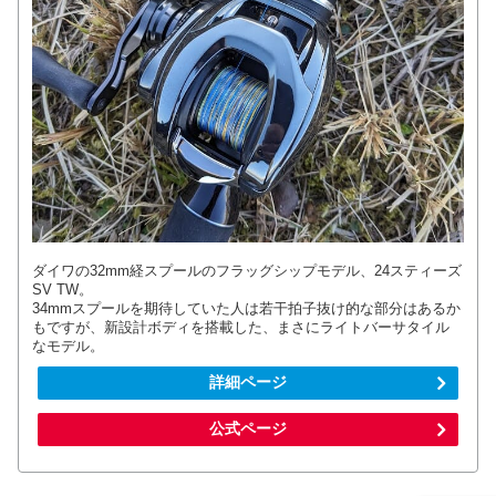
ダイワの32mm経スプールのフラッグシップモデル、24スティーズ
SV TW。
34mmスプールを期待していた人は若干拍子抜け的な部分はあるか
もですが、新設計ボディを搭載した、まさにライトバーサタイル
なモデル。
詳細ページ
公式ページ