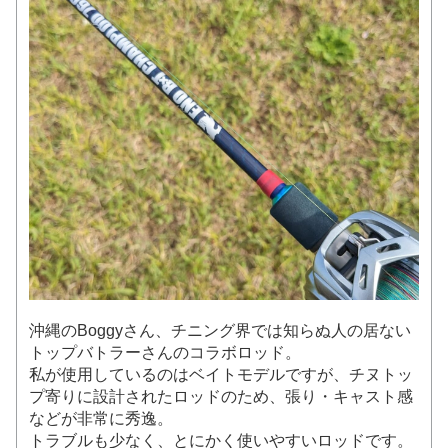
沖縄のBoggyさん、チニング界では知らぬ人の居ない
トップバトラーさんのコラボロッド。
私が使用しているのはベイトモデルですが、チヌトッ
プ寄りに設計されたロッドのため、張り・キャスト感
などが非常に秀逸。
トラブルも少なく、とにかく使いやすいロッドです。