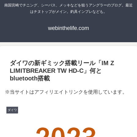
南国宮崎でチニング、シーバス、メッキなどを狙うアングラーのブログ。最近
はチヌトップがメイン。釣具インプレなども。
webinthelife.com
ダイワの新ギミック搭載リール「IM Z
LIMITBREAKER TW HD-C」何と
bluetooth搭載
※当サイトはアフィリエイトリンクを使用しています。
ダイワ