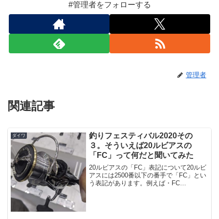
#管理者をフォローする
管理者
関連記事
釣りフェスティバル2020その
ダイワ
３。そういえば20ルビアスの
「FC」って何だと聞いてみた
20ルビアスの「FC」表記について20ルビ
アスには2500番以下の番手で「FC」とい
う表記があります。例えば・FC
LT2500S-XH・FC LT2000Sといった感じ
ですね。19バリスティックに「FW」とい
う淡水専用モデルがありますが、...