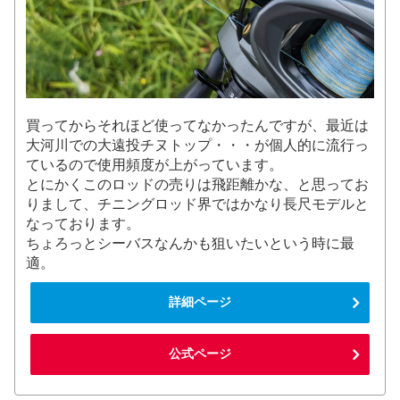
買ってからそれほど使ってなかったんですが、最近は
大河川での大遠投チヌトップ・・・が個人的に流行っ
ているので使用頻度が上がっています。
とにかくこのロッドの売りは飛距離かな、と思ってお
りまして、チニングロッド界ではかなり長尺モデルと
なっております。
ちょろっとシーバスなんかも狙いたいという時に最
適。
詳細ページ
公式ページ