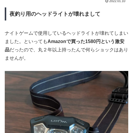
2022.01.10
夜釣り用のヘッドライトが壊れまして
ナイトゲームで使用しているヘッドライトが壊れてしまい
ました。といっても
Amazonで買った1580円という激安
品
だったので、丸２年以上持ったんで何らショックはあり
ませんが。