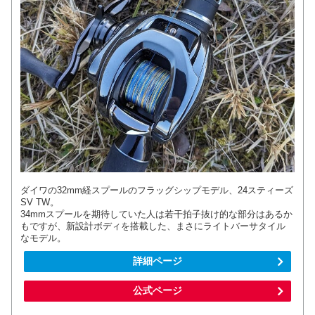
ダイワの32mm経スプールのフラッグシップモデル、24スティーズ
SV TW。
34mmスプールを期待していた人は若干拍子抜け的な部分はあるか
もですが、新設計ボディを搭載した、まさにライトバーサタイル
なモデル。
詳細ページ
公式ページ