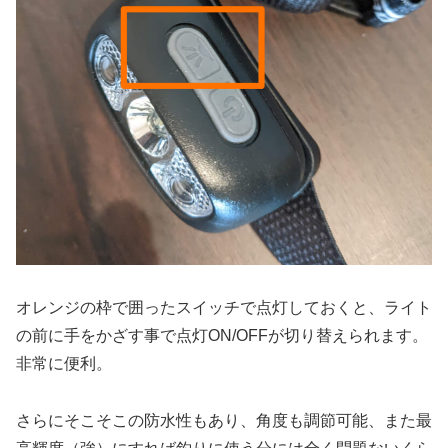
オレンジの枠で囲ったスイッチで点灯しておくと、ライト
の前に手をかざす事で点灯ON/OFFが切り替えられます。
非常に便利。
さらにそこそこの防水性もあり、角度も調節可能、また最