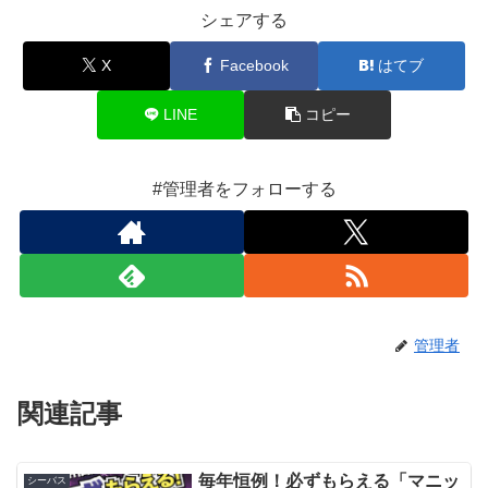
シェアする
X
Facebook
はてブ
LINE
コピー
#管理者をフォローする
管理者
関連記事
毎年恒例！必ずもらえる「マニッ
シーバス