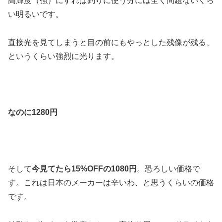
高輝度（強）にすれば釣りに使う分には全く問題ないくら
い明るいです。
直接光を見てしまうと目の前にもやっとした残像が残る、
というくらい強烈に光ります。
なのに1280円
そして
今見てたら15%OFFの1080円
。恐ろしい価格で
す。これは日本のメーカーは辛いわ、と思うくらいの価格
です。