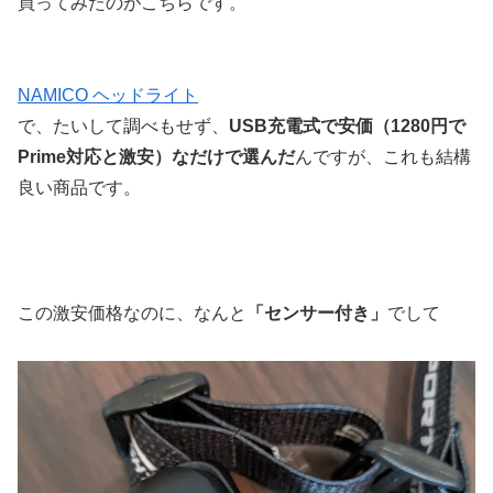
買ってみたのがこちらです。
NAMICO ヘッドライト
で、たいして調べもせず、
USB充電式で安価（1280円で
Prime対応と激安）なだけで選んだ
んですが、これも結構
良い商品です。
この激安価格なのに、なんと
「センサー付き」
でして