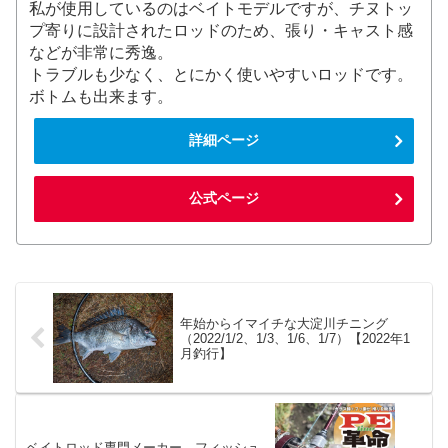
私が使用しているのはベイトモデルですが、チヌトッ
プ寄りに設計されたロッドのため、張り・キャスト感
などが非常に秀逸。
トラブルも少なく、とにかく使いやすいロッドです。
ボトムも出来ます。
詳細ページ
公式ページ
年始からイマイチな大淀川チニング
（2022/1/2、1/3、1/6、1/7）【2022年1
月釣行】
ベイトロッド専門メーカー、フィッシュ