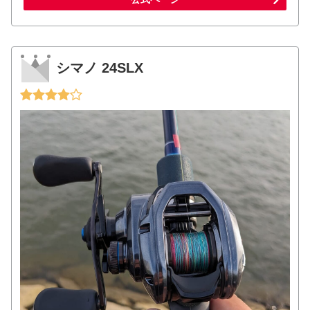
シマノ 24SLX