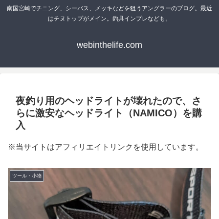
南国宮崎でチニング、シーバス、メッキなどを狙うアングラーのブログ。最近
はチヌトップがメイン。釣具インプレなども。
webinthelife.com
夜釣り用のヘッドライトが壊れたので、さ
らに激安なヘッドライト（NAMICO）を購
入
※当サイトはアフィリエイトリンクを使用しています。
ツール・小物