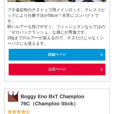
プチ遠征時のチヌトップ用メインロッド。テレスコピ
ックにより仕舞寸法が58cm！非常にコンパクトで
す。
軽いルアーも投げやすく、フィッシュマンならではの
「ゼロバックラッシュ」な感じが秀逸です。
28gまでのルアーが扱えるので、チヌだけじゃなくシ
ーバスにも使えます。
詳細ページ
公式ページ
Boggy Eno BxT Champloo
76C（Champloo Stick）