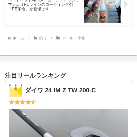
マンよりPEラインのコーティング剤
「PE革命」が登場です
ホーム
釣り
ツール・小物
注目リールランキング
ダイワ 24 IM Z TW 200-C