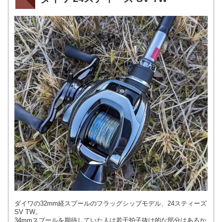
ダイワの32mm経スプールのフラッグシップモデル、24スティーズ
SV TW。
34mmスプールを期待していた人は若干拍子抜け的な部分はあるか