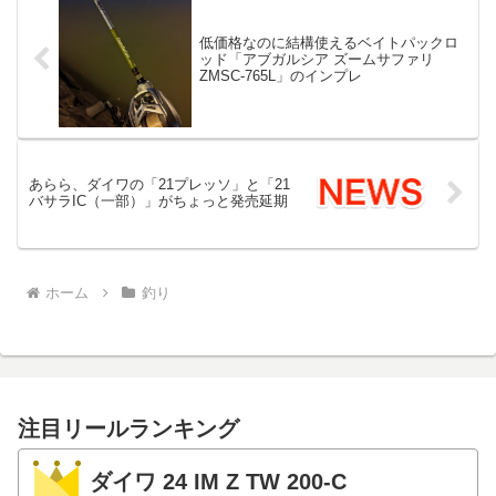
低価格なのに結構使えるベイトパックロ
ッド「アブガルシア ズームサファリ
ZMSC-765L」のインプレ
あらら、ダイワの「21プレッソ」と「21
バサラIC（一部）」がちょっと発売延期
ホーム
釣り
注目リールランキング
ダイワ 24 IM Z TW 200-C