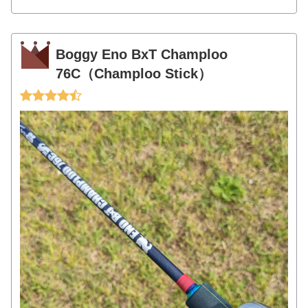
Boggy Eno BxT Champloo
76C（Champloo Stick）