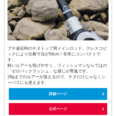
プチ遠征時のチヌトップ用メインロッド。テレスコピ
ックにより仕舞寸法が58cm！非常にコンパクトで
す。
軽いルアーも投げやすく、フィッシュマンならではの
「ゼロバックラッシュ」な感じが秀逸です。
28gまでのルアーが扱えるので、チヌだけじゃなくシ
ーバスにも使えます。
詳細ページ
公式ページ