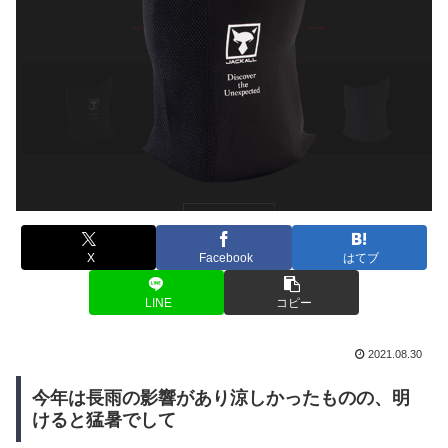
X
Facebook
はてブ
LINE
コピー
2021.08.30
今年は長雨の影響があり涼しかったものの、明
けると猛暑でして