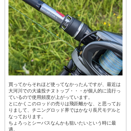
買ってからそれほど使ってなかったんですが、最近は
大河川での大遠投チヌトップ・・・が個人的に流行っ
ているので使用頻度が上がっています。
とにかくこのロッドの売りは飛距離かな、と思ってお
りまして、チニングロッド界ではかなり長尺モデルと
なっております。
ちょろっとシーバスなんかも狙いたいという時に最
適。