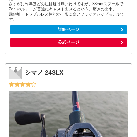
さすがに昨年ほどの注目度は無いわけですが、38mmスプールで
7g〜のルアーが普通にキャスト出来るという、驚きの出来。
飛距離・トラブルレス性能が非常に高いフラッグシップモデルで
す。
詳細ページ
公式ページ
シマノ 24SLX