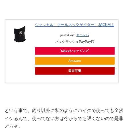
ジャッカル クールネックゲイター JACKALL
posted with
カエレバ
バックラッシュPayPay店
Yahooショッピング
Amazon
楽天市場
という事で、釣り以外に私のようにバイクで使っても全然
イケるんで、使ってない方は今からでも遅くないので是非
どうぞ。