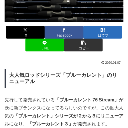
X
Facebook
はてブ
LINE
コピー
2020.01.07
大人気ロッドシリーズ「ブルーカレント」のリ
ニューアル
先行して発売されている
「ブルーカレント 76 Stream」
が
既に新ブランクスになってるらしいのですが、この度大人
気の
「ブルーカレント」シリーズが２から３にリニューア
ル
になり、
「ブルーカレント３」
が発売されます。