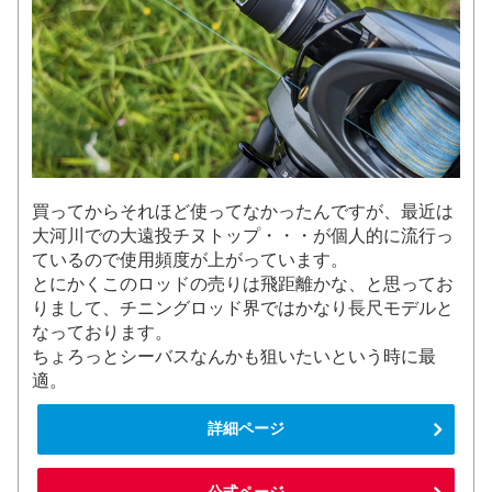
買ってからそれほど使ってなかったんですが、最近は
大河川での大遠投チヌトップ・・・が個人的に流行っ
ているので使用頻度が上がっています。
とにかくこのロッドの売りは飛距離かな、と思ってお
りまして、チニングロッド界ではかなり長尺モデルと
なっております。
ちょろっとシーバスなんかも狙いたいという時に最
適。
詳細ページ
公式ページ