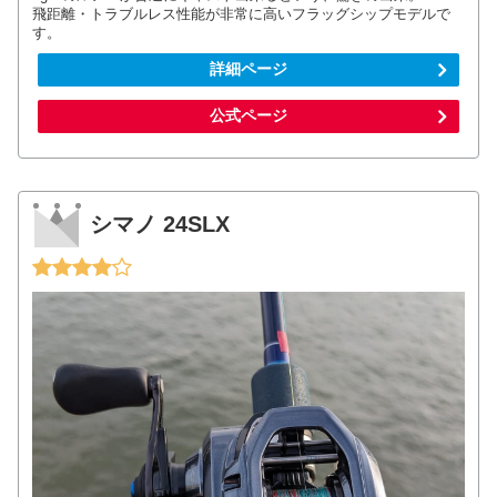
飛距離・トラブルレス性能が非常に高いフラッグシップモデルで
す。
詳細ページ
公式ページ
シマノ 24SLX