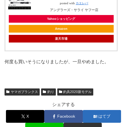
posted with
カエレバ
アングラーズ・サライ ヤフー店
Yahooショッピング
Amazon
楽天市場
何度も買いそうになりましたが、一旦やめました。
ヤマガブランクス
釣り
釣具2020新モデル
シェアする
X
Facebook
はてブ