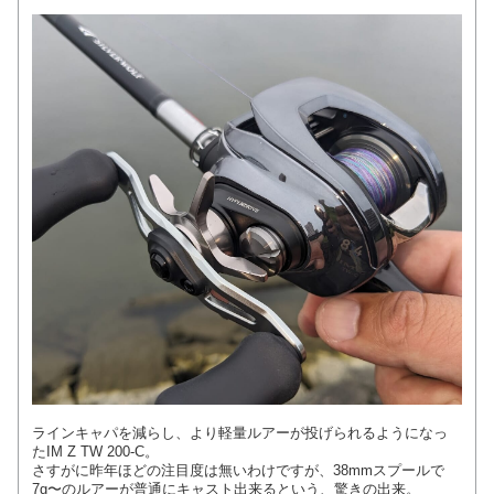
ラインキャパを減らし、より軽量ルアーが投げられるようになっ
たIM Z TW 200-C。
さすがに昨年ほどの注目度は無いわけですが、38mmスプールで
7g〜のルアーが普通にキャスト出来るという、驚きの出来。