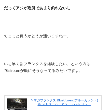
だってアジが近所であまり釣れないし
ちょっと買うかどうか迷いますねー。
いち早く新ブランクスを経験したい、という方は
76streamが既にそうなってるみたいですよ。
ヤマガブランクス BlueCurrent(ブルーカレント)
76 ストリーム アジ・メバル ロッド