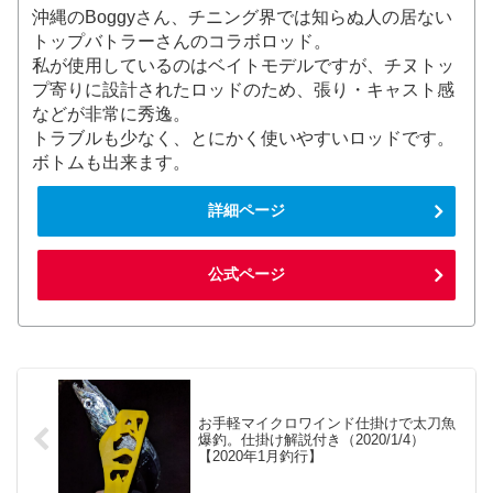
沖縄のBoggyさん、チニング界では知らぬ人の居ない
トップバトラーさんのコラボロッド。
私が使用しているのはベイトモデルですが、チヌトッ
プ寄りに設計されたロッドのため、張り・キャスト感
などが非常に秀逸。
トラブルも少なく、とにかく使いやすいロッドです。
ボトムも出来ます。
詳細ページ
公式ページ
お手軽マイクロワインド仕掛けで太刀魚
爆釣。仕掛け解説付き（2020/1/4）
【2020年1月釣行】