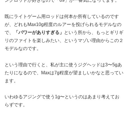
ングロッドが好きなので「69」が一番気になってます。
既にライトゲーム用ロッドは何本か所有しているのです
が、どれもMax10g程度のルアーを投げられるモデルなの
で、
「パワーがありすぎる」
という所から、もっとギリギ
リのファイトを楽しみたい、というマゾい理由からこの２
モデルなのです。
という理由で行くと、私が主に使うジグヘッドは3〜5gあ
たりになるので、Maxは7g程度が望ましいかなと思ってい
ます。
いわゆるアジングで使う1g〜というのはあまり考えてお
らずです。