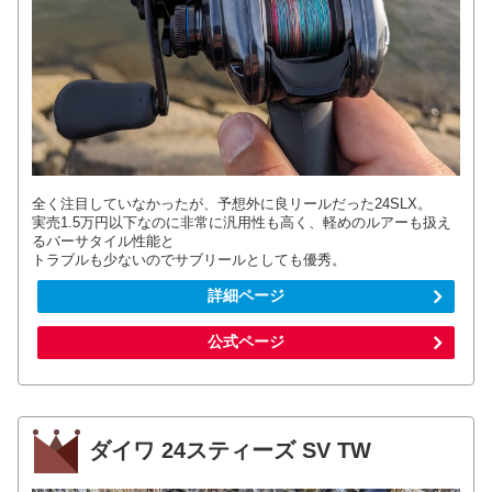
全く注目していなかったが、予想外に良リールだった24SLX。
実売1.5万円以下なのに非常に汎用性も高く、軽めのルアーも扱え
るバーサタイル性能と
トラブルも少ないのでサブリールとしても優秀。
詳細ページ
公式ページ
ダイワ 24スティーズ SV TW