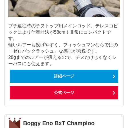
プチ遠征時のチヌトップ用メインロッド。テレスコピ
ックにより仕舞寸法が58cm！非常にコンパクトで
す。
軽いルアーも投げやすく、フィッシュマンならではの
「ゼロバックラッシュ」な感じが秀逸です。
28gまでのルアーが扱えるので、チヌだけじゃなくシ
ーバスにも使えます。
詳細ページ
公式ページ
Boggy Eno BxT Champloo