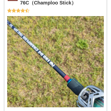
76C（Champloo Stick）