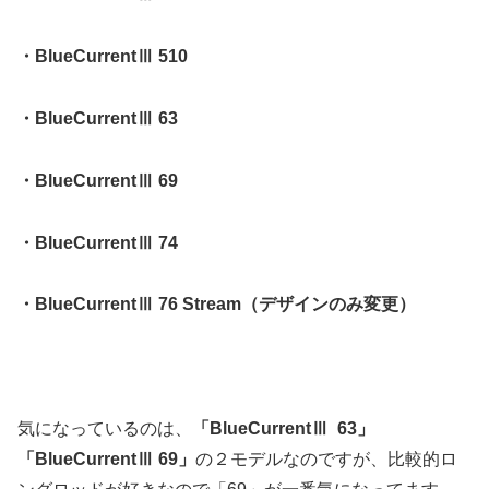
・BlueCurrentⅢ 510
・BlueCurrentⅢ 63
・BlueCurrentⅢ 69
・BlueCurrentⅢ 74
・BlueCurrentⅢ 76 Stream（デザインのみ変更）
気になっているのは、
「BlueCurrentⅢ 63」
「BlueCurrentⅢ 69」
の２モデルなのですが、比較的ロ