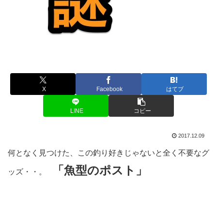
X
Facebook
はてブ
LINE
コピー
2017.12.09
何となく見つけた、この釣り好きじゃないと全く不要なグ
「魚型のポスト」
ッズ・・。