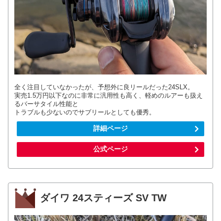
全く注目していなかったが、予想外に良リールだった24SLX。
実売1.5万円以下なのに非常に汎用性も高く、軽めのルアーも扱え
るバーサタイル性能と
トラブルも少ないのでサブリールとしても優秀。
詳細ページ
公式ページ
ダイワ 24スティーズ SV TW