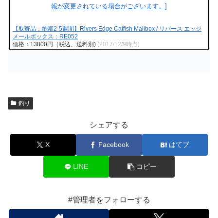
【取寄品：納期2-5週間】Rivers Edge Catfish Mailbox / リバース エッジ
メールボックス：RE052
価格：13800円（税込、送料別)
(2017/12/9時点)
釣り
シェアする
X
Facebook
はてブ
LINE
コピー
#管理者をフォローする