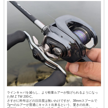
ラインキャパを減らし、より軽量ルアーが投げられるようになっ
たIM Z TW 200-C。
さすがに昨年ほどの注目度は無いわけですが、38mmスプールで
7g〜のルアーが普通にキャスト出来るという、驚きの出来。