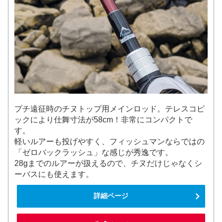
プチ遠征時のチヌトップ用メインロッド。テレスコピ
ックにより仕舞寸法が58cm！非常にコンパクトで
す。
軽いルアーも投げやすく、フィッシュマンならではの
「ゼロバックラッシュ」な感じが秀逸です。
28gまでのルアーが扱えるので、チヌだけじゃなくシ
ーバスにも使えます。
詳細ページ