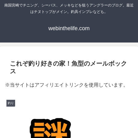
南国宮崎でチニング、シーバス、メッキなどを狙うアングラーのブログ。最近
はチヌトップがメイン。釣具インプレなども。
webinthelife.com
これぞ釣り好きの家！魚型のメールボック
ス
※当サイトはアフィリエイトリンクを使用しています。
釣り