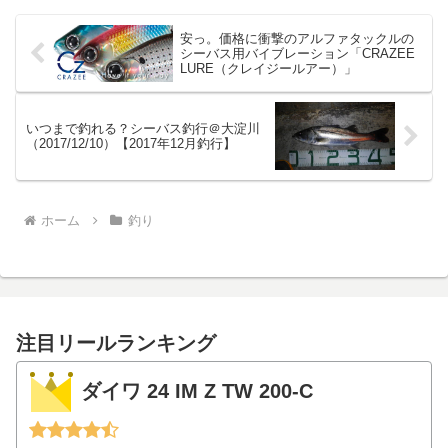
安っ。価格に衝撃のアルファタックルの
シーバス用バイブレーション「CRAZEE
LURE（クレイジールアー）」
いつまで釣れる？シーバス釣行＠大淀川
（2017/12/10）【2017年12月釣行】
ホーム
釣り
注目リールランキング
ダイワ 24 IM Z TW 200-C