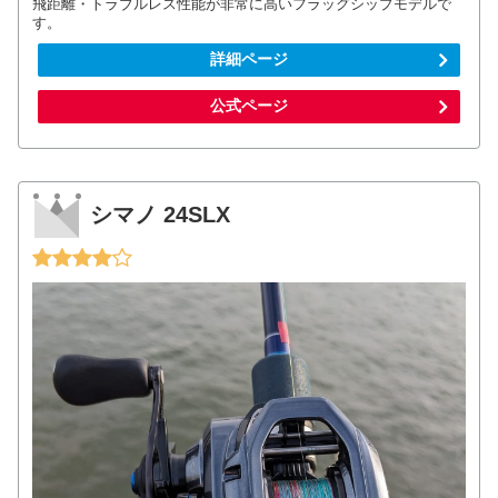
飛距離・トラブルレス性能が非常に高いフラッグシップモデルで
す。
詳細ページ
公式ページ
シマノ 24SLX