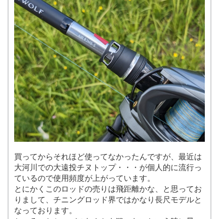
買ってからそれほど使ってなかったんですが、最近は
大河川での大遠投チヌトップ・・・が個人的に流行っ
ているので使用頻度が上がっています。
とにかくこのロッドの売りは飛距離かな、と思ってお
りまして、チニングロッド界ではかなり長尺モデルと
なっております。