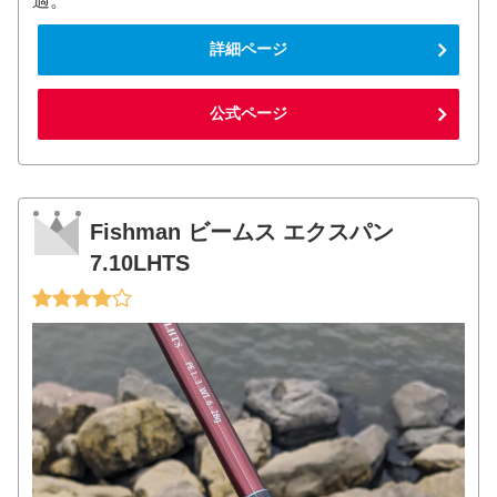
適。
詳細ページ
公式ページ
Fishman ビームス エクスパン
7.10LHTS