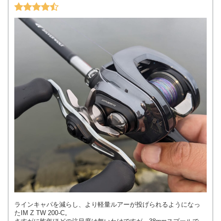
ラインキャパを減らし、より軽量ルアーが投げられるようになっ
たIM Z TW 200-C。