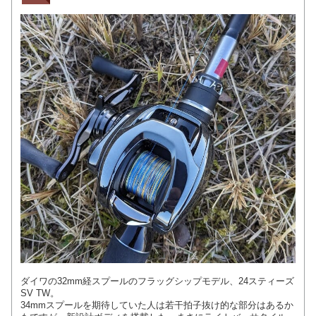
ダイワの32mm経スプールのフラッグシップモデル、24スティーズ
SV TW。
34mmスプールを期待していた人は若干拍子抜け的な部分はあるか