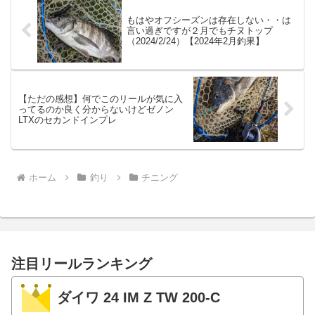
もはやオフシーズンは存在しない・・は
言い過ぎですが２月でもチヌトップ
（2024/2/24）【2024年2月釣果】
【ただの感想】何でこのリールが気に入
ってるのか良く分からないけどゼノン
LTXのセカンドインプレ
ホーム
釣り
チニング
注目リールランキング
ダイワ 24 IM Z TW 200-C