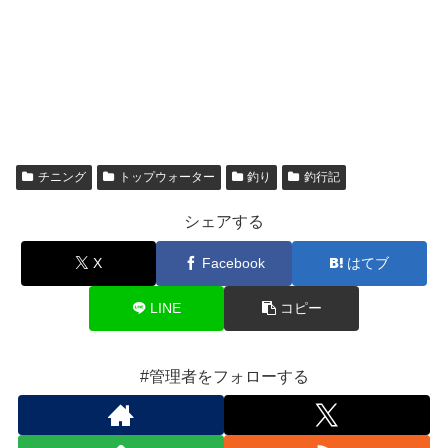
チニング
トップウォーター
釣り
釣行記
シェアする
X
Facebook
はてブ
LINE
コピー
#管理者をフォローする