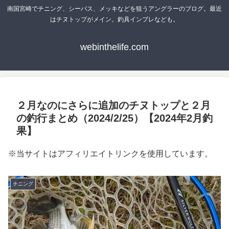
南国宮崎でチニング、シーバス、メッキなどを狙うアングラーのブログ。最近
はチヌトップがメイン。釣具インプレなども。
webinthelife.com
２月なのにさらに追加のチヌトップと２月
の釣行まとめ（2024/2/25）【2024年2月釣
果】
※当サイトはアフィリエイトリンクを使用しています。
チニング