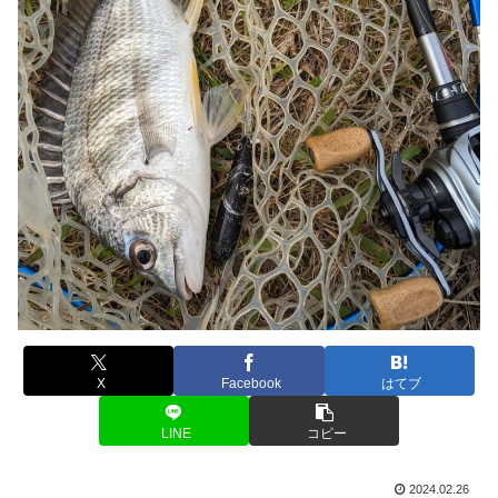
X
Facebook
はてブ
LINE
コピー
2024.02.26