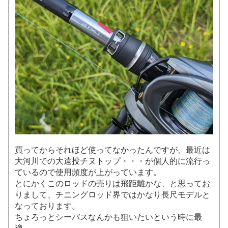
買ってからそれほど使ってなかったんですが、最近は
大河川での大遠投チヌトップ・・・が個人的に流行っ
ているので使用頻度が上がっています。
とにかくこのロッドの売りは飛距離かな、と思ってお
りまして、チニングロッド界ではかなり長尺モデルと
なっております。
ちょろっとシーバスなんかも狙いたいという時に最