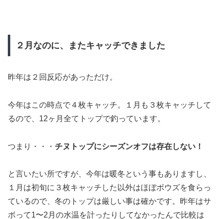
２月なのに、またキャッチできました
昨年は２回反応があっただけ。
今年はこの時点で４枚キャッチ。１月も３枚キャッチして
るので、12ヶ月全てトップで釣っています。
つまり・・・
チヌトップにシーズンオフは存在しない！
と言いたい所ですが、今年は暖冬という事もありますし、
１月は初旬に３枚キャッチした以外はほぼボウズを食らっ
ているので、冬のトップは厳しい事は確かです。昨年はサ
ボって1〜2月の水温を計ったりしてなかったんで比較は