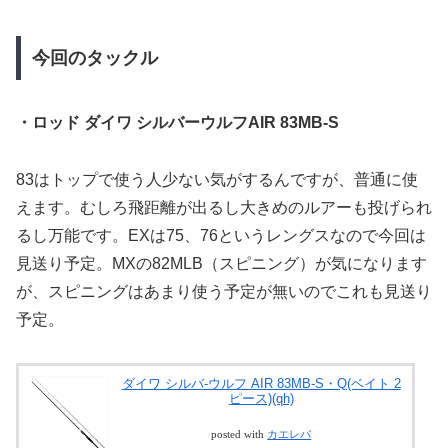
今回のタックル
・ロッド ダイワ シルバーウルフAIR 83MB-S
83はトップで使う人少ない気がするんですが、普通に使
えます。むしろ飛距離が出るし大きめのルアーも投げられ
るし万能です。EXは75、76というレングスなので今回は
見送り予定。MXの82MLB（スピニング）が気になります
が、スピニングはあまり使う予定が無いのでこれも見送り
予定。
ダイワ シルバ-ウルフ AIR 83MB-S・Q(ベイト 2
ピース)(qh)
posted with
カエレバ