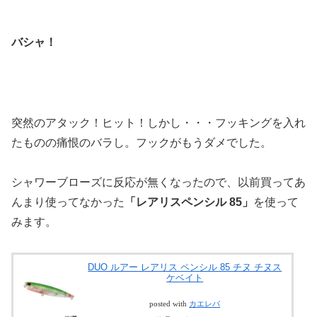
バシャ！
突然のアタック！ヒット！しかし・・・フッキングを入れ
たものの痛恨のバラし。フックがもうダメでした。
シャワーブローズに反応が無くなったので、以前買ってあ
んまり使ってなかった
「レアリスペンシル 85」
を使って
みます。
DUO ルアー レアリス ペンシル 85 チヌ チヌス
ケベイト
posted with
カエレバ