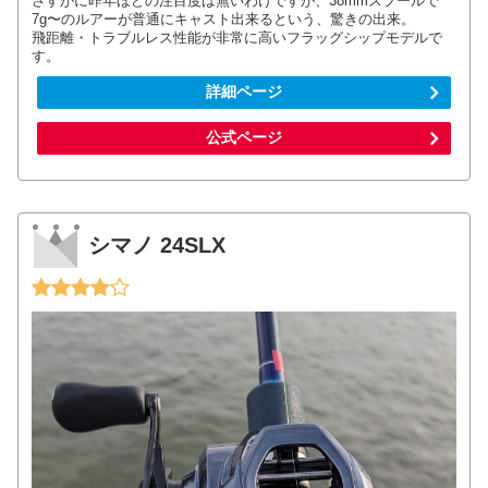
さすがに昨年ほどの注目度は無いわけですが、38mmスプールで
7g〜のルアーが普通にキャスト出来るという、驚きの出来。
飛距離・トラブルレス性能が非常に高いフラッグシップモデルで
す。
詳細ページ
公式ページ
シマノ 24SLX