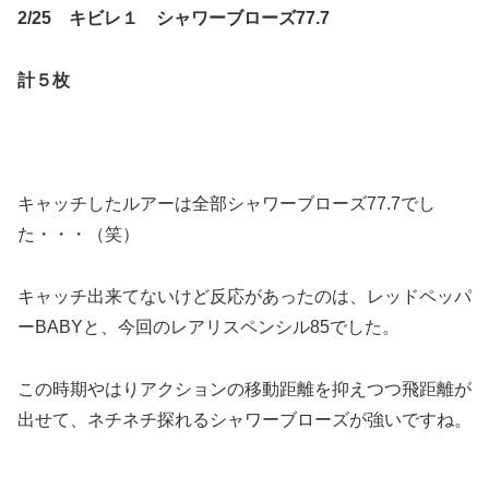
2/25 キビレ１ シャワーブローズ77.7
計５枚
キャッチしたルアーは全部シャワーブローズ77.7でし
た・・・（笑）
キャッチ出来てないけど反応があったのは、レッドペッパ
ーBABYと、今回のレアリスペンシル85でした。
この時期やはりアクションの移動距離を抑えつつ飛距離が
出せて、ネチネチ探れるシャワーブローズが強いですね。