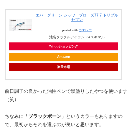
エバーグリーン シャワーブローズ77.7 トリプル
セブン
posted with
カエレバ
池袋タックルアイランド&スキマル
Yahooショッピング
Amazon
楽天市場
前日調子の良かった油性ペンで黒塗りしたやつを使います
（笑）
ちなみに
「ブラックボーン」
というカラーもありますの
で、最初からそれを選ぶのが良いと思います。