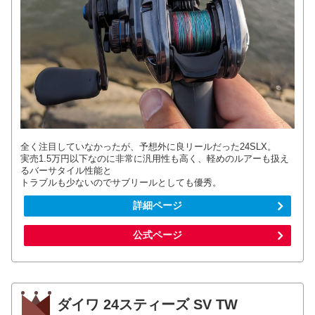
全く注目していなかったが、予想外に良リールだった24SLX。
実売1.5万円以下なのに非常に汎用性も高く、軽めのルアーも扱え
るバーサタイル性能と
トラブルも少ないのでサブリールとしても優秀。
詳細ページ
公式ページ
ダイワ 24スティーズ SV TW