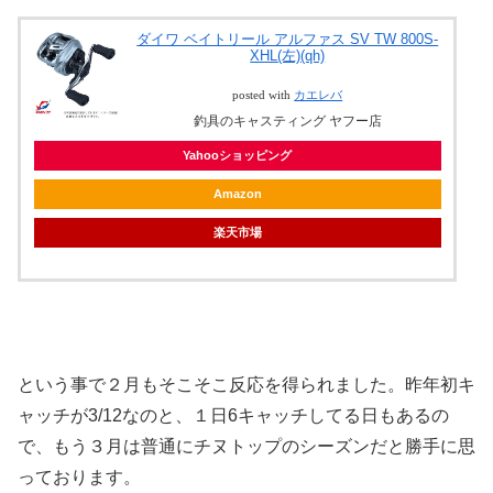
ダイワ ベイトリール アルファス SV TW 800S-
XHL(左)(qh)
posted with
カエレバ
釣具のキャスティング ヤフー店
Yahooショッピング
Amazon
楽天市場
という事で２月もそこそこ反応を得られました。昨年初キ
ャッチが3/12なのと、１日6キャッチしてる日もあるの
で、もう３月は普通にチヌトップのシーズンだと勝手に思
っております。