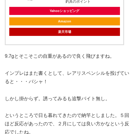
釣具のポイント
Yahooショッピング
Amazon
楽天市場
9.7gとそこそこの自重があるので良く飛びますね。
インプレはまた書くとして、レアリスペンシルを投げてい
ると・・・バシャ！
しかし掛からず。誘ってみるも追撃バイト無し。
というところで日も暮れてきたので納竿としました。５回
ほど反応があったので、２月にしては良い方かなという反
応でしたね。