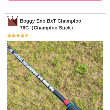
Boggy Eno BxT Champloo
76C（Champloo Stick）