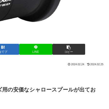
はてブ
LINE
コピー
2024.02.24
2024.02.25
ズ用の安価なシャロースプールが出てお