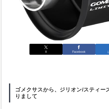
X
Facebook
ゴメクサスから、ジリオン/スティー
りまして