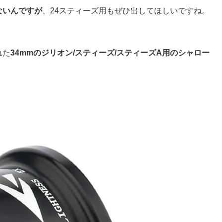
ないんですが
、24スティーズ用もぜひ出してほしいですね。
れた
34mmのジリオン/スティーズ/スティーズA用のシャロー