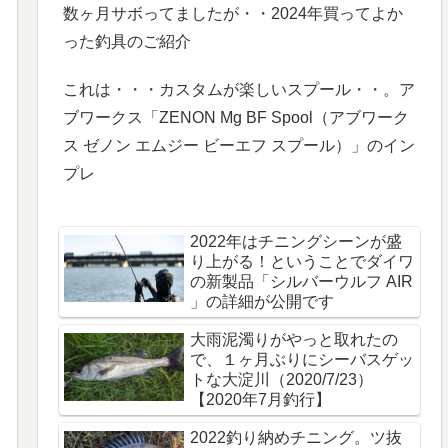
数ヶ月サボってましたが・・2024年買ってよか
った釣具のご紹介
これは・・・カスタムが楽しいスプール・・。ア
ブワークス「ZENON Mg BF Spool（アブワーク
ス ゼノン エムジー ビーエフ スプール）」のイン
プレ
2022年はチニングシーンが盛
り上がる！ということでダイワ
の新製品「シルバーウルフ AIR
」の詳細が公開です
大雨泥濁りがやっと取れたの
で、１ヶ月ぶりにシーバスゲッ
トな大淀川（2020/7/23）
【2020年7月釣行】
2022釣り納めチニング。ツ抜