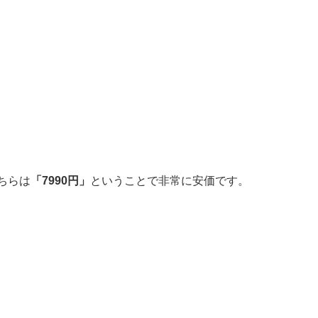
ちらは
「7990円」
ということで非常に安価です。