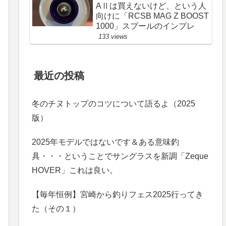
AⅡは買えないけど、という人
向けに「RCSB MAG Z BOOST
1000」スプールのインプレ
133 views
最近の投稿
冬のチヌトップのコツについて語るよ（2025
版）
2025年モデルではないです＆ある意味釣
具・・・ということでサングラスを新調「Zeque
HOVER」これは良い。
【毎年恒例】宮崎から釣りフェス2025行ってき
た（その１）