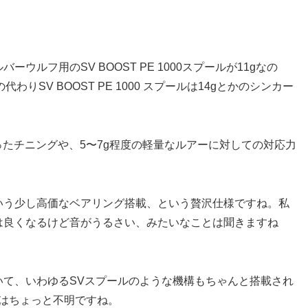
ルフ用のSV BOOST PE 1000スプールが11gなの
SV BOOST PE 1000 スプールは14gとかのシンカー
ったチニングや、5〜7g程度の軽量なルアーに対しての対応力
いう少し高価なベアリング搭載、という贅沢仕様ですね。私
は良くなるけど音がうるさい、みたいなことは聞きますね
て、いわゆるSVスプールのような機構もちゃんと搭載され
かはちょっと不明ですね。