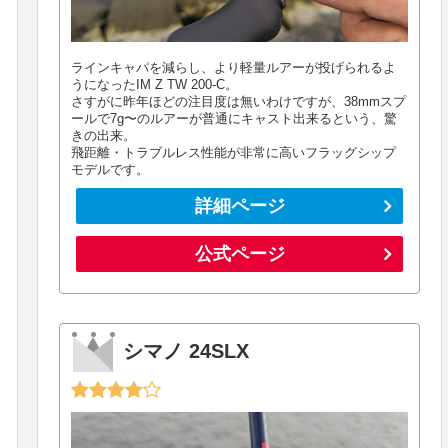
ラインキャパを減らし、より軽量ルアーが投げられるよ
うになったIM Z TW 200-C。
さすがに昨年ほどの注目度は無いわけですが、38mmスプ
ールで7g〜のルアーが普通にキャスト出来るという、驚
きの出来。
飛距離・トラブルレス性能が非常に高いフラッグシップ
モデルです。
詳細ページ
公式ページ
シマノ 24SLX