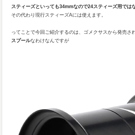
スティーズといっても34mmなので24スティーズ用では
その代わり現行スティーズAには使えます。
ってことで今回ご紹介するのは、ゴメクサスから発売さ
スプール
なわけなんですが