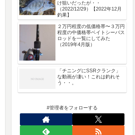
け狙いだったが・・
（2022/12/29）【2022年12月
釣果】
２万円程度の低価格帯〜３万円
程度の中価格帯ベイトシーバス
ロッドを一覧にしてみた
（2019年4月版）
「チニングにSSRクランク」
な動画が凄い！これは釣れそ
う・・。
#管理者をフォローする