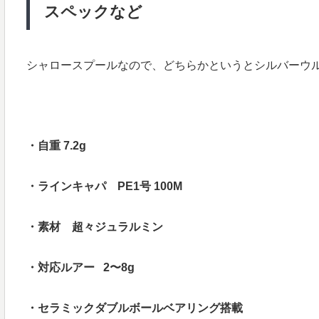
スペックなど
シャロースプールなので、どちらかというとシルバーウルフ用の
・自重 7.2g
・ラインキャパ PE1号 100M
・素材 超々ジュラルミン
・対応ルアー 2〜8g
・セラミックダブルボールベアリング搭載