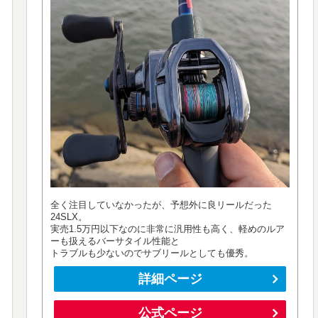
全く注目していなかったが、予想外に良リールだった
24SLX。
実売1.5万円以下なのに非常に汎用性も高く、軽めのルア
ーも扱えるバーサタイル性能と
トラブルも少ないのでサブリールとしても優秀。
詳細ページ
公式ページ